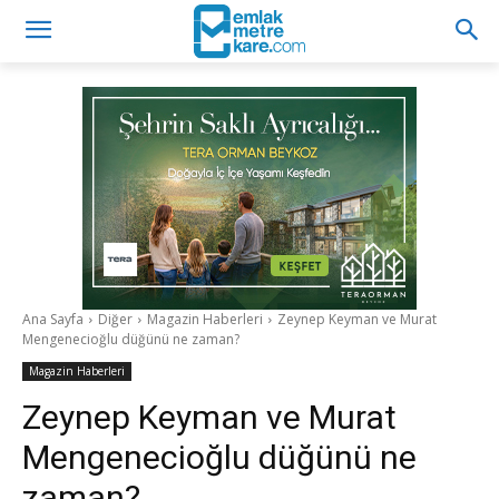
Ana Sayfa
Diğer
Magazin Haberleri
Zeynep Keyman ve Murat
Mengenecioğlu düğünü ne zaman?
Magazin Haberleri
Zeynep Keyman ve Murat
Mengenecioğlu düğünü ne
zaman?