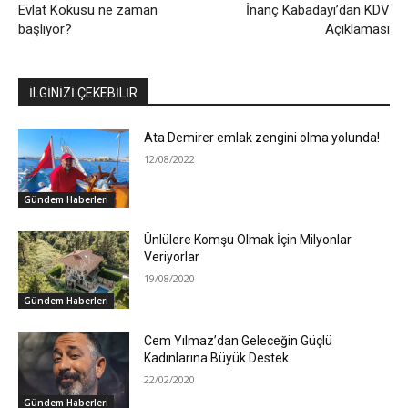
Evlat Kokusu ne zaman
İnanç Kabadayı’dan KDV
başlıyor?
Açıklaması
İLGİNİZİ ÇEKEBİLİR
Ata Demirer emlak zengini olma yolunda!
12/08/2022
Gündem Haberleri
Ünlülere Komşu Olmak İçin Milyonlar
Veriyorlar
19/08/2020
Gündem Haberleri
Cem Yılmaz’dan Geleceğin Güçlü
Kadınlarına Büyük Destek
22/02/2020
Gündem Haberleri