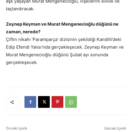
aşk yaşayan Murat Mengenecioğlu, ilişkilerini evlilik ile
taçlandıracak.
Zeynep Keyman ve Murat Mengenecioğlu düğünü ne
zaman, nerede?
Çiftin nikahı ‘Paramparça’ dizisinin çekildiği Kandilli’deki
Edip Efendi Yalısı’nda gerçekleşecek. Zeynep Keyman ve
Murat Mengenecioğlu düğünü Şubat ayı sonunda
gerçekleşecek.
Önceki İçerik
Sonraki İçerik