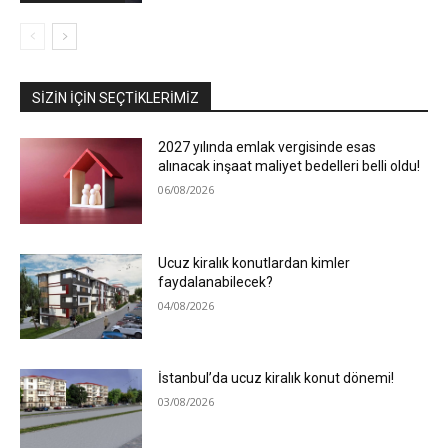
SIZIN İÇIN SEÇTIKLERIMIZ
2027 yılında emlak vergisinde esas
alınacak inşaat maliyet bedelleri belli oldu!
06/08/2026
Ucuz kiralık konutlardan kimler
faydalanabilecek?
04/08/2026
İstanbul’da ucuz kiralık konut dönemi!
03/08/2026