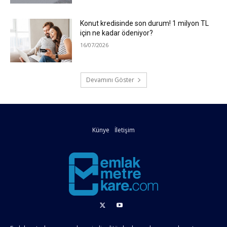
Konut kredisinde son durum! 1 milyon TL
için ne kadar ödeniyor?
16/07/2026
Devamını Göster
Künye
İletişim