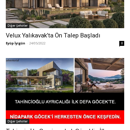
Diğer Şehirler
Velux Yalıkavak’ta Ön Talep Başladı
Eyüp İyigün
-
24/05/2022
0
Diğer Şehirler