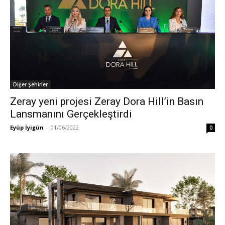
Diğer Şehirler
Zeray yeni projesi Zeray Dora Hill’in Basın
Lansmanını Gerçekleştirdi
Eyüp İyigün
-
01/06/2022
0