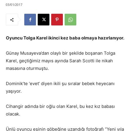
03/01/2017
Oyuncu Tolga Karel ikinci kez baba olmaya hazırlanıyor.
Günay Musayeva’dan olaylı bir şekilde boşanan Tolga
Karel, geçtiğimiz mayıs ayında Sarah Scotti ile nikah
masasına oturmuştu.
Dominik’te ‘evet’ diyen ikili şu sıralar bebek heyecanı
yaşıyor.
Cihangir adında bir oğlu olan Karel, bu kez kız babası
olacak.
Ünlü oyuncu eşinin göbeğine uzandığı fotoğrafı “Yeni yıla