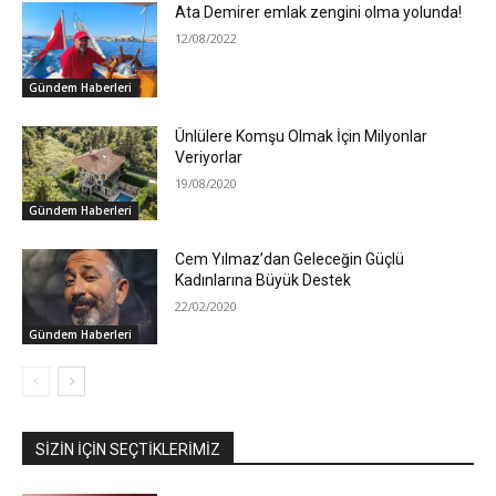
Ata Demirer emlak zengini olma yolunda!
12/08/2022
Gündem Haberleri
Ünlülere Komşu Olmak İçin Milyonlar
Veriyorlar
19/08/2020
Gündem Haberleri
Cem Yılmaz’dan Geleceğin Güçlü
Kadınlarına Büyük Destek
22/02/2020
Gündem Haberleri
SIZIN İÇIN SEÇTIKLERIMIZ