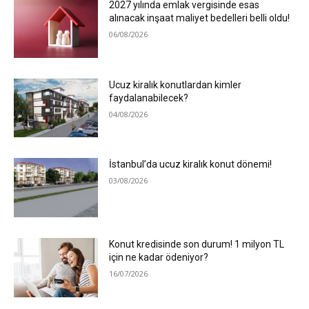
2027 yılında emlak vergisinde esas
alınacak inşaat maliyet bedelleri belli oldu!
06/08/2026
Ucuz kiralık konutlardan kimler
faydalanabilecek?
04/08/2026
İstanbul’da ucuz kiralık konut dönemi!
03/08/2026
Konut kredisinde son durum! 1 milyon TL
için ne kadar ödeniyor?
16/07/2026