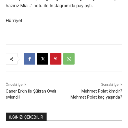
hazırız Mia…” notu ile Instagram’da paylaştı.
Hürriyet
Önceki İçerik
Sonraki İçerik
Caner Erkin ile Şükran Ovalı
Mehmet Polat kimdir?
evlendi!
Mehmet Polat kaç yaşında?
İLGİNİZİ ÇEKEBİLİR