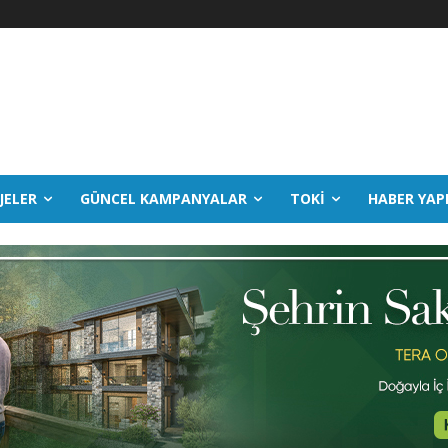
JELER
GÜNCEL KAMPANYALAR
TOKİ
HABER YAP