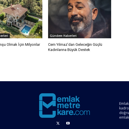
rleri
Gündem Haberleri
mşu Olmak İçin Milyonlar
Cem Yılmaz’dan Geleceğin Güçlü
Kadınlarına Büyük Destek
Emlak
kadro
doğru 
emlak