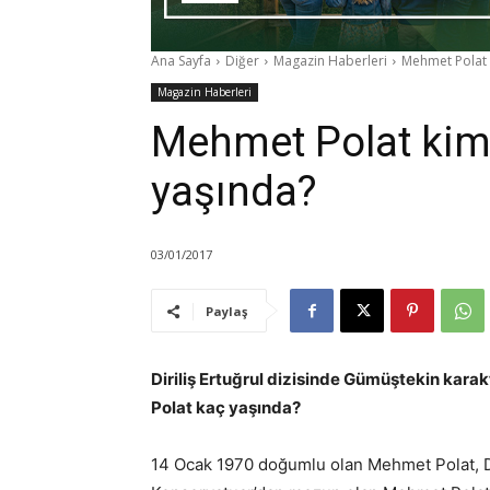
Ana Sayfa
Diğer
Magazin Haberleri
Mehmet Polat 
Magazin Haberleri
Mehmet Polat kim
yaşında?
03/01/2017
Paylaş
Diriliş Ertuğrul dizisinde Gümüştekin kar
Polat kaç yaşında?
14 Ocak 1970 doğumlu olan Mehmet Polat, Di