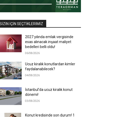
SIZIN İÇIN SEÇTIKLERIMIZ
2027 yılında emlak vergisinde
esas alınacak inşaat maliyet
bedelleri belli oldu!
06/08/2026
Ucuz kiralık konutlardan kimler
faydalanabilecek?
04/08/2026
İstanbul’da ucuz kiralık konut
dönemi!
03/08/2026
Konut kredisinde son durum! 1