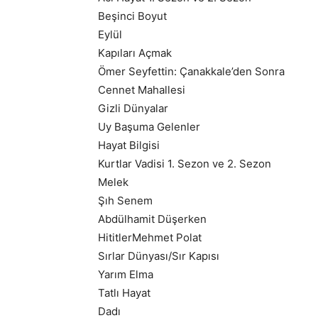
Beşinci Boyut
Eylül
Kapıları Açmak
Ömer Seyfettin: Çanakkale’den Sonra
Cennet Mahallesi
Gizli Dünyalar
Uy Başuma Gelenler
Hayat Bilgisi
Kurtlar Vadisi 1. Sezon ve 2. Sezon
Melek
Şıh Senem
Abdülhamit Düşerken
HititlerMehmet Polat
Sırlar Dünyası/Sır Kapısı
Yarım Elma
Tatlı Hayat
Dadı