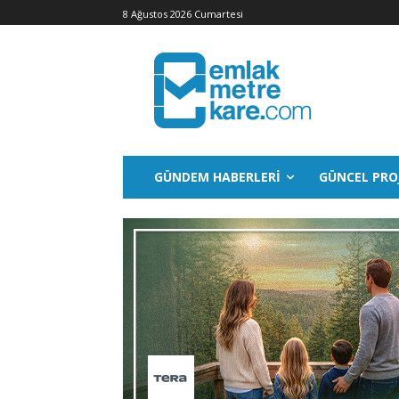
8 Ağustos 2026 Cumartesi
GÜNDEM HABERLERI
GÜNCEL PRO