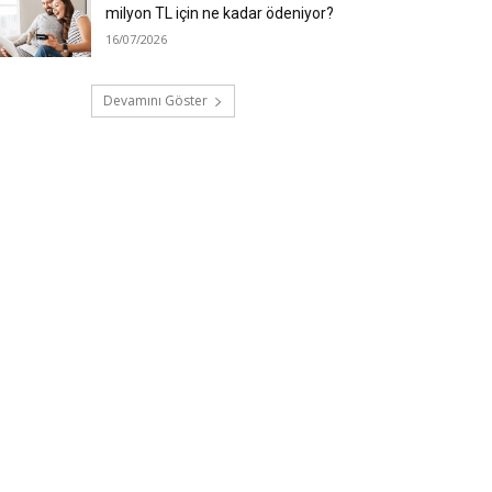
milyon TL için ne kadar ödeniyor?
16/07/2026
Devamını Göster