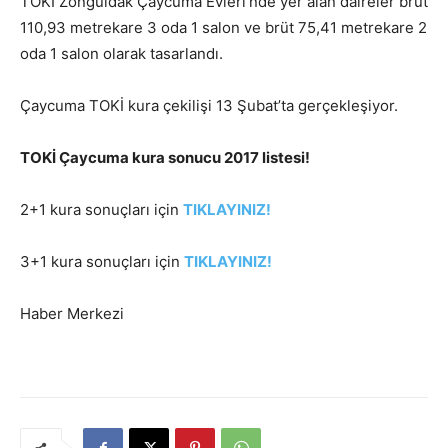
TOKİ Zonguldak Çaycuma Evleri’nde yer alan daireler brüt
110,93 metrekare 3 oda 1 salon ve brüt 75,41 metrekare 2
oda 1 salon olarak tasarlandı.
Çaycuma TOKİ kura çekilişi 13 Şubat’ta gerçekleşiyor.
TOKİ Çaycuma kura sonucu 2017 listesi!
2+1 kura sonuçları için
TIKLAYINIZ!
3+1 kura sonuçları için
TIKLAYINIZ!
Haber Merkezi