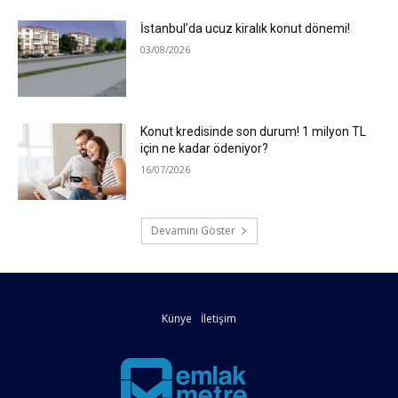
İstanbul’da ucuz kiralık konut dönemi!
03/08/2026
Konut kredisinde son durum! 1 milyon TL
için ne kadar ödeniyor?
16/07/2026
Devamını Göster
Künye
İletişim