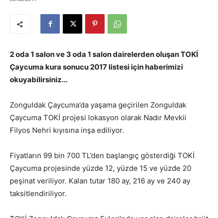
2 oda 1 salon ve 3 oda 1 salon dairelerden oluşan TOKİ
Çaycuma kura sonucu 2017 listesi için haberimizi
okuyabilirsiniz…
Zonguldak Çaycuma’da yaşama geçirilen Zonguldak
Çaycuma TOKİ projesi lokasyon olarak Nadır Mevkii
Filyos Nehri kıyısına inşa ediliyor.
Fiyatların 99 bin 700 TL’den başlangıç gösterdiği TOKİ
Çaycuma projesinde yüzde 12, yüzde 15 ve yüzde 20
peşinat veriliyor. Kalan tutar 180 ay, 216 ay ve 240 ay
taksitlendiriliyor.