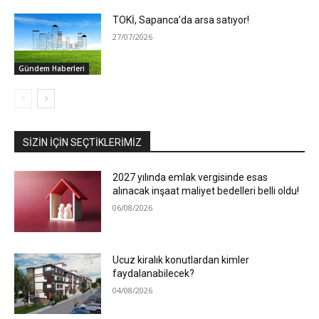
TOKİ, Sapanca’da arsa satıyor!
27/07/2026
Gündem Haberleri
SIZIN İÇIN SEÇTIKLERIMIZ
2027 yılında emlak vergisinde esas
alınacak inşaat maliyet bedelleri belli oldu!
06/08/2026
Ucuz kiralık konutlardan kimler
faydalanabilecek?
04/08/2026