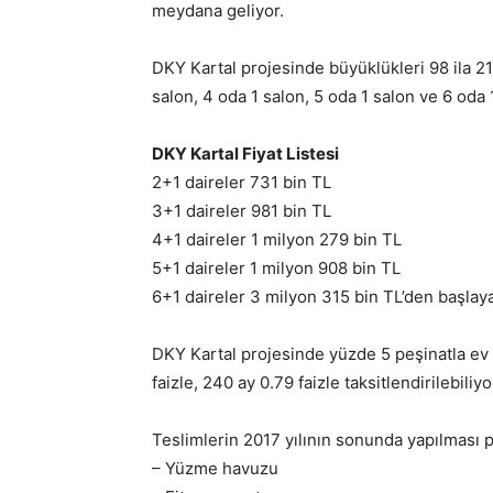
meydana geliyor.
DKY Kartal projesinde büyüklükleri 98 ila 2
salon, 4 oda 1 salon, 5 oda 1 salon ve 6 oda 1
DKY Kartal Fiyat Listesi
2+1 daireler 731 bin TL
3+1 daireler 981 bin TL
4+1 daireler 1 milyon 279 bin TL
5+1 daireler 1 milyon 908 bin TL
6+1 daireler 3 milyon 315 bin TL’den başlayan
DKY Kartal projesinde yüzde 5 peşinatla ev s
faizle, 240 ay 0.79 faizle taksitlendirilebiliyo
Teslimlerin 2017 yılının sonunda yapılması 
– Yüzme havuzu