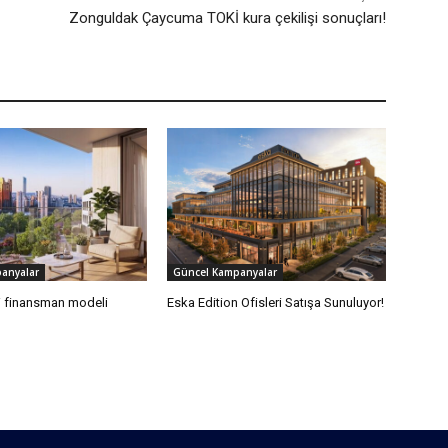
Zonguldak Çaycuma TOKİ kura çekilişi sonuçları!
anyalar
Güncel Kampanyalar
i finansman modeli
Eska Edition Ofisleri Satışa Sunuluyor!