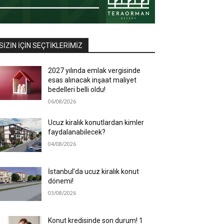
SIZIN İÇIN SEÇTIKLERIMIZ
2027 yılında emlak vergisinde
esas alınacak inşaat maliyet
bedelleri belli oldu!
06/08/2026
Ucuz kiralık konutlardan kimler
faydalanabilecek?
04/08/2026
İstanbul’da ucuz kiralık konut
dönemi!
03/08/2026
Konut kredisinde son durum! 1