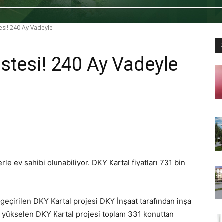
tesi! 240 Ay Vadeyle
istesi! 240 Ay Vadeyle
le ev sahibi olunabiliyor. DKY Kartal fiyatları 731 bin
geçirilen DKY Kartal projesi DKY İnşaat tarafından inşa
e yükselen DKY Kartal projesi toplam 331 konuttan