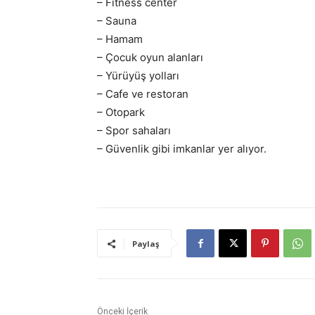
– Fitness center
– Sauna
– Hamam
– Çocuk oyun alanları
– Yürüyüş yolları
– Cafe ve restoran
– Otopark
– Spor sahaları
– Güvenlik gibi imkanlar yer alıyor.
Paylaş
Önceki İçerik