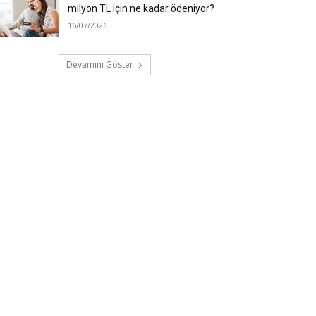
milyon TL için ne kadar ödeniyor?
16/07/2026
Devamını Göster