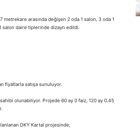
17 metrekare arasında değişen 2 oda 1 salon, 3 oda 1
 salon daire tiplerinde dizayn edildi.
 fiyatlarla satışa sunuluyor.
ahibi olunabiliyor. Projede 60 ay 0 faiz, 120 ay 0.45
r.
planlanan DKY Kartal projesinde;