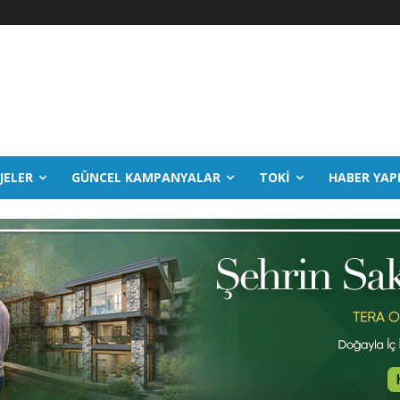
JELER
GÜNCEL KAMPANYALAR
TOKİ
HABER YAP