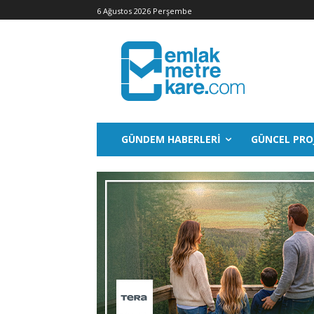
6 Ağustos 2026 Perşembe
GÜNDEM HABERLERI
GÜNCEL PRO