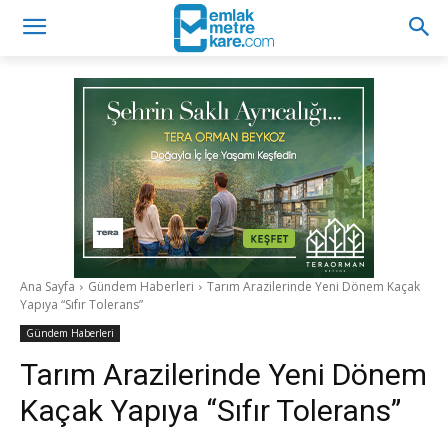
Ana Sayfa
Gündem Haberleri
Tarım Arazilerinde Yeni Dönem Kaçak
Yapıya “Sıfır Tolerans”
Gündem Haberleri
Tarım Arazilerinde Yeni Dönem
Kaçak Yapıya “Sıfır Tolerans”