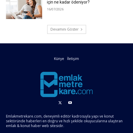
için ne kadar ödeniyor?
16/07/2026
Devamını Göster
Künye
İletişim
Emlakmetrekare.com, deneyimli editör kadrosuyla yapı ve konut
sektöründe haberleri en doğru ve hızlı şekilde okuyucularına ulaştıran
emlak & konut haber web sitesidir.