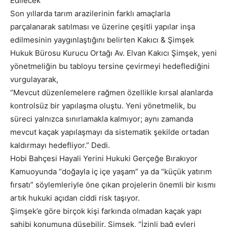
Edilecek”
Son yıllarda tarım arazilerinin farklı amaçlarla
parçalanarak satılması ve üzerine çeşitli yapılar inşa
edilmesinin yaygınlaştığını belirten Kakıcı & Şimşek
Hukuk Bürosu Kurucu Ortağı Av. Elvan Kakıcı Şimşek, yeni
yönetmeliğin bu tabloyu tersine çevirmeyi hedeflediğini
vurgulayarak,
“Mevcut düzenlemelere rağmen özellikle kırsal alanlarda
kontrolsüz bir yapılaşma oluştu. Yeni yönetmelik, bu
süreci yalnızca sınırlamakla kalmıyor; aynı zamanda
mevcut kaçak yapılaşmayı da sistematik şekilde ortadan
kaldırmayı hedefliyor.” Dedi.
Hobi Bahçesi Hayali Yerini Hukuki Gerçeğe Bırakıyor
Kamuoyunda “doğayla iç içe yaşam” ya da “küçük yatırım
fırsatı” söylemleriyle öne çıkan projelerin önemli bir kısmı
artık hukuki açıdan ciddi risk taşıyor.
Şimşek’e göre birçok kişi farkında olmadan kaçak yapı
sahibi konumuna düşebilir. Şimşek, “İzinli bağ evleri