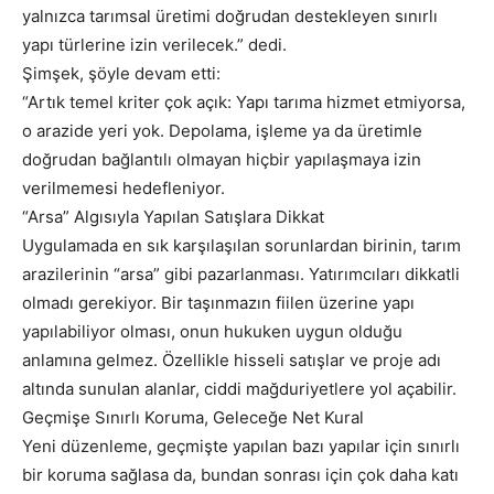
yalnızca tarımsal üretimi doğrudan destekleyen sınırlı
yapı türlerine izin verilecek.” dedi.
Şimşek, şöyle devam etti:
“Artık temel kriter çok açık: Yapı tarıma hizmet etmiyorsa,
o arazide yeri yok. Depolama, işleme ya da üretimle
doğrudan bağlantılı olmayan hiçbir yapılaşmaya izin
verilmemesi hedefleniyor.
“Arsa” Algısıyla Yapılan Satışlara Dikkat
Uygulamada en sık karşılaşılan sorunlardan birinin, tarım
arazilerinin “arsa” gibi pazarlanması. Yatırımcıları dikkatli
olmadı gerekiyor. Bir taşınmazın fiilen üzerine yapı
yapılabiliyor olması, onun hukuken uygun olduğu
anlamına gelmez. Özellikle hisseli satışlar ve proje adı
altında sunulan alanlar, ciddi mağduriyetlere yol açabilir.
Geçmişe Sınırlı Koruma, Geleceğe Net Kural
Yeni düzenleme, geçmişte yapılan bazı yapılar için sınırlı
bir koruma sağlasa da, bundan sonrası için çok daha katı