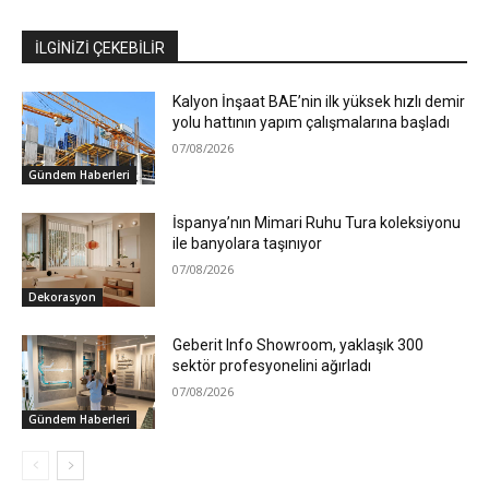
İLGİNİZİ ÇEKEBİLİR
Kalyon İnşaat BAE’nin ilk yüksek hızlı demir
yolu hattının yapım çalışmalarına başladı
07/08/2026
Gündem Haberleri
İspanya’nın Mimari Ruhu Tura koleksiyonu
ile banyolara taşınıyor
07/08/2026
Dekorasyon
Geberit Info Showroom, yaklaşık 300
sektör profesyonelini ağırladı
07/08/2026
Gündem Haberleri