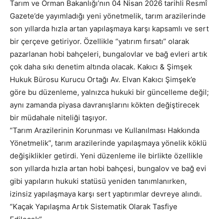
Tarım ve Orman Bakanlığı’nın 04 Nisan 2026 tarihli Resmî
Gazete’de yayımladığı yeni yönetmelik, tarım arazilerinde
son yıllarda hızla artan yapılaşmaya karşı kapsamlı ve sert
bir çerçeve getiriyor. Özellikle “yatırım fırsatı” olarak
pazarlanan hobi bahçeleri, bungalovlar ve bağ evleri artık
çok daha sıkı denetim altında olacak. Kakıcı & Şimşek
Hukuk Bürosu Kurucu Ortağı Av. Elvan Kakıcı Şimşek’e
göre bu düzenleme, yalnızca hukuki bir güncelleme değil;
aynı zamanda piyasa davranışlarını kökten değiştirecek
bir müdahale niteliği taşıyor.
“Tarım Arazilerinin Korunması ve Kullanılması Hakkında
Yönetmelik”, tarım arazilerinde yapılaşmaya yönelik köklü
değişiklikler getirdi. Yeni düzenleme ile birlikte özellikle
son yıllarda hızla artan hobi bahçesi, bungalov ve bağ evi
gibi yapıların hukuki statüsü yeniden tanımlanırken,
izinsiz yapılaşmaya karşı sert yaptırımlar devreye alındı.
“Kaçak Yapılaşma Artık Sistematik Olarak Tasfiye