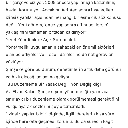
bir çerçeve çiziyor. 2005 öncesi yapılar için kazanılmış
haklar korunuyor. Ancak bu tarihten sonra inşa edilen
izinsiz yapılar açısından herhangi bir esneklik söz konusu
değil. Yeni dönem, ‘önce yap sonra affını beklersin’
yaklaşımını tamamen ortadan kaldırıyor.”
Yerel Yönetimlere Açık Sorumluluk
Yönetmelik, uygulamanın sahadaki en önemli aktörleri
olan belediyeler ve il özel idarelerine de net görevler
yüklüyor.
Şimşek’e göre bu durum, denetimlerin artık daha görünür
ve hızlı olacağı anlamına geliyor.
“Bu Düzenleme Bir Yasak Değil, Yön Değişikliği”
Av. Elvan Kakıcı Şimşek, yeni yönetmeliğin yalnızca
sınırlayıcı bir düzenleme olarak görülmemesi gerektiğini
vurgulayarak sözlerini şöyle tamamladı:
“İzinsiz yapılar bildirildiğinde, ilgili idarelerin kısa süre
içinde harekete geçmesi zorunlu. Bu da sürecin kağıt