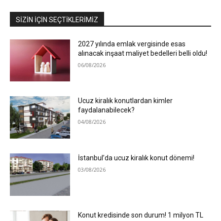
SIZIN İÇIN SEÇTIKLERIMIZ
2027 yılında emlak vergisinde esas
alınacak inşaat maliyet bedelleri belli oldu!
06/08/2026
Ucuz kiralık konutlardan kimler
faydalanabilecek?
04/08/2026
İstanbul’da ucuz kiralık konut dönemi!
03/08/2026
Konut kredisinde son durum! 1 milyon TL