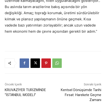
üzerinde kalmayacağını, fiilen uygulanacağını gösteriyor..
Bu aslında tarım arazilerine bakış açısında bir yön
değişikliği. Amaç; toprağı korumak, üretimi sürdürülebilir
kılmak ve plansız yapılaşmanın önüne geçmek. Kısa
vadede bazı yatırımları zorlayabilir; ancak uzun vadede
hem ekonomi hem de çevre açısından gerekli bir adım.”
Önceki İçerik
Sonraki İçerik
KRUVAZİYER TURİZMİNDE
Kentsel Dönüşümde Tarihi
“İSTANBUL MODELİ”
Fırsat: Harekete Geçme
Zamanı