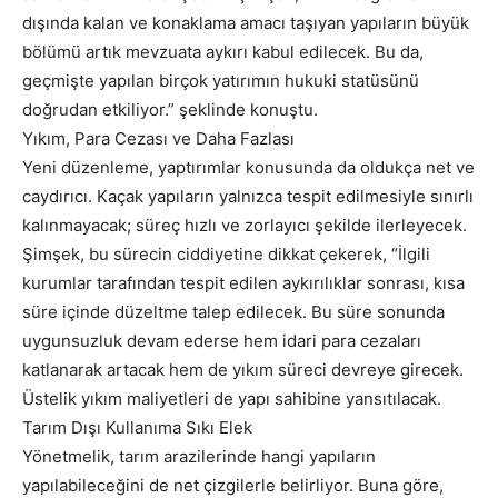
dışında kalan ve konaklama amacı taşıyan yapıların büyük
bölümü artık mevzuata aykırı kabul edilecek. Bu da,
geçmişte yapılan birçok yatırımın hukuki statüsünü
doğrudan etkiliyor.” şeklinde konuştu.
Yıkım, Para Cezası ve Daha Fazlası
Yeni düzenleme, yaptırımlar konusunda da oldukça net ve
caydırıcı. Kaçak yapıların yalnızca tespit edilmesiyle sınırlı
kalınmayacak; süreç hızlı ve zorlayıcı şekilde ilerleyecek.
Şimşek, bu sürecin ciddiyetine dikkat çekerek, “İlgili
kurumlar tarafından tespit edilen aykırılıklar sonrası, kısa
süre içinde düzeltme talep edilecek. Bu süre sonunda
uygunsuzluk devam ederse hem idari para cezaları
katlanarak artacak hem de yıkım süreci devreye girecek.
Üstelik yıkım maliyetleri de yapı sahibine yansıtılacak.
Tarım Dışı Kullanıma Sıkı Elek
Yönetmelik, tarım arazilerinde hangi yapıların
yapılabileceğini de net çizgilerle belirliyor. Buna göre,