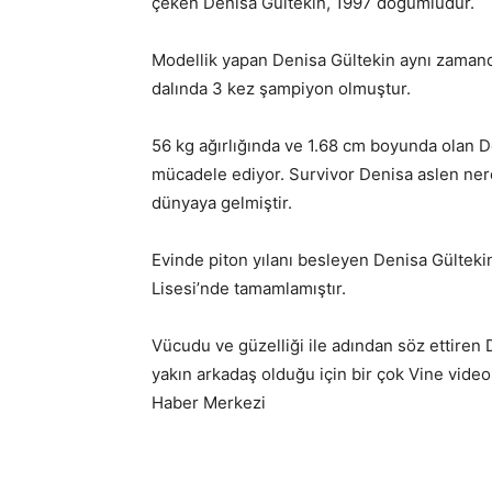
çeken Denisa Gültekin, 1997 doğumludur.
Modellik yapan Denisa Gültekin aynı zamanda
dalında 3 kez şampiyon olmuştur.
56 kg ağırlığında ve 1.68 cm boyunda olan D
mücadele ediyor. Survivor Denisa aslen nere
dünyaya gelmiştir.
Evinde piton yılanı besleyen Denisa Gültekin
Lisesi’nde tamamlamıştır.
Vücudu ve güzelliği ile adından söz ettiren
yakın arkadaş olduğu için bir çok Vine video
Haber Merkezi