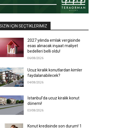
SIZIN İÇIN SEÇTIKLERIMIZ
2027 yılında emlak vergisinde
esas alınacak inşaat maliyet
bedelleri belli oldu!
06/08/2026
Ucuz kiralık konutlardan kimler
faydalanabilecek?
04/08/2026
İstanbul’da ucuz kiralık konut
dönemi!
03/08/2026
Konut kredisinde son durum! 1