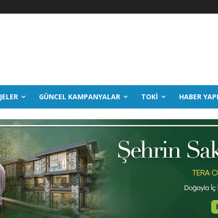
JELER
GÜNCEL KAMPANYALAR
TOKİ
HABER YAP