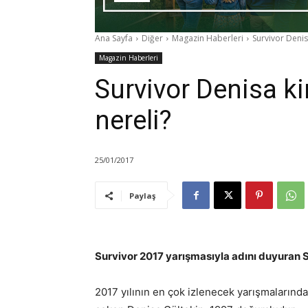
Ana Sayfa
Diğer
Magazin Haberleri
Survivor Denis
Magazin Haberleri
Survivor Denisa k
nereli?
25/01/2017
Paylaş
Survivor 2017 yarışmasıyla adını duyuran S
2017 yılının en çok izlenecek yarışmalarından