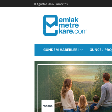
8 Ağustos 2026 Cumartesi
GÜNDEM HABERLERI
GÜNCEL PRO