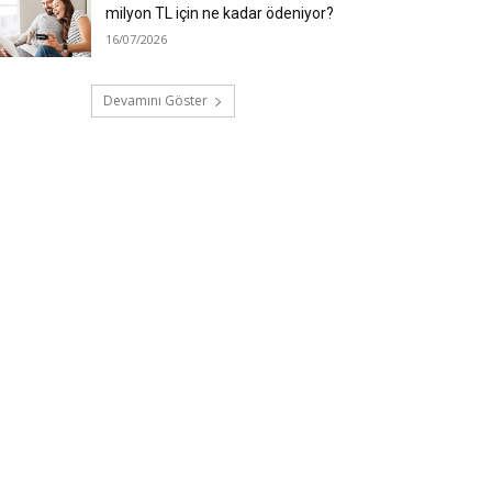
milyon TL için ne kadar ödeniyor?
16/07/2026
Devamını Göster