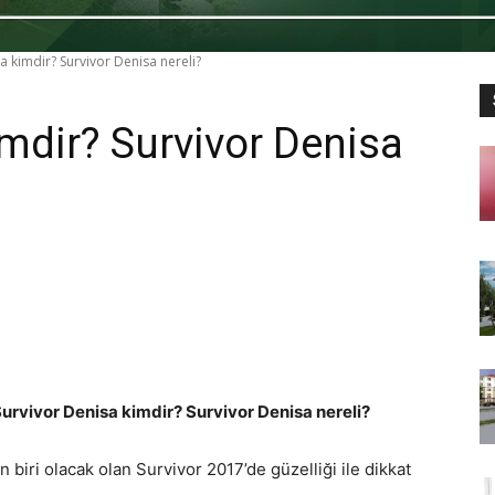
a kimdir? Survivor Denisa nereli?
imdir? Survivor Denisa
urvivor Denisa kimdir? Survivor Denisa nereli?
 biri olacak olan Survivor 2017’de güzelliği ile dikkat