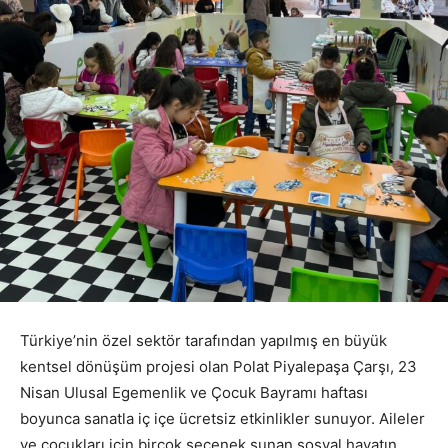
Türkiye’nin özel sektör tarafından yapılmış en büyük
kentsel dönüşüm projesi olan Polat Piyalepaşa Çarşı, 23
Nisan Ulusal Egemenlik ve Çocuk Bayramı haftası
boyunca sanatla iç içe ücretsiz etkinlikler sunuyor. Aileler
ve çocukları için birçok seçenek sunan sosyal hayatın