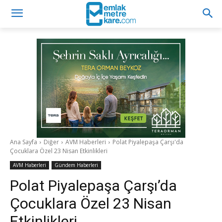
Ana Sayfa
Diğer
AVM Haberleri
Polat Piyalepaşa Çarşı'da
Çocuklara Özel 23 Nisan Etkinlikleri
AVM Haberleri
Gündem Haberleri
Polat Piyalepaşa Çarşı’da
Çocuklara Özel 23 Nisan
Etkinlikleri