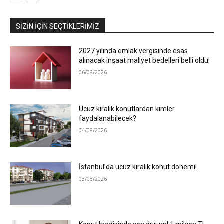
SIZIN İÇIN SEÇTIKLERIMIZ
2027 yılında emlak vergisinde esas
alınacak inşaat maliyet bedelleri belli oldu!
06/08/2026
Ucuz kiralık konutlardan kimler
faydalanabilecek?
04/08/2026
İstanbul’da ucuz kiralık konut dönemi!
03/08/2026