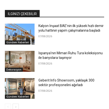
İLGİNİZİ ÇEKEBİLİR
Kalyon İnşaat BAE’nin ilk yüksek hızlı demir
yolu hattının yapım çalışmalarına başladı
07/08/2026
Gündem Haberleri
İspanya’nın Mimari Ruhu Tura koleksiyonu
ile banyolara taşınıyor
07/08/2026
Dekorasyon
Geberit Info Showroom, yaklaşık 300
sektör profesyonelini ağırladı
07/08/2026
Gündem Haberleri