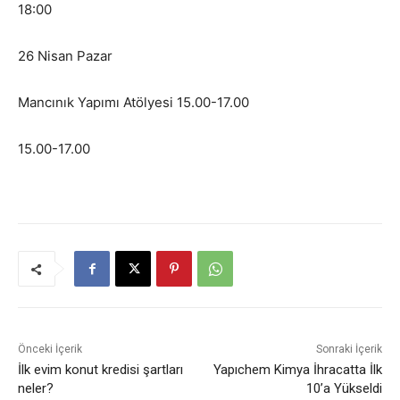
18:00
26 Nisan Pazar
Mancınık Yapımı Atölyesi 15.00-17.00
15.00-17.00
Önceki İçerik
Sonraki İçerik
İlk evim konut kredisi şartları
Yapıchem Kimya İhracatta İlk
neler?
10’a Yükseldi