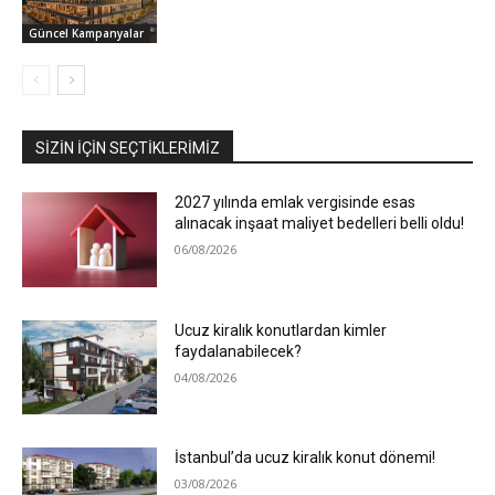
Güncel Kampanyalar
SIZIN İÇIN SEÇTIKLERIMIZ
2027 yılında emlak vergisinde esas
alınacak inşaat maliyet bedelleri belli oldu!
06/08/2026
Ucuz kiralık konutlardan kimler
faydalanabilecek?
04/08/2026
İstanbul’da ucuz kiralık konut dönemi!
03/08/2026