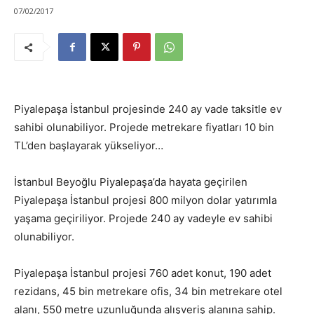
07/02/2017
Piyalepaşa İstanbul projesinde 240 ay vade taksitle ev
sahibi olunabiliyor. Projede metrekare fiyatları 10 bin
TL’den başlayarak yükseliyor…
İstanbul Beyoğlu Piyalepaşa’da hayata geçirilen
Piyalepaşa İstanbul projesi 800 milyon dolar yatırımla
yaşama geçiriliyor. Projede 240 ay vadeyle ev sahibi
olunabiliyor.
Piyalepaşa İstanbul projesi 760 adet konut, 190 adet
rezidans, 45 bin metrekare ofis, 34 bin metrekare otel
alanı, 550 metre uzunluğunda alışveriş alanına sahip.