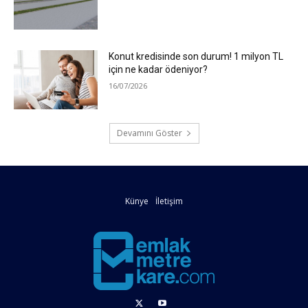
Konut kredisinde son durum! 1 milyon TL
için ne kadar ödeniyor?
16/07/2026
Devamını Göster
Künye
İletişim