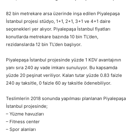
82 bin metrekare arsa üzerinde inşa edilen Piyalepaşa
İstanbul projesi stüdyo, 1+1, 2+1, 3+1 ve 4+1 daire
seçenekleri yer alıyor. Piyalepaşa İstanbul fiyatları
konutlarda metrekare bazında 10 bin TL’den,
rezidanslarda 12 bin TL’den başlıyor.
Piyalepaşa İstanbul projesinde yüzde 1 KDV avantajının
yanı sıra 240 ay vade imkanı sunuluyor. Bu kapsamda
yüzde 20 peşinat veriliyor. Kalan tutar yüzde 0.83 faizle
240 ay taksitle, 0 faizle 60 ay taksitle ödenebiliyor.
Teslimlerin 2018 sonunda yapılması planlanan Piyalepaşa
İstanbul projesinde;
– Yüzme havuzları
– Fitness center
– Spor alanları