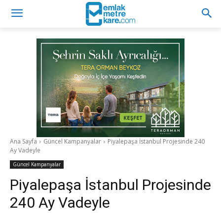
Ana Sayfa
Güncel Kampanyalar
Piyalepaşa İstanbul Projesinde 240
Ay Vadeyle
Güncel Kampanyalar
Piyalepaşa İstanbul Projesinde
240 Ay Vadeyle