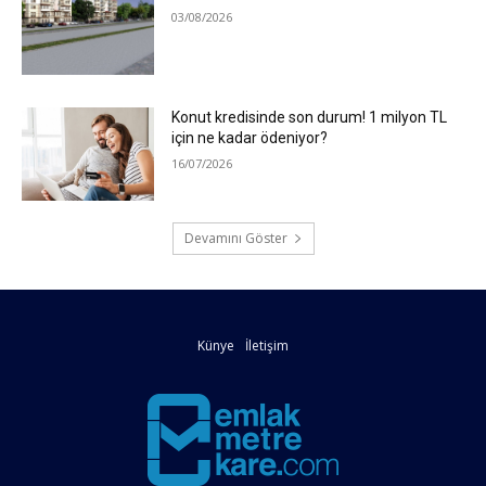
03/08/2026
Konut kredisinde son durum! 1 milyon TL
için ne kadar ödeniyor?
16/07/2026
Devamını Göster
Künye
İletişim