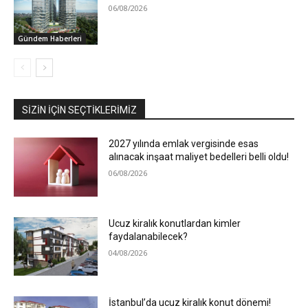
06/08/2026
Gündem Haberleri
SIZIN İÇIN SEÇTIKLERIMIZ
2027 yılında emlak vergisinde esas
alınacak inşaat maliyet bedelleri belli oldu!
06/08/2026
Ucuz kiralık konutlardan kimler
faydalanabilecek?
04/08/2026
İstanbul’da ucuz kiralık konut dönemi!