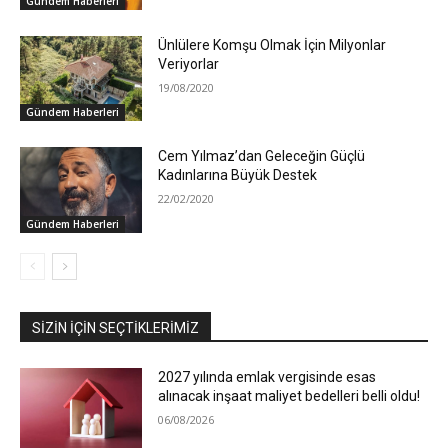
Gündem Haberleri
Ünlülere Komşu Olmak İçin Milyonlar
Veriyorlar
19/08/2020
Gündem Haberleri
Cem Yılmaz’dan Geleceğin Güçlü
Kadınlarına Büyük Destek
22/02/2020
Gündem Haberleri
SIZIN İÇIN SEÇTIKLERIMIZ
2027 yılında emlak vergisinde esas
alınacak inşaat maliyet bedelleri belli oldu!
06/08/2026