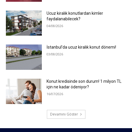
Ucuz kiralık konutlardan kimler
faydalanabilecek?
04/08/2026
İstanbul’da ucuz kiralık konut dönemi!
03/08/2026
Konut kredisinde son durum! 1 milyon TL
için ne kadar ödeniyor?
16/07/2026
Devamını Göster