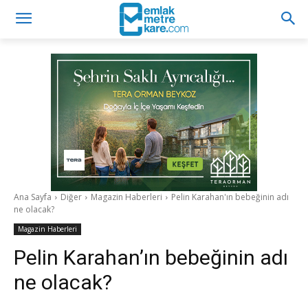
Ana Sayfa
Diğer
Magazin Haberleri
Pelin Karahan'ın bebeğinin adı
ne olacak?
Magazin Haberleri
Pelin Karahan’ın bebeğinin adı
ne olacak?