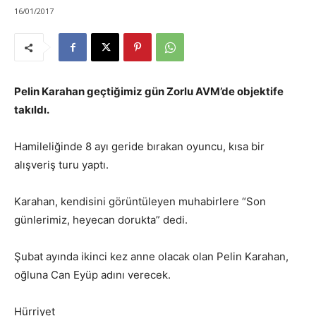
16/01/2017
Pelin Karahan geçtiğimiz gün Zorlu AVM’de objektife
takıldı.
Hamileliğinde 8 ayı geride bırakan oyuncu, kısa bir
alışveriş turu yaptı.
Karahan, kendisini görüntüleyen muhabirlere “Son
günlerimiz, heyecan dorukta” dedi.
Şubat ayında ikinci kez anne olacak olan Pelin Karahan,
oğluna Can Eyüp adını verecek.
Hürriyet