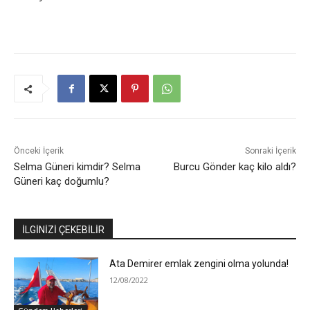
Önceki İçerik
Sonraki İçerik
Selma Güneri kimdir? Selma
Burcu Gönder kaç kilo aldı?
Güneri kaç doğumlu?
İLGİNİZİ ÇEKEBİLİR
Ata Demirer emlak zengini olma yolunda!
12/08/2022