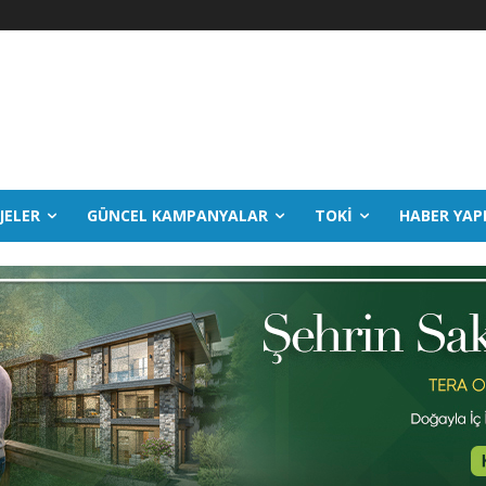
JELER
GÜNCEL KAMPANYALAR
TOKİ
HABER YAP