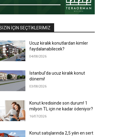
SIZIN İÇIN SEÇTIKLERIMIZ
Ucuz kiralık konutlardan kimler
faydalanabilecek?
04/08/2026
İstanbul’da ucuz kiralık konut
dönemi!
03/08/2026
Konut kredisinde son durum! 1
milyon TL için ne kadar ödeniyor?
16/07/2026
Konut satışlarında 2,5 yılın en sert