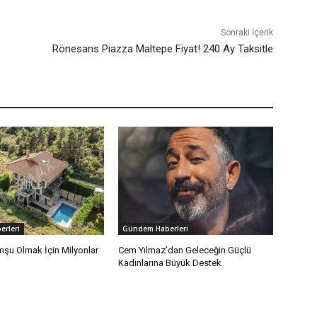
Sonraki İçerik
Rönesans Piazza Maltepe Fiyat! 240 Ay Taksitle
rleri
Gündem Haberleri
mşu Olmak İçin Milyonlar
Cem Yılmaz’dan Geleceğin Güçlü
Kadınlarına Büyük Destek