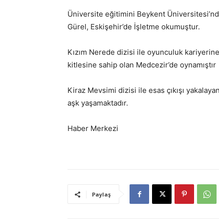
Üniversite eğitimini Beykent Üniversitesi’
Gürel, Eskişehir’de İşletme okumuştur.
Kızım Nerede dizisi ile oyunculuk kariyerine
kitlesine sahip olan Medcezir’de oynamıştır
Kiraz Mevsimi dizisi ile esas çıkışı yakalaya
aşk yaşamaktadır.
Haber Merkezi
Paylaş