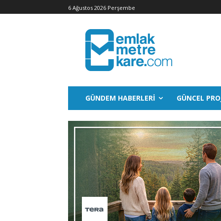
6 Ağustos 2026 Perşembe
GÜNDEM HABERLERI
GÜNCEL PRO