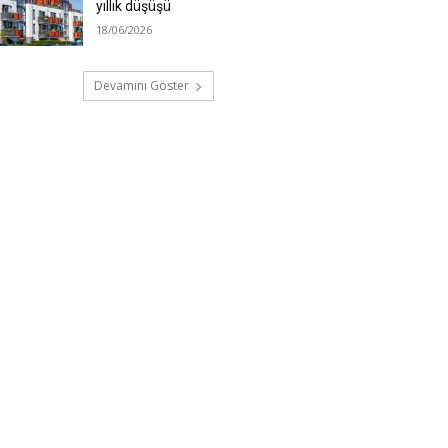
yıllık düşüşü
18/06/2026
Devamını Göster