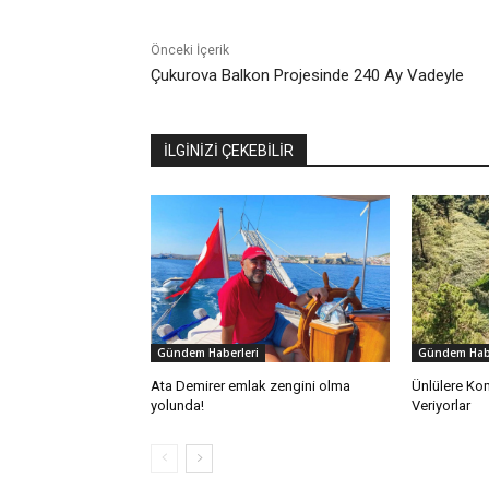
Önceki İçerik
Çukurova Balkon Projesinde 240 Ay Vadeyle
İLGİNİZİ ÇEKEBİLİR
Gündem Haberleri
Gündem Habe
Ata Demirer emlak zengini olma
Ünlülere Ko
yolunda!
Veriyorlar