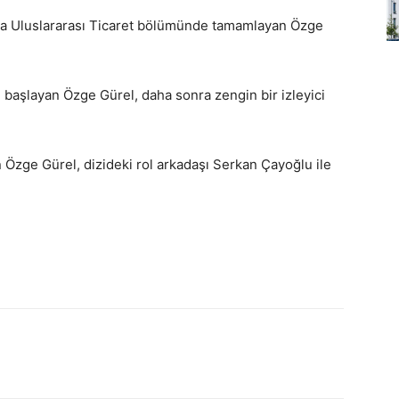
nda Uluslararası Ticaret bölümünde tamamlayan Özge
 başlayan Özge Gürel, daha sonra zengin bir izleyici
n Özge Gürel, dizideki rol arkadaşı Serkan Çayoğlu ile