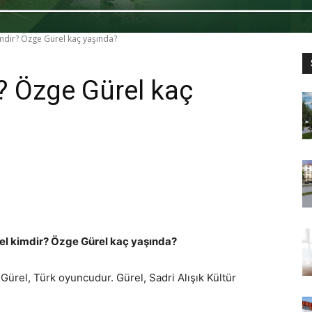
mdir? Özge Gürel kaç yaşında?
? Özge Gürel kaç
rel kimdir? Özge Gürel kaç yaşında?
ürel, Türk oyuncudur. Gürel, Sadri Alışık Kültür