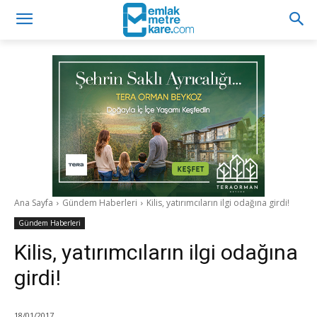
Ana Sayfa
Gündem Haberleri
Kilis, yatırımcıların ilgi odağına girdi!
Gündem Haberleri
Kilis, yatırımcıların ilgi odağına
girdi!
18/01/2017