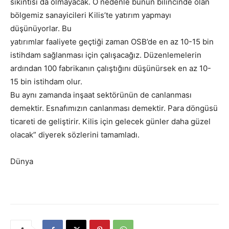
sıkıntısı da olmayacak. O nedenle bunun bilincinde olan
bölgemiz sanayicileri Kilis’te yatırım yapmayı
düşünüyorlar. Bu
yatırımlar faaliyete geçtiği zaman OSB’de en az 10-15 bin
istihdam sağlanması için çalışacağız. Düzenlemelerin
ardından 100 fabrikanın çalıştığını düşünürsek en az 10-
15 bin istihdam olur.
Bu aynı zamanda inşaat sektörünün de canlanması
demektir. Esnafımızın canlanması demektir. Para döngüsü
ticareti de geliştirir. Kilis için gelecek günler daha güzel
olacak” diyerek sözlerini tamamladı.
Dünya