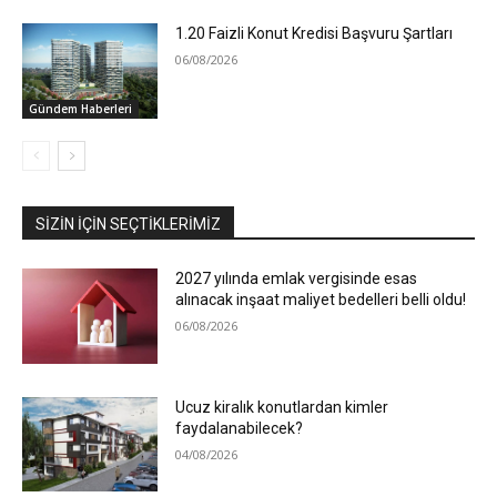
1.20 Faizli Konut Kredisi Başvuru Şartları
06/08/2026
Gündem Haberleri
SIZIN İÇIN SEÇTIKLERIMIZ
2027 yılında emlak vergisinde esas
alınacak inşaat maliyet bedelleri belli oldu!
06/08/2026
Ucuz kiralık konutlardan kimler
faydalanabilecek?
04/08/2026