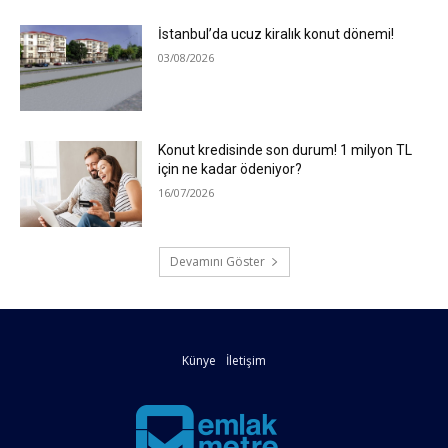
İstanbul’da ucuz kiralık konut dönemi!
03/08/2026
Konut kredisinde son durum! 1 milyon TL
için ne kadar ödeniyor?
16/07/2026
Devamını Göster
Künye
İletişim