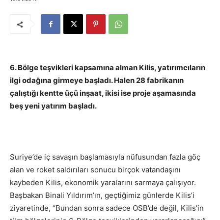
6. Bölge teşvikleri kapsamına alman Kilis, yatırımcıların
ilgi odağına girmeye başladı. Halen 28 fabrikanın
çalıştığı kentte üçü inşaat, ikisi ise proje aşamasında
beş yeni yatırım başladı.
Suriye’de iç savaşın başlamasıyla nüfusundan fazla göç
alan ve roket saldırıları sonucu birçok vatandaşını
kaybeden Kilis, ekonomik yaralarını sarmaya çalışıyor.
Başbakan Binali Yıldırım’ın, geçtiğimiz günlerde Kilis’i
ziyaretinde, “Bundan sonra sadece OSB’de değil, Kilis’in