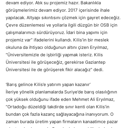
devam ediyor. Atık su projemiz hazır. Bakanlıkla
görüşmelerimiz devam ediyor. 2017 içerisinde ihale
yapılacak. Altyapı sıkıntısını çözmek için gayret edeceğiz.
Çevre düzenlemesi ve yollarla ilgili düzgün bir OSB için
çalışmalarımızı sürdürüyoruz. İdari bina yapımı için
projemiz var” ifadelerini kullandı. Kilis’in bir meslek
okuluna da ihtiyacı olduğunun altını çizen Eryılmaz,
“Üniversitemizle de işbirliği yapmak isteriz. Kilis
Üniversitesi ile görüşeceğiz, gerekirse Gaziantep
Üniversitesi ile de görüşerek fikir alacağız” dedi.
‘Barış gelince Kilis’e yatırım yapan kazanır’
İleriye yönelik planlamalarda Suriye’de barış olasılığının
çok yüksek olduğunu ifade eden Mehmet Ali Eryılmaz,
“Ortadoğu düzeldiği takdirde sınır kenti olan Kilis’in
bundan çok fazla kazanç sağlayacağına inanıyorum. O
zaman burada üretim yapan firmaların kanaatimce pazar