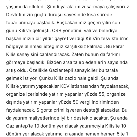
yaşamı da etkiledi. Şimdi yaralarımızı sarmaya çalışıyoruz.
Devletimizin güçlü duruşu sayesinde kısa sürede
toparlanmaya başladık. Başbakanımız geçen yılın son
günü Kilis’e gelmişti. OSB yönetimi, vali ve belediye
başkanımızın bir yıldır gayret verdiği Kilis’in teşvikte 6’ncı
bölgeye alınması isteğimiz karşılıksız kalmadı. Bu karar
Kilis sanayisini canlandıracak. Zaten bunun da farkını
görmeye başladık. Bizden arsa talep edenlerin sayısında
artış oldu. Özellikle Gaziantepli sanayiciler bu tarafa
gelmek istiyor. Çünkü Kilis cazip hale geldi. Şu anda
Kilis’e yatırım yapacaklar KDV istisnasından faydalanacak,
organize içerisinde yatırım yapanlar yüzde 55, organize
dışında yatırım yapanlar yüzde 50 vergi indiriminden
faydalanacak. Sigorta primi işveren desteği alacaklar. Bu
da yatırım maliyetlerinde iyi bir destek olacaktır. Şu anda
Gaziantep’te 10 dönüm yer alacak yatırımcıyla Kilis’te 10
dönüm yer alacak yatırımcı arasında hemen hemen 5’te 1