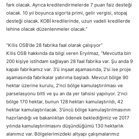
fark olacak. Ayrıca kredilendirmelerde 7 puan faiz desteği
olacak. 10 yıl boyunca sigorta primi, gelir vergisi, stopaj
desteği olacak. KOBİ kredilerinde, uzun vadeli kredilerde
lehine olacak düzenlenmeler olacak.”
“Kilis OSB’de 28 fabrika faal olarak çalışıyor”
Kilis OSB hakkında da bilgi veren Eryılmaz, “Mevcutta bin
200 kişiye istihdam sağlayan 28 faal fabrika var. Şu anda 9
kapalı fabrikamız var. 3’ü inşaat aşamasında, 2’si ise proje
aşamasında fabrikalar yatırıma başladı. Mevcut bölge 90
hektar üzerine kurulu, 2’nci bölge kamulaştırılması ve
parselasyonu bitti ve şu an da yer tahsisi yapılıyor. 2’nci
bölge 170 hektar, bunun 128 hektarı kamulaştırıldı, 42
hektar kamulaştırılacak. 3’üncü bölge kamulaştırılmasının
hazırlandığı ve bakanlıktan ödenek beklediğimiz ve 2017
yılında kamulaştırılmasını düşündüğümü 130 hektarlık
alanımız var. Bölgelerimizdeki altyapı çalışmalarımız