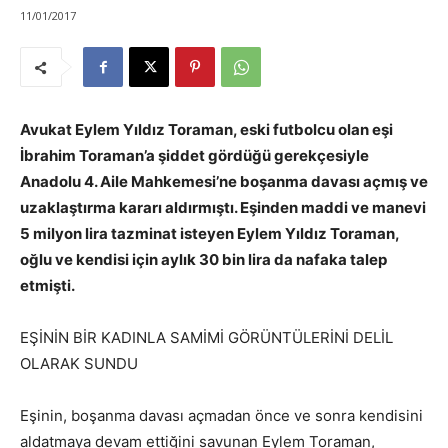
11/01/2017
Avukat Eylem Yıldız Toraman, eski futbolcu olan eşi
İbrahim Toraman’a şiddet gördüğü gerekçesiyle
Anadolu 4. Aile Mahkemesi’ne boşanma davası açmış ve
uzaklaştırma kararı aldırmıştı. Eşinden maddi ve manevi
5 milyon lira tazminat isteyen Eylem Yıldız Toraman,
oğlu ve kendisi için aylık 30 bin lira da nafaka talep
etmişti.
EŞİNİN BİR KADINLA SAMİMİ GÖRÜNTÜLERİNİ DELİL
OLARAK SUNDU
Eşinin, boşanma davası açmadan önce ve sonra kendisini
aldatmaya devam ettiğini savunan Eylem Toraman,