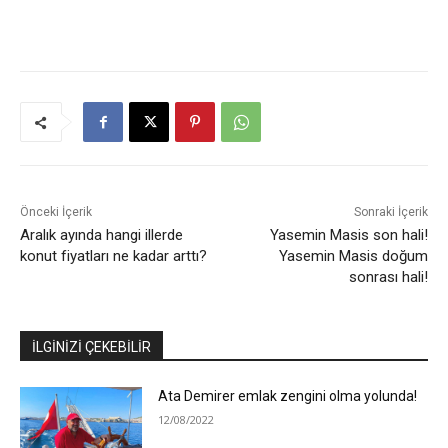
Önceki İçerik
Sonraki İçerik
Aralık ayında hangi illerde
Yasemin Masis son hali!
konut fiyatları ne kadar arttı?
Yasemin Masis doğum
sonrası hali!
İLGİNİZİ ÇEKEBİLİR
Ata Demirer emlak zengini olma yolunda!
12/08/2022