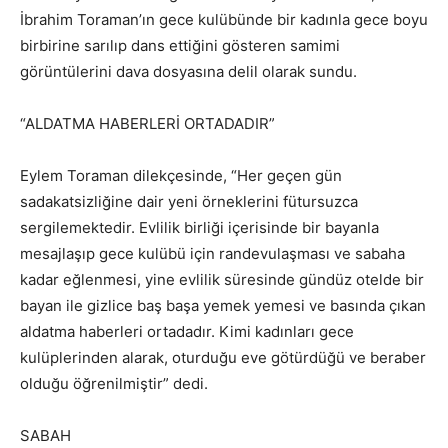
İbrahim Toraman’ın gece kulübünde bir kadınla gece boyu
birbirine sarılıp dans ettiğini gösteren samimi
görüntülerini dava dosyasına delil olarak sundu.
“ALDATMA HABERLERİ ORTADADIR”
Eylem Toraman dilekçesinde, “Her geçen gün
sadakatsizliğine dair yeni örneklerini fütursuzca
sergilemektedir. Evlilik birliği içerisinde bir bayanla
mesajlaşıp gece kulübü için randevulaşması ve sabaha
kadar eğlenmesi, yine evlilik süresinde gündüz otelde bir
bayan ile gizlice baş başa yemek yemesi ve basında çıkan
aldatma haberleri ortadadır. Kimi kadınları gece
kulüplerinden alarak, oturduğu eve götürdüğü ve beraber
olduğu öğrenilmiştir” dedi.
SABAH