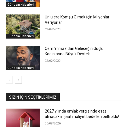
Gündem Haberleri
Ünlülere Komşu Olmak İçin Milyonlar
Veriyorlar
19/08/2020
Gündem Haberleri
Cem Yılmaz’dan Geleceğin Güçlü
Kadınlarına Büyük Destek
22/02/2020
Gündem Haberleri
SIZIN İÇIN SEÇTIKLERIMIZ
2027 yılında emlak vergisinde esas
alınacak inşaat maliyet bedelleri belli oldu!
06/08/2026