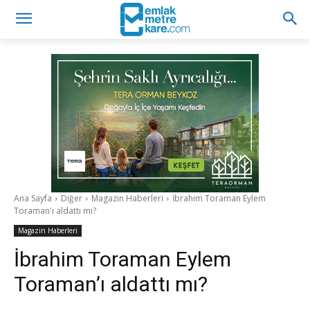
Ana Sayfa
Diğer
Magazin Haberleri
İbrahim Toraman Eylem
Toraman'ı aldattı mı?
Magazin Haberleri
İbrahim Toraman Eylem
Toraman’ı aldattı mı?