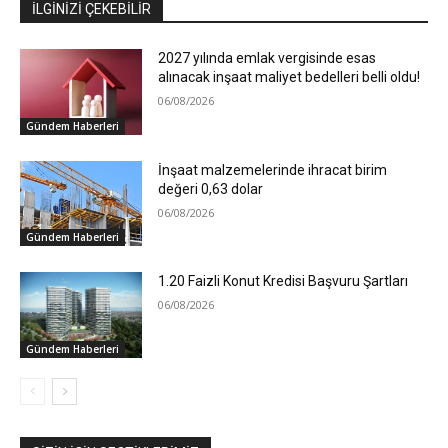
İLGİNİZİ ÇEKEBİLİR
2027 yılında emlak vergisinde esas
alınacak inşaat maliyet bedelleri belli oldu!
06/08/2026
Gündem Haberleri
İnşaat malzemelerinde ihracat birim
değeri 0,63 dolar
06/08/2026
Gündem Haberleri
1.20 Faizli Konut Kredisi Başvuru Şartları
06/08/2026
Gündem Haberleri