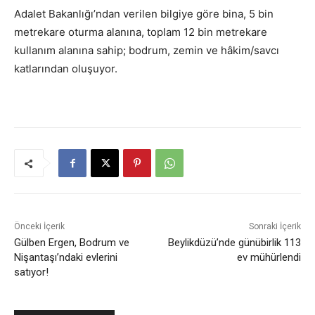
Adalet Bakanlığı’ndan verilen bilgiye göre bina, 5 bin
metrekare oturma alanına, toplam 12 bin metrekare
kullanım alanına sahip; bodrum, zemin ve hâkim/savcı
katlarından oluşuyor.
Önceki İçerik
Sonraki İçerik
Gülben Ergen, Bodrum ve
Beylikdüzü’nde günübirlik 113
Nişantaşı’ndaki evlerini
ev mühürlendi
satıyor!