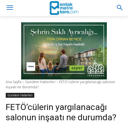
Ana Sayfa
Gündem Haberleri
FETÖ'cülerin yargılanacağı salonun
inşaatı ne durumda?
Gündem Haberleri
FETÖ’cülerin yargılanacağı
salonun inşaatı ne durumda?