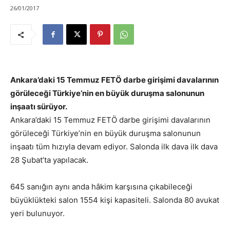
26/01/2017
Ankara’daki 15 Temmuz FETÖ darbe girişimi davalarının
görüleceği Türkiye’nin en büyük duruşma salonunun
inşaatı sürüyor.
Ankara’daki 15 Temmuz FETÖ darbe girişimi davalarının
görüleceği Türkiye’nin en büyük duruşma salonunun
inşaatı tüm hızıyla devam ediyor. Salonda ilk dava ilk dava
28 Şubat’ta yapılacak.
645 sanığın aynı anda hâkim karşısına çıkabileceği
büyüklükteki salon 1554 kişi kapasiteli. Salonda 80 avukat
yeri bulunuyor.