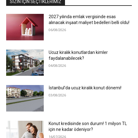
SIZIN İÇIN SEÇTIKLERIMIZ
2027 yılında emlak vergisinde esas
alınacak inşaat maliyet bedelleri belli oldu!
06/08/2026
Ucuz kiralık konutlardan kimler
faydalanabilecek?
04/08/2026
İstanbul’da ucuz kiralık konut dönemi!
03/08/2026
Konut kredisinde son durum! 1 milyon TL
için ne kadar ödeniyor?
16/07/2026