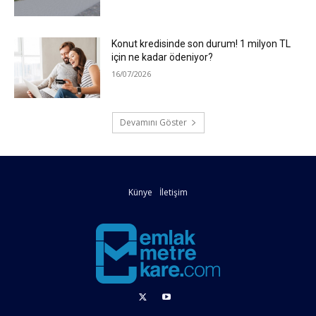
Konut kredisinde son durum! 1 milyon TL
için ne kadar ödeniyor?
16/07/2026
Devamını Göster
Künye
İletişim