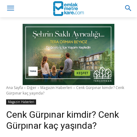
Ana Sayfa
Diğer
Magazin Haberleri
Cenk Gürpınar kimdir? Cenk
Gürpınar kaç yaşında?
Magazin Haberleri
Cenk Gürpınar kimdir? Cenk
Gürpınar kaç yaşında?