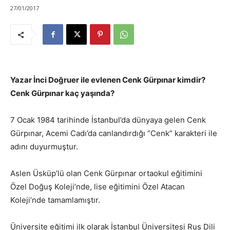
27/01/2017
Yazar İnci Doğruer ile evlenen Cenk Gürpınar kimdir?
Cenk Gürpınar kaç yaşında?
7 Ocak 1984 tarihinde İstanbul’da dünyaya gelen Cenk
Gürpınar, Acemi Cadı’da canlandırdığı “Cenk” karakteri ile
adını duyurmuştur.
Aslen Üsküp’lü olan Cenk Gürpınar ortaokul eğitimini
Özel Doğuş Koleji’nde, lise eğitimini Özel Atacan
Koleji’nde tamamlamıştır.
Üniversite eğitimi ilk olarak İstanbul Üniversitesi Rus Dili