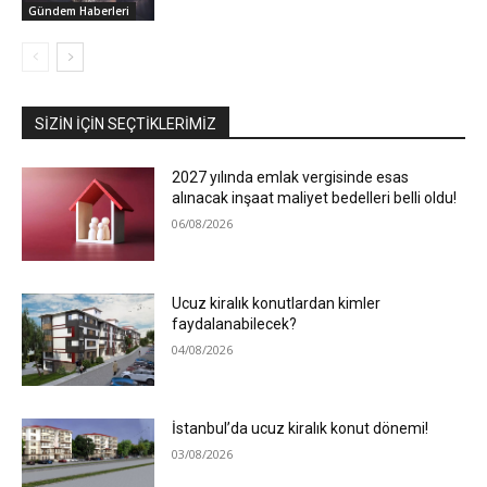
Gündem Haberleri
SIZIN İÇIN SEÇTIKLERIMIZ
2027 yılında emlak vergisinde esas
alınacak inşaat maliyet bedelleri belli oldu!
06/08/2026
Ucuz kiralık konutlardan kimler
faydalanabilecek?
04/08/2026
İstanbul’da ucuz kiralık konut dönemi!
03/08/2026