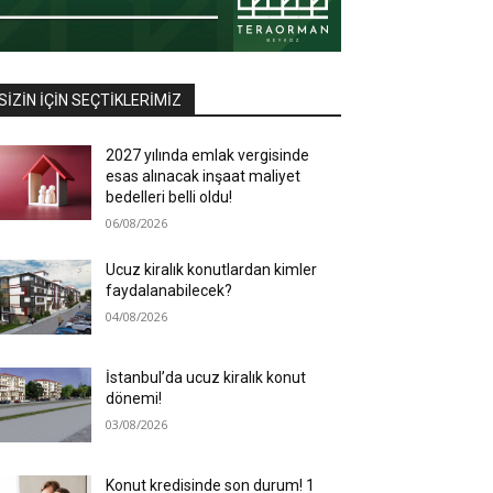
SIZIN İÇIN SEÇTIKLERIMIZ
2027 yılında emlak vergisinde
esas alınacak inşaat maliyet
bedelleri belli oldu!
06/08/2026
Ucuz kiralık konutlardan kimler
faydalanabilecek?
04/08/2026
İstanbul’da ucuz kiralık konut
dönemi!
03/08/2026
Konut kredisinde son durum! 1