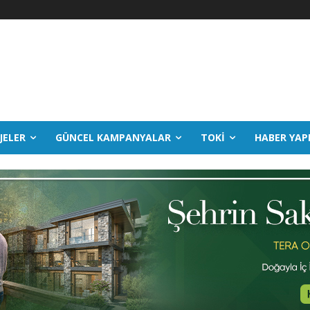
JELER
GÜNCEL KAMPANYALAR
TOKİ
HABER YAP