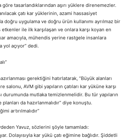
a göre tasarlandıklarından aşırı yüklere direnemezler.
nılacak çatı kar yüklerinin, azami hassasiyet
rda doğru uygulama ve doğru ürün kullanımı ayrılmaz bir
 etkenler ile ilk karşılaşan ve onlara karşı koyan en
kar amacıyla, mühendis yerine rastgele insanlara
a yol açıyor” dedi.
alı”
azırlanması gerektiğini hatırlatarak, “Büyük alanları
re salonu, AVM gibi yapıların çatıları kar yüküne karşı
ası durumunda mutlaka temizlenmelidir. Bu tür yapıların
planları da hazırlanmalıdır” diye konuştu.
imi artırılmalıdır”
ydeden Yavuz, sözlerini şöyle tamamladı:
yar. Dolayısıyla kar yükü çatı eğimine bağlıdır. Şiddetli