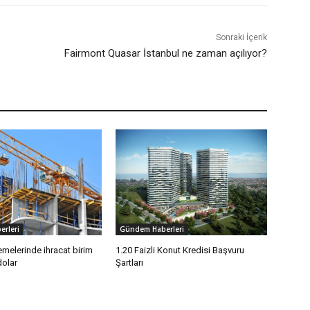
Sonraki İçerik
Fairmont Quasar İstanbul ne zaman açılıyor?
rleri
Gündem Haberleri
melerinde ihracat birim
1.20 Faizli Konut Kredisi Başvuru
dolar
Şartları