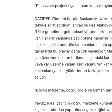
“Plansız ve projesiz çatılar can ve mal kaybı
ÇATIDER Yönetim Kurulu Başkanı M.Nazım Yav
tehlikeler atlatıldığını ancak bu kez Ataköy’
“Ülke genelinde geleneksel yöntemlerle, pro
var. Her kar yağışında çatı çökme haberlerin
açıklıklı çelik konstrüksiyon çatılara sahip s
garajlarda bu olaylar daha çok yaşanıyor. Maka
çatı üzerindeki karın birikmesi, çatıdaki kar
veya kar üzerine yağan aşırı yağmurun kar y
kullanılan çatı kar yüklerinden fazla yüklere
açıyor.”
“Doğru malzeme, doğru proje ve uzman ger
Yavuz, ideal çatı için doğru malzeme kullan
kişiler tarafından yaptırılması gerektiğini v