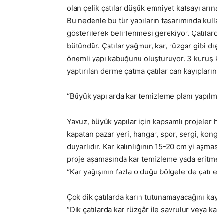
olan çelik çatılar düşük emniyet katsayıların
Bu nedenle bu tür yapıların tasarımında kulla
gösterilerek belirlenmesi gerekiyor. Çatıla
bütündür. Çatılar yağmur, kar, rüzgar gibi dış
önemli yapı kabuğunu oluşturuyor. 3 kuruş 
yaptırılan derme çatma çatılar can kayıpların
“Büyük yapılarda kar temizleme planı yapılm
Yavuz, büyük yapılar için kapsamlı projeler h
kapatan pazar yeri, hangar, spor, sergi, kong
duyarlıdır. Kar kalınlığının 15-20 cm yi aşm
proje aşamasında kar temizleme yada eritme 
“Kar yağışının fazla olduğu bölgelerde çatı eğ
Çok dik çatılarda karın tutunamayacağını ka
“Dik çatılarda kar rüzgâr ile savrulur veya ka