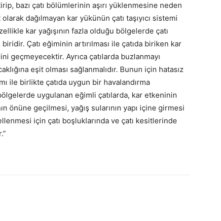
irip, bazı çatı bölümlerinin aşırı yüklenmesine neden
 olarak dağılmayan kar yükünün çatı taşıyıcı sistemi
ellikle kar yağışının fazla olduğu bölgelerde çatı
iridir. Çatı eğiminin artırılması ile çatıda biriken kar
ni geçmeyecektir. Ayrıca çatılarda buzlanmayı
ıcaklığına eşit olması sağlanmalıdır. Bunun için hatasız
ımı ile birlikte çatıda uygun bir havalandırma
 bölgelerde uygulanan eğimli çatılarda, kar etkeninin
ın önüne geçilmesi, yağış sularının yapı içine girmesi
enmesi için çatı boşluklarında ve çatı kesitlerinde
.”