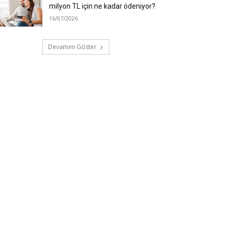
milyon TL için ne kadar ödeniyor?
16/07/2026
Devamını Göster