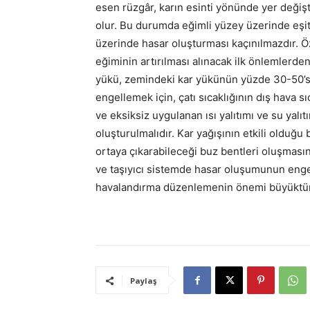
esen rüzgâr, karın esinti yönünde yer değişt
olur. Bu durumda eğimli yüzey üzerinde eşit
üzerinde hasar oluşturması kaçınılmazdır. Öz
eğiminin artırılması alınacak ilk önlemlerden b
yükü, zemindeki kar yükünün yüzde 30-50’si
engellemek için, çatı sıcaklığının dış hava s
ve eksiksiz uygulanan ısı yalıtımı ve su yalıt
oluşturulmalıdır. Kar yağışının etkili olduğu
ortaya çıkarabileceği buz bentleri oluşmasın
ve taşıyıcı sistemde hasar oluşumunun engell
havalandırma düzenlemenin önemi büyüktür
Paylaş