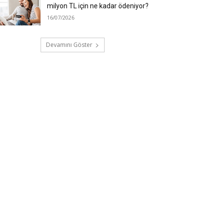
milyon TL için ne kadar ödeniyor?
16/07/2026
Devamını Göster