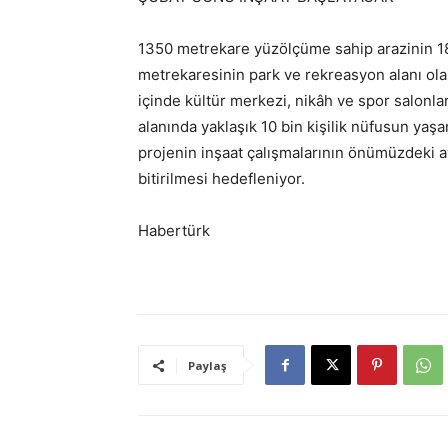
1350 metrekare yüzölçüme sahip arazinin 187
metrekaresinin park ve rekreasyon alanı ola
içinde kültür merkezi, nikâh ve spor salonlar
alanında yaklaşık 10 bin kişilik nüfusun yaş
projenin inşaat çalışmalarının önümüzdeki 
bitirilmesi hedefleniyor.
Habertürk
Paylaş