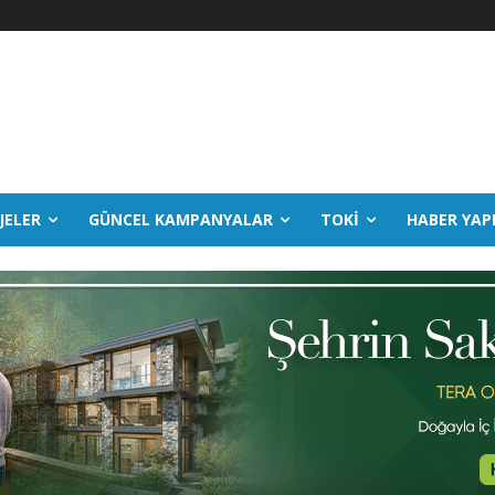
JELER
GÜNCEL KAMPANYALAR
TOKİ
HABER YAP