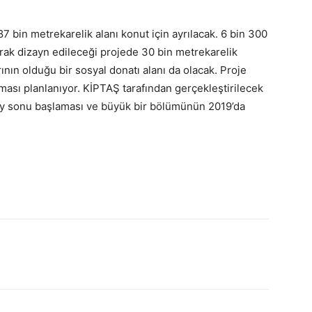
 bin metrekarelik alanı konut için ayrılacak. 6 bin 300
rak dizayn edileceği projede 30 bin metrekarelik
ının olduğu bir sosyal donatı alanı da olacak. Proje
aması planlanıyor. KİPTAŞ tarafından gerçekleştirilecek
ay sonu başlaması ve büyük bir bölümünün 2019’da