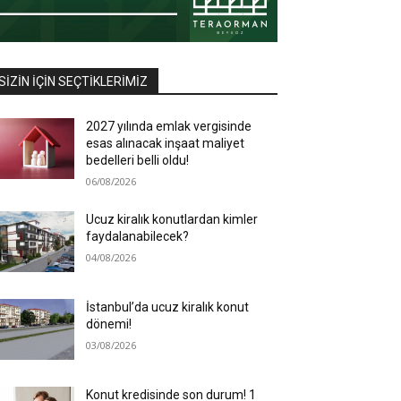
SIZIN İÇIN SEÇTIKLERIMIZ
2027 yılında emlak vergisinde
esas alınacak inşaat maliyet
bedelleri belli oldu!
06/08/2026
Ucuz kiralık konutlardan kimler
faydalanabilecek?
04/08/2026
İstanbul’da ucuz kiralık konut
dönemi!
03/08/2026
Konut kredisinde son durum! 1