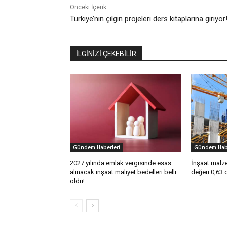
Önceki İçerik
Türkiye’nin çılgın projeleri ders kitaplarına giriyor
İLGİNİZİ ÇEKEBİLİR
Gündem Haberleri
Gündem Habe
2027 yılında emlak vergisinde esas
İnşaat malze
alınacak inşaat maliyet bedelleri belli
değeri 0,63 
oldu!