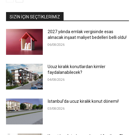
SIZIN İÇIN SEÇTIKLERIMIZ
2027 yılında emlak vergisinde esas
alınacak inşaat maliyet bedelleri belli oldu!
06/08/2026
Ucuz kiralık konutlardan kimler
faydalanabilecek?
04/08/2026
İstanbul’da ucuz kiralık konut dönemi!
03/08/2026