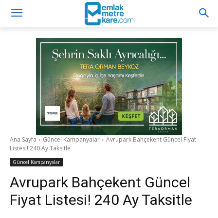
Ana Sayfa
Güncel Kampanyalar
Avrupark Bahçekent Güncel Fiyat
Listesi! 240 Ay Taksitle
Güncel Kampanyalar
Avrupark Bahçekent Güncel
Fiyat Listesi! 240 Ay Taksitle