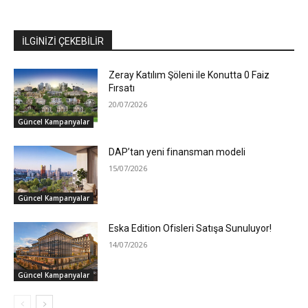
İLGİNİZİ ÇEKEBİLİR
Zeray Katılım Şöleni ile Konutta 0 Faiz
Fırsatı
20/07/2026
Güncel Kampanyalar
DAP’tan yeni finansman modeli
15/07/2026
Güncel Kampanyalar
Eska Edition Ofisleri Satışa Sunuluyor!
14/07/2026
Güncel Kampanyalar