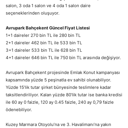
salon, 3 oda 1 salon ve 4 oda 1 salon daire
seçeneklerinden oluşuyor.
Avrupark Bahçekent Güncel Fiyat Listesi
1+1 daireler 270 bin TL ile 280 bin TL
2+1 daireler 462 bin TL ile 533 bin TL
3+1 daireler 533 bin TL ile 628 bin TL
4+1 daireler 646 bin TL ile 750 bin TL arasında değişiyor.
Avrupark Bahçekent projesinde Emlak Konut kampanyası
kapsamında yüzde 5 peşinatla ev sahibi olunabiliyor.
Yüzde 15’lik tutar şirket bünyesinde teslimlere kadar
taksitlendiriliyor. Kalan yüzde 80’lik tutar ise banka kredisi
ile 60 ay 0 faizle, 120 ay 0.45 faizle, 240 ay 0,79 faizle
ödenebiliyor.
Kuzey Marmara Otoyolu’na ve 3. Havalimanı’na yakın