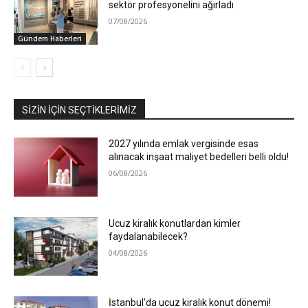
sektör profesyonelini ağırladı
07/08/2026
Gündem Haberleri
SIZIN İÇIN SEÇTIKLERIMIZ
2027 yılında emlak vergisinde esas
alınacak inşaat maliyet bedelleri belli oldu!
06/08/2026
Ucuz kiralık konutlardan kimler
faydalanabilecek?
04/08/2026
İstanbul’da ucuz kiralık konut dönemi!