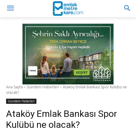
Ana Sayfa
Gündem Haberleri
Ataköy Emlak Bankası Spor Kulübü ne
olacak?
Gündem Haberleri
Ataköy Emlak Bankası Spor
Kulübü ne olacak?