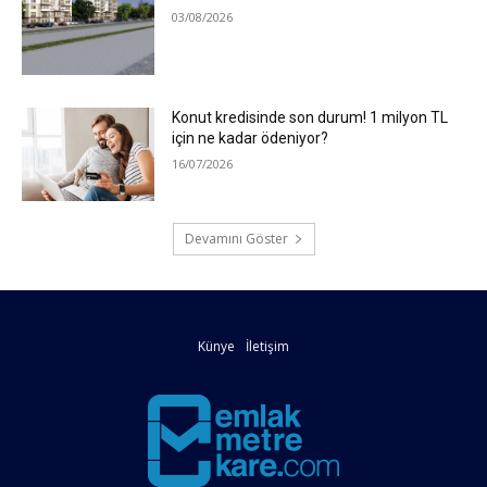
03/08/2026
Konut kredisinde son durum! 1 milyon TL
için ne kadar ödeniyor?
16/07/2026
Devamını Göster
Künye
İletişim