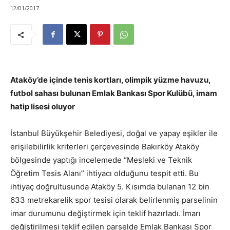
12/01/2017
Ataköy’de içinde tenis kortları, olimpik yüzme havuzu,
futbol sahası bulunan Emlak Bankası Spor Kulübü, imam
hatip lisesi oluyor
İstanbul Büyükşehir Belediyesi, doğal ve yapay eşikler ile
erişilebilirlik kriterleri çerçevesinde Bakırköy Ataköy
bölgesinde yaptığı incelemede “Mesleki ve Teknik
Öğretim Tesis Alanı” ihtiyacı olduğunu tespit etti. Bu
ihtiyaç doğrultusunda Ataköy 5. Kısımda bulanan 12 bin
633 metrekarelik spor tesisi olarak belirlenmiş parselinin
imar durumunu değiştirmek için teklif hazırladı. İmarı
değiştirilmesi teklif edilen parselde Emlak Bankası Spor