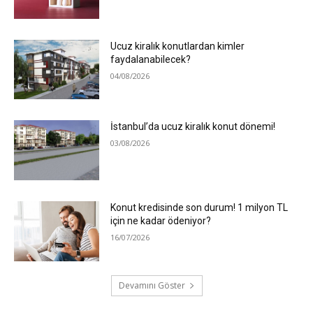
Ucuz kiralık konutlardan kimler
faydalanabilecek?
04/08/2026
İstanbul’da ucuz kiralık konut dönemi!
03/08/2026
Konut kredisinde son durum! 1 milyon TL
için ne kadar ödeniyor?
16/07/2026
Devamını Göster