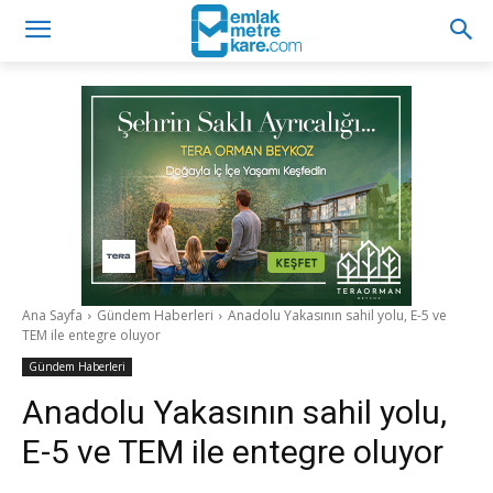
Ana Sayfa
Gündem Haberleri
Anadolu Yakasının sahil yolu, E-5 ve
TEM ile entegre oluyor
Gündem Haberleri
Anadolu Yakasının sahil yolu,
E-5 ve TEM ile entegre oluyor