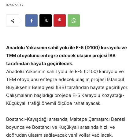
02/02/2017
Anadolu Yakasının sahil yolu ile E-5 (D100) karayolu ve
TEM otoyolunu entegre edecek ulaşım projesi İBB
tarafından hayata geçirilecek.
Anadolu Yakasının sahil yolu ile E-5 (D100) karayolu ve
TEM otoyolunu entegre edecek ulaşım projesi İstanbul
Büyükşehir Belediyesi (İBB) tarafından hayate geçiriliyor.
Çalışmaların başladığı projede E-5 Karayolu Kozyatağı-
Küçükyalı trafiği önemli ölçüde rahatlayacak.
Bostancı-Kayışdağı arasında, Maltepe Çamaşırcı Deresi
boyunca ve Bostancı ve Küçükyalı arasında hızlı ve
doğrudan ulaşım sağlayacak yeni yollar yapılacak.