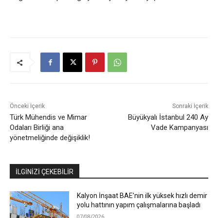
Önceki İçerik
Sonraki İçerik
Türk Mühendis ve Mimar
Büyükyalı İstanbul 240 Ay
Odaları Birliği ana
Vade Kampanyası
yönetmeliğinde değişiklik!
İLGİNİZİ ÇEKEBİLİR
Kalyon İnşaat BAE’nin ilk yüksek hızlı demir
yolu hattının yapım çalışmalarına başladı
07/08/2026