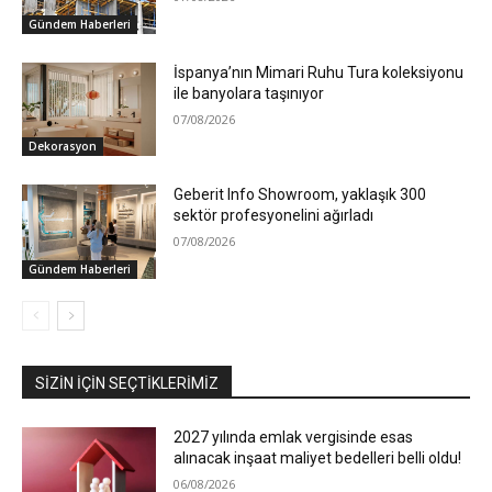
Gündem Haberleri
İspanya’nın Mimari Ruhu Tura koleksiyonu
ile banyolara taşınıyor
07/08/2026
Dekorasyon
Geberit Info Showroom, yaklaşık 300
sektör profesyonelini ağırladı
07/08/2026
Gündem Haberleri
SIZIN İÇIN SEÇTIKLERIMIZ
2027 yılında emlak vergisinde esas
alınacak inşaat maliyet bedelleri belli oldu!
06/08/2026