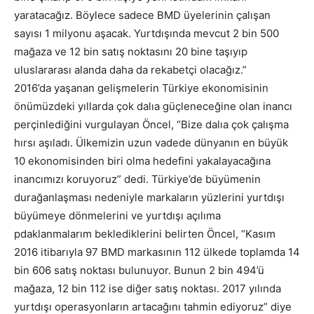
yaratacağız. Böylece sadece BMD üyelerinin çalışan
sayısı 1 milyonu aşacak. Yurtdışında mevcut 2 bin 500
mağaza ve 12 bin satış noktasını 20 bine taşıyıp
uluslararası alanda daha da rekabetçi olacağız.”
2016’da yaşanan gelişmelerin Türkiye ekonomisinin
önümüzdeki yıllarda çok dalıa güçleneceğine olan inancı
perçinlediğini vurgulayan Öncel, “Bize dalıa çok çalışma
hırsı aşıladı. Ülkemizin uzun vadede dünyanın en büyük
10 ekonomisinden biri olma hedefini yakalayacağına
inancımızı koruyoruz” dedi. Türkiye’de büyümenin
durağanlaşması nedeniyle markaların yüzlerini yurtdışı
büyümeye dönmelerini ve yurtdışı açılıma
pdaklanmalarım beklediklerini belirten Öncel, “Kasım
2016 itibarıyla 97 BMD markasının 112 ülkede toplamda 14
bin 606 satış noktası bulunuyor. Bunun 2 bin 494’ü
mağaza, 12 bin 112 ise diğer satış noktası. 2017 yılında
yurtdışı operasyonların artacağını tahmin ediyoruz” diye