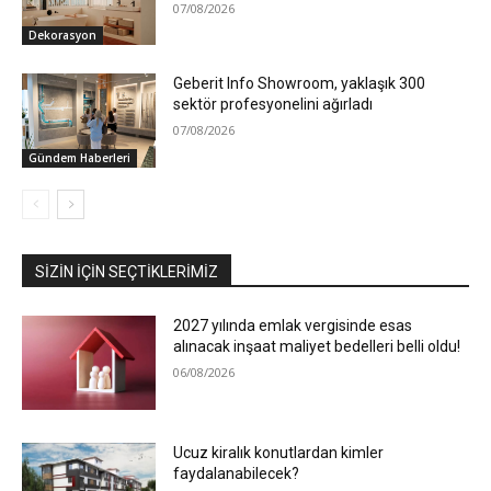
07/08/2026
Dekorasyon
Geberit Info Showroom, yaklaşık 300
sektör profesyonelini ağırladı
07/08/2026
Gündem Haberleri
SIZIN İÇIN SEÇTIKLERIMIZ
2027 yılında emlak vergisinde esas
alınacak inşaat maliyet bedelleri belli oldu!
06/08/2026
Ucuz kiralık konutlardan kimler
faydalanabilecek?