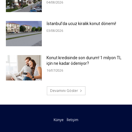
04/08/2026
İstanbul’da ucuz kiralık konut dönemi!
03/08/2026
Konut kredisinde son durum! 1 milyon TL
için ne kadar ödeniyor?
16/07/2026
Devamını Göster
Künye
İletişim