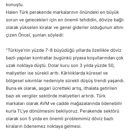
konuştu.
Halen Türk perakende markalarının önündeki en büyük
sorun ve gelecekleri için en önemli tehdidin, dövize bağlı
olarak yükselen kiralar ve genel giderler olduğunun altını
çizen Öncel, şunları söyledi:
“Türkiye’nin yüzde 7-8 büyüdüğü yıllarda özellikle döviz
bazlı yapılan kontratlar bugünkü piyasa koşullarından çok
uzak noktaya düştü. Dolar kuru son 3 yılda yüzde 50,
maliyetler ise sürekli arttı. Kârlılıklarda küresel ve
bölgesel sıkıntılar nedeniyle sürekli düşüş trendi yaşandı.
Buna ek olarak, asgari ücretteki artış, ithalata getirilen
bazı ek vergiler sektörde maliyetleri artırdı. Türk
markaları olarak AVM ve cadde mağazalarında ödenebilir
kurla TL’ye dönülmesini bekliyoruz. Perakende sektörü
olarak son 5 yılda en önemli problemimiz döviz bazlı
kiraların ödenemez noktaya gelmesi.