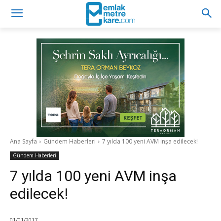
Ana Sayfa
Gündem Haberleri
7 yılda 100 yeni AVM inşa edilecek!
Gündem Haberleri
7 yılda 100 yeni AVM inşa
edilecek!
01/01/2017