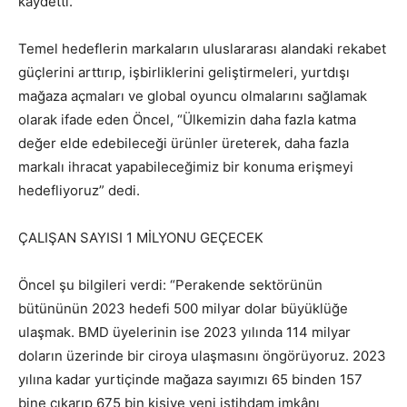
kaydetti.
Temel hedeflerin markaların uluslararası alandaki rekabet
güçlerini arttırıp, işbirliklerini geliştirmeleri, yurtdışı
mağaza açmaları ve global oyuncu olmalarını sağlamak
olarak ifade eden Öncel, “Ülkemizin daha fazla katma
değer elde edebileceği ürünler üreterek, daha fazla
markalı ihracat yapabileceğimiz bir konuma erişmeyi
hedefliyoruz” dedi.
ÇALIŞAN SAYISI 1 MİLYONU GEÇECEK
Öncel şu bilgileri verdi: “Perakende sektörünün
bütününün 2023 hedefi 500 milyar dolar büyüklüğe
ulaşmak. BMD üyelerinin ise 2023 yılında 114 milyar
doların üzerinde bir ciroya ulaşmasını öngörüyoruz. 2023
yılına kadar yurtiçinde mağaza sayımızı 65 binden 157
bine çıkarıp 675 bin kişiye yeni istihdam imkânı