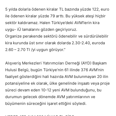
5 yılda dolarla ödenen kiralar TL bazında yüzde 122, euro
ile ödenen kiralar yüzde 79 arttı. Bu yüksek ateşi hiçbir
sektör kaldıramaz. Halen Türkiye’deki AVM’lerin kira
uygu- iÜ lamalarını gözden geçiriyoruz.
Organize perakende sektörü ödenebilir ve sürdürülebilir
kira kurunda üst sınır olarak dolarda 2.30-2.40, euroda
2.60 – 2.70 Tl /yi uygun görüyor.”
Alışveriş Merkezleri Yatırımcıları Derneği (AYD) Başkam
Hulusi Belgü, bugün Türkiye’nin 61 ilinde 376 AVM’nin
faaliyet gösterdiğini hali hazırda AVM bulunmayan 20 ilin
potansiyeline ek olarak, ülke genelinde inşaatı veya proje
süreci devam eden 10-12 yeni AVM bulunduğunu, bu
durumun gelecek dönemde AVM yatırımlarının ve
büyümenin süreceğini işaret ettiğini söyledi.