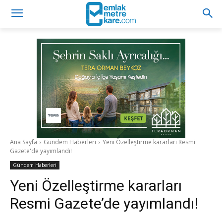
Ana Sayfa
Gündem Haberleri
Yeni Özelleştirme kararları Resmi
Gazete'de yayımlandı!
Gündem Haberleri
Yeni Özelleştirme kararları
Resmi Gazete’de yayımlandı!