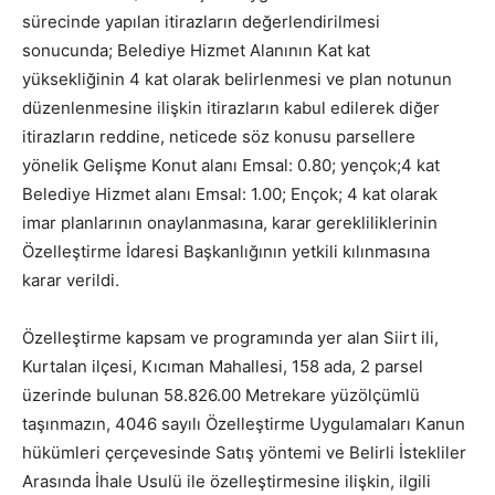
sürecinde yapılan itirazların değerlendirilmesi
sonucunda; Belediye Hizmet Alanının Kat kat
yüksekliğinin 4 kat olarak belirlenmesi ve plan notunun
düzenlenmesine ilişkin itirazların kabul edilerek diğer
itirazların reddine, neticede söz konusu parsellere
yönelik Gelişme Konut alanı Emsal: 0.80; yençok;4 kat
Belediye Hizmet alanı Emsal: 1.00; Ençok; 4 kat olarak
imar planlarının onaylanmasına, karar gerekliliklerinin
Özelleştirme İdaresi Başkanlığının yetkili kılınmasına
karar verildi.
Özelleştirme kapsam ve programında yer alan Siirt ili,
Kurtalan ilçesi, Kıcıman Mahallesi, 158 ada, 2 parsel
üzerinde bulunan 58.826.00 Metrekare yüzölçümlü
taşınmazın, 4046 sayılı Özelleştirme Uygulamaları Kanun
hükümleri çerçevesinde Satış yöntemi ve Belirli İstekliler
Arasında İhale Usulü ile özelleştirmesine ilişkin, ilgili