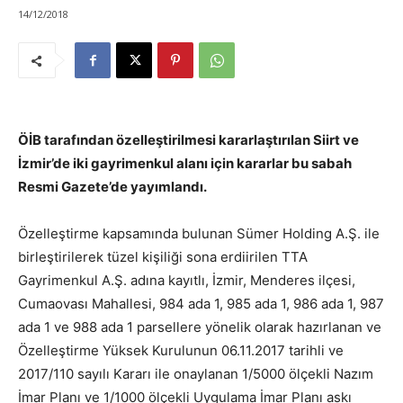
14/12/2018
ÖİB tarafından özelleştirilmesi kararlaştırılan Siirt ve
İzmir’de iki gayrimenkul alanı için kararlar bu sabah
Resmi Gazete’de yayımlandı.
Özelleştirme kapsamında bulunan Sümer Holding A.Ş. ile
birleştirilerek tüzel kişiliği sona erdiirilen TTA
Gayrimenkul A.Ş. adına kayıtlı, İzmir, Menderes ilçesi,
Cumaovası Mahallesi, 984 ada 1, 985 ada 1, 986 ada 1, 987
ada 1 ve 988 ada 1 parsellere yönelik olarak hazırlanan ve
Özelleştirme Yüksek Kurulunun 06.11.2017 tarihli ve
2017/110 sayılı Kararı ile onaylanan 1/5000 ölçekli Nazım
İmar Planı ve 1/1000 ölçekli Uygulama İmar Planı askı