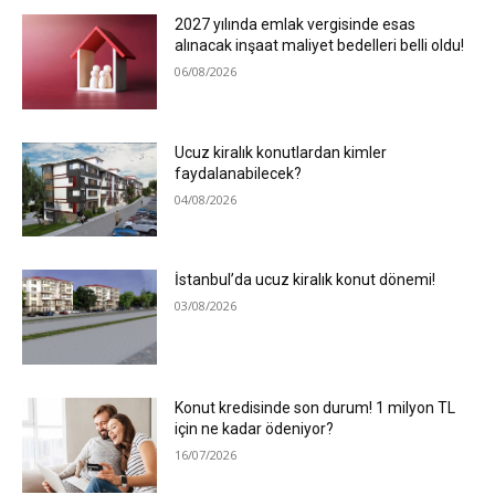
2027 yılında emlak vergisinde esas
alınacak inşaat maliyet bedelleri belli oldu!
06/08/2026
Ucuz kiralık konutlardan kimler
faydalanabilecek?
04/08/2026
İstanbul’da ucuz kiralık konut dönemi!
03/08/2026
Konut kredisinde son durum! 1 milyon TL
için ne kadar ödeniyor?
16/07/2026