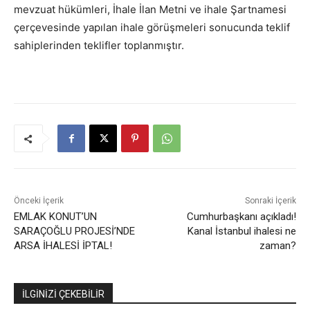
mevzuat hükümleri, İhale İlan Metni ve ihale Şartnamesi
çerçevesinde yapılan ihale görüşmeleri sonucunda teklif
sahiplerinden teklifler toplanmıştır.
Önceki İçerik
Sonraki İçerik
EMLAK KONUT’UN
Cumhurbaşkanı açıkladı!
SARAÇOĞLU PROJESİ’NDE
Kanal İstanbul ihalesi ne
ARSA İHALESİ İPTAL!
zaman?
İLGİNİZİ ÇEKEBİLİR