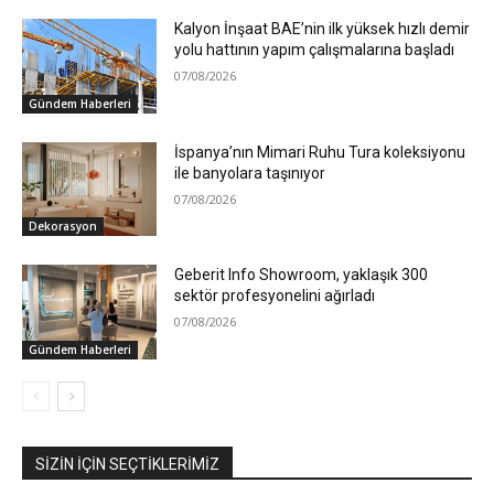
Kalyon İnşaat BAE’nin ilk yüksek hızlı demir
yolu hattının yapım çalışmalarına başladı
07/08/2026
Gündem Haberleri
İspanya’nın Mimari Ruhu Tura koleksiyonu
ile banyolara taşınıyor
07/08/2026
Dekorasyon
Geberit Info Showroom, yaklaşık 300
sektör profesyonelini ağırladı
07/08/2026
Gündem Haberleri
SIZIN İÇIN SEÇTIKLERIMIZ