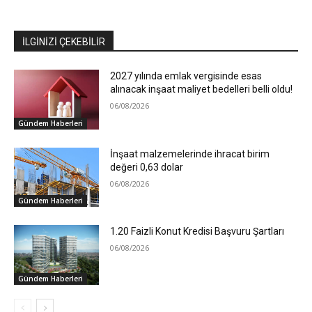
İLGİNİZİ ÇEKEBİLİR
2027 yılında emlak vergisinde esas
alınacak inşaat maliyet bedelleri belli oldu!
06/08/2026
Gündem Haberleri
İnşaat malzemelerinde ihracat birim
değeri 0,63 dolar
06/08/2026
Gündem Haberleri
1.20 Faizli Konut Kredisi Başvuru Şartları
06/08/2026
Gündem Haberleri