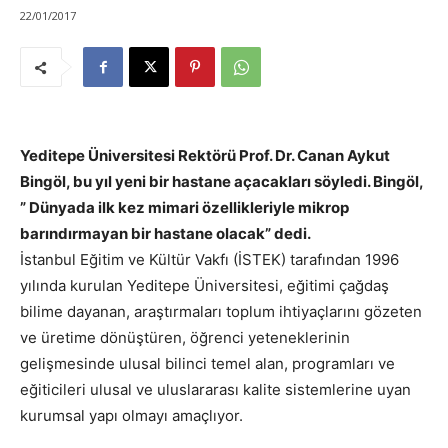
22/01/2017
Yeditepe Üniversitesi Rektörü Prof. Dr. Canan Aykut
Bingöl, bu yıl yeni bir hastane açacakları söyledi. Bingöl,
” Dünyada ilk kez mimari özellikleriyle mikrop
barındırmayan bir hastane olacak” dedi.
İstanbul Eğitim ve Kültür Vakfı (İSTEK) tarafından 1996
yılında kurulan Yeditepe Üniversitesi, eğitimi çağdaş
bilime dayanan, araştırmaları toplum ihtiyaçlarını gözeten
ve üretime dönüştüren, öğrenci yeteneklerinin
gelişmesinde ulusal bilinci temel alan, programları ve
eğiticileri ulusal ve uluslararası kalite sistemlerine uyan
kurumsal yapı olmayı amaçlıyor.