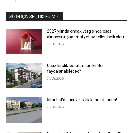
SIZIN İÇIN SEÇTIKLERIMIZ
2027 yılında emlak vergisinde esas
alınacak inşaat maliyet bedelleri belli oldu!
06/08/2026
Ucuz kiralık konutlardan kimler
faydalanabilecek?
04/08/2026
İstanbul’da ucuz kiralık konut dönemi!
03/08/2026