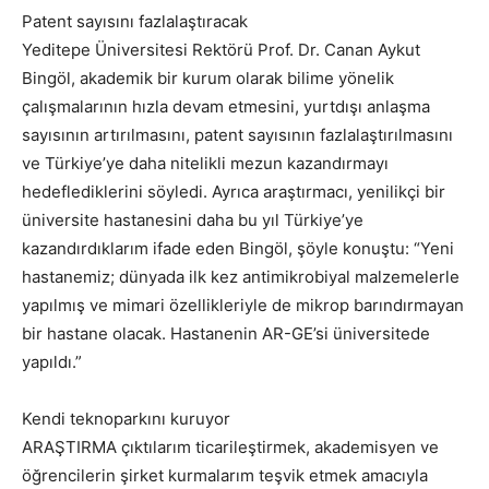
Patent sayısını fazlalaştıracak
Yeditepe Üniversitesi Rektörü Prof. Dr. Canan Aykut
Bingöl, akademik bir kurum olarak bilime yönelik
çalışmalarının hızla devam etmesini, yurtdışı anlaşma
sayısının artırılmasını, patent sayısının fazlalaştırılmasını
ve Türkiye’ye daha nitelikli mezun kazandırmayı
hedeflediklerini söyledi. Ayrıca araştırmacı, yenilikçi bir
üniversite hastanesini daha bu yıl Türkiye’ye
kazandırdıklarım ifade eden Bingöl, şöyle konuştu: “Yeni
hastanemiz; dünyada ilk kez antimikrobiyal malzemelerle
yapılmış ve mimari özellikleriyle de mikrop barındırmayan
bir hastane olacak. Hastanenin AR-GE’si üniversitede
yapıldı.”
Kendi teknoparkını kuruyor
ARAŞTIRMA çıktılarım ticarileştirmek, akademisyen ve
öğrencilerin şirket kurmalarım teşvik etmek amacıyla