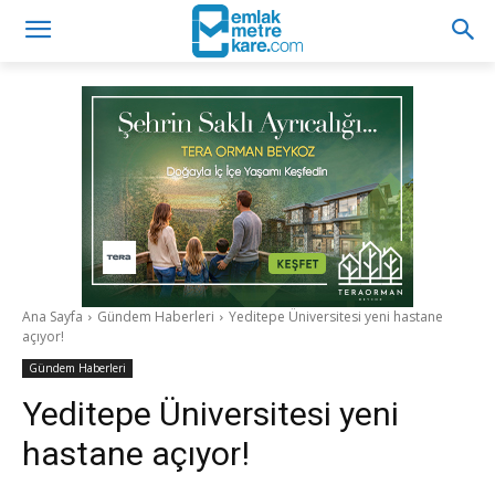
Ana Sayfa
Gündem Haberleri
Yeditepe Üniversitesi yeni hastane
açıyor!
Gündem Haberleri
Yeditepe Üniversitesi yeni
hastane açıyor!