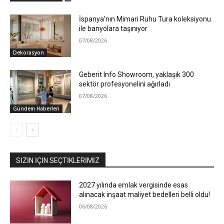
İspanya’nın Mimari Ruhu Tura koleksiyonu
ile banyolara taşınıyor
07/08/2026
Dekorasyon
Geberit Info Showroom, yaklaşık 300
sektör profesyonelini ağırladı
07/08/2026
Gündem Haberleri
SIZIN İÇIN SEÇTIKLERIMIZ
2027 yılında emlak vergisinde esas
alınacak inşaat maliyet bedelleri belli oldu!
06/08/2026