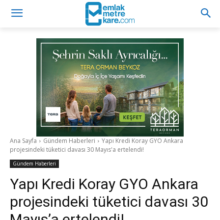
Ana Sayfa
Gündem Haberleri
Yapı Kredi Koray GYO Ankara
projesindeki tüketici davası 30 Mayıs'a ertelendi!
Gündem Haberleri
Yapı Kredi Koray GYO Ankara
projesindeki tüketici davası 30
Mayıs’a ertelendi!