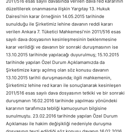
2011/516 esas sayılı davasında verilen dava red kararının
düzeltilerek onanmasına ilişkin Yargıtay 13. Hukuk
Dairesi’nin karar örneğinin 14.05.2015 tarihinde
sunulduğu ile Şirketimiz lehine davanın reddi kararı
verilen Ankara 7. Tüketici Mahkemesi’nin 2011/516 esas
sayılı dava dosyasının kesinleşmesinin beklenmesine
karar verildiği ve davanın bir sonraki duruşmasının ise
13.10.2015 tarihinde yapılacağı duyurulmuş; 15.10.2015
tarihinde yapılan Özel Durum Açıklamamızda da
Şirketimize karşı açılmış olan söz konusu davanın
13.10.2015 tarihli duruşmasında; ilgili mahkemenin,
Şirketimiz lehine red kararı ile sonuçlanarak kesinleşen
2011/516 esas sayılı dava dosyasının tetkiki ve bir sonraki
duruşmanın 16.02.2016 tarihinde yapılması yönündeki
kararının tarafımıza tebliği kamuoyunun bilgisine
sunulmuştu. 23.02.2016 tarihinde yapılan Özel Durum
Açıklaması ile hakim değişikliği nedeniyle duruşma
dosyasının tevzi edildiği söz konusu davanın 16.02.2016