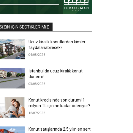
SIZIN İÇIN SEÇTIKLERIMIZ
Ucuz kiralık konutlardan kimler
faydalanabilecek?
04/08/2026
İstanbul’da ucuz kiralık konut
dönemi!
03/08/2026
Konut kredisinde son durum! 1
milyon TL için ne kadar ödeniyor?
16/07/2026
Konut satışlarında 2,5 yılın en sert