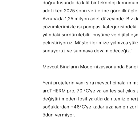
doğrultusunda da kilit bir teknoloji konumu
adet iken 2025 sonu verilerine göre ilk üçte
Avrupa’da 1,25 milyon adet düzeyinde. Biz d
çözümlerimizle ısı pompası kategorisindeki
yılındaki sürdürülebilir büyüme ve dijitall
pekiştiriyoruz. Müşterilerimize yalnızca yük
sunuyoruz ve sunmaya devam edeceğiz.”
Mevcut Binaların Modernizasyonunda Esnek
Yeni projelerin yanı sıra mevcut binaların 
aroTHERM pro, 70 °C’ye varan tesisat çıkış 
değiştirilmeden fosil yakıtlardan temiz ener
soğuklardan +46°C’ye kadar uzanan en zorlu 
ödün vermiyor.