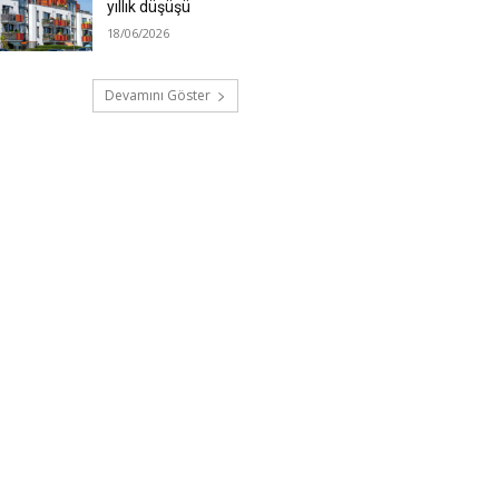
yıllık düşüşü
18/06/2026
Devamını Göster