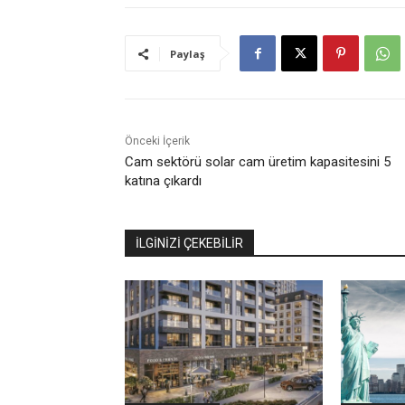
Paylaş
Önceki İçerik
Cam sektörü solar cam üretim kapasitesini 5
katına çıkardı
İLGİNİZİ ÇEKEBİLİR