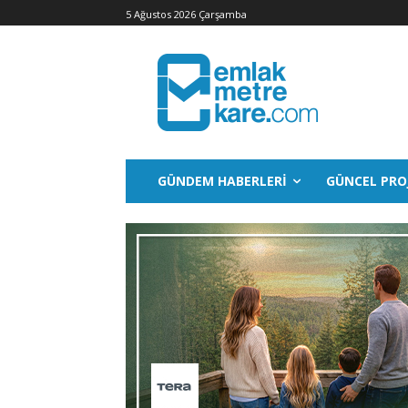
5 Ağustos 2026 Çarşamba
GÜNDEM HABERLERI
GÜNCEL PRO