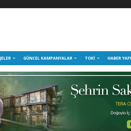
JELER
GÜNCEL KAMPANYALAR
TOKİ
HABER YAP