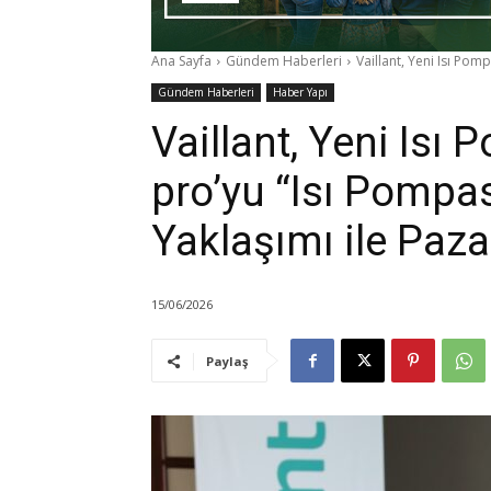
Ana Sayfa
Gündem Haberleri
Vaillant, Yeni Isı Pom
Gündem Haberleri
Haber Yapı
Vaillant, Yeni Is
pro’yu “Isı Pompa
Yaklaşımı ile Paz
15/06/2026
Paylaş