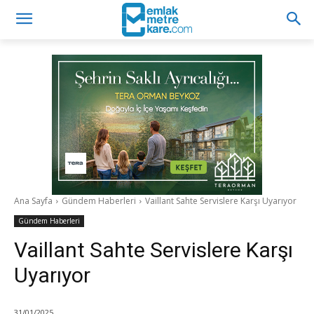
Ana Sayfa
Gündem Haberleri
Vaillant Sahte Servislere Karşı Uyarıyor
Gündem Haberleri
Vaillant Sahte Servislere Karşı
Uyarıyor
31/01/2025