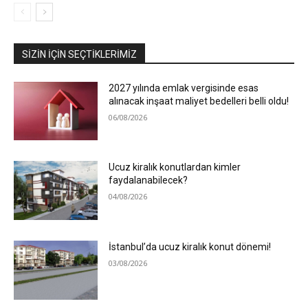
SIZIN İÇIN SEÇTIKLERIMIZ
2027 yılında emlak vergisinde esas
alınacak inşaat maliyet bedelleri belli oldu!
06/08/2026
Ucuz kiralık konutlardan kimler
faydalanabilecek?
04/08/2026
İstanbul’da ucuz kiralık konut dönemi!
03/08/2026