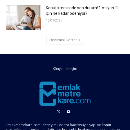
Konut kredisinde son durum! 1 milyon TL
için ne kadar ödeniyor?
16/07/2026
Devamını Göster
Künye
İletişim
Emlakmetrekare.com, deneyimli editör kadrosuyla yapı ve konut
sektöründe haberleri en doğru ve hızlı şekilde okuyucularına ulaştıran