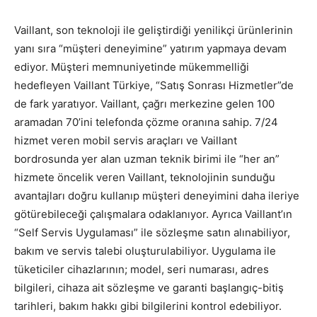
Vaillant, son teknoloji ile geliştirdiği yenilikçi ürünlerinin
yanı sıra “müşteri deneyimine” yatırım yapmaya devam
ediyor. Müşteri memnuniyetinde mükemmelliği
hedefleyen Vaillant Türkiye, “Satış Sonrası Hizmetler”de
de fark yaratıyor. Vaillant, çağrı merkezine gelen 100
aramadan 70’ini telefonda çözme oranına sahip. 7/24
hizmet veren mobil servis araçları ve Vaillant
bordrosunda yer alan uzman teknik birimi ile “her an”
hizmete öncelik veren Vaillant, teknolojinin sunduğu
avantajları doğru kullanıp müşteri deneyimini daha ileriye
götürebileceği çalışmalara odaklanıyor. Ayrıca Vaillant’ın
“Self Servis Uygulaması” ile sözleşme satın alınabiliyor,
bakım ve servis talebi oluşturulabiliyor. Uygulama ile
tüketiciler cihazlarının; model, seri numarası, adres
bilgileri, cihaza ait sözleşme ve garanti başlangıç-bitiş
tarihleri, bakım hakkı gibi bilgilerini kontrol edebiliyor.