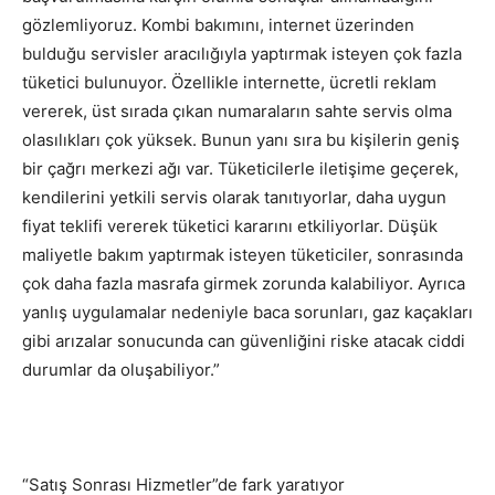
gözlemliyoruz. Kombi bakımını, internet üzerinden
bulduğu servisler aracılığıyla yaptırmak isteyen çok fazla
tüketici bulunuyor. Özellikle internette, ücretli reklam
vererek, üst sırada çıkan numaraların sahte servis olma
olasılıkları çok yüksek. Bunun yanı sıra bu kişilerin geniş
bir çağrı merkezi ağı var. Tüketicilerle iletişime geçerek,
kendilerini yetkili servis olarak tanıtıyorlar, daha uygun
fiyat teklifi vererek tüketici kararını etkiliyorlar. Düşük
maliyetle bakım yaptırmak isteyen tüketiciler, sonrasında
çok daha fazla masrafa girmek zorunda kalabiliyor. Ayrıca
yanlış uygulamalar nedeniyle baca sorunları, gaz kaçakları
gibi arızalar sonucunda can güvenliğini riske atacak ciddi
durumlar da oluşabiliyor.”
“Satış Sonrası Hizmetler”de fark yaratıyor