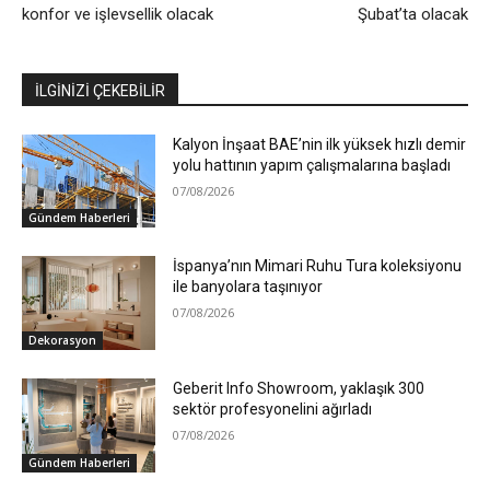
konfor ve işlevsellik olacak
Şubat’ta olacak
İLGİNİZİ ÇEKEBİLİR
Kalyon İnşaat BAE’nin ilk yüksek hızlı demir
yolu hattının yapım çalışmalarına başladı
07/08/2026
Gündem Haberleri
İspanya’nın Mimari Ruhu Tura koleksiyonu
ile banyolara taşınıyor
07/08/2026
Dekorasyon
Geberit Info Showroom, yaklaşık 300
sektör profesyonelini ağırladı
07/08/2026
Gündem Haberleri