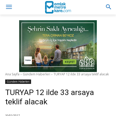
Ana Sayfa
Gündem Haberleri
TURYAP 12 ilde 33 arsaya teklif alacak
Gündem Haberleri
TURYAP 12 ilde 33 arsaya
teklif alacak
10/01/2017