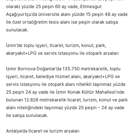
olarak) yüzde 25 peşin 60 ay vade, Etimesgut
Aşağıyurtçu’da üniversite alanı yüzde 15 peşin 48 ay vade
ile özel ortaöğretim tesis alanı ise peşin olarak satışa
sunulacak.
İzmir’de toplu işyeri, ticaret, turizm, konut, park,
akaryakıt+LPG ve servis istasyonu ile otopark arsaları
İzmir Bornova Doğanlar’da 135.750 metrekarelik, toplu
işyeri, ticaret, belediye hizmet alanı, akaryakıt+LPG ve
servis istasyonu ile otopark alanı nitelikli taşınmaz yüzde
25 peşin 24 ay vade ile İzmir Konak Kültür Mahallesi’nde
bulunan 12.826 metrekarelik ticaret, turizm, konut ve park
alanı niteliğindeki taşınmaz yüzde 25 peşin – 24 ay vade
ile satışa sunulacak.
Antalya’da ticaret ve turizm arsaları