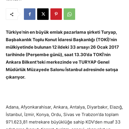
Türkiye’nin en büyük emlak pazarlama şirketi Turyap,
Başbakanlık Toplu Konut İdaresi Başkanlığı (TOKİ)’nin
mülkiyetinde bulunan 12 ildeki 33 arsayı 26 Ocak 2017
tarihinde (Perşembe günü), saat 13.30’da TOKİ’nin
Ankara Bilkent’teki merkezinde ve TURYAP Genel
Müdürlük Müzayede Salonu İstanbul adresinde satışa
çıkarıyor.
Adana, Afyonkarahisar, Ankara, Antalya, Diyarbakır, Elazığ,
İstanbul, İzmir, Konya, Ordu, Sivas ve Trabzon’da toplam
971.623,81 metrekare büyüklüğe sahip KDV’den muaf 33