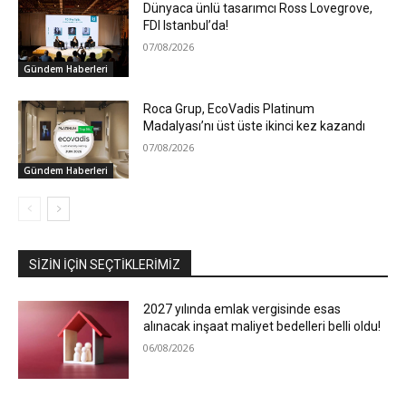
Dünyaca ünlü tasarımcı Ross Lovegrove,
FDI Istanbul’da!
07/08/2026
Gündem Haberleri
Roca Grup, EcoVadis Platinum
Madalyası’nı üst üste ikinci kez kazandı
07/08/2026
Gündem Haberleri
SIZIN İÇIN SEÇTIKLERIMIZ
2027 yılında emlak vergisinde esas
alınacak inşaat maliyet bedelleri belli oldu!
06/08/2026