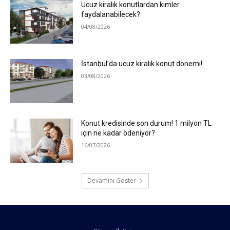
Ucuz kiralık konutlardan kimler
faydalanabilecek?
04/08/2026
İstanbul’da ucuz kiralık konut dönemi!
03/08/2026
Konut kredisinde son durum! 1 milyon TL
için ne kadar ödeniyor?
16/07/2026
Devamını Göster