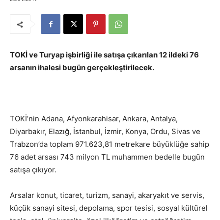
TOKİ ve Turyap işbirliği ile satışa çıkarılan 12 ildeki 76
arsanın ihalesi bugün gerçekleştirilecek.
TOKİ’nin Adana, Afyonkarahisar, Ankara, Antalya,
Diyarbakır, Elazığ, İstanbul, İzmir, Konya, Ordu, Sivas ve
Trabzon’da toplam 971.623,81 metrekare büyüklüğe sahip
76 adet arsası 743 milyon TL muhammen bedelle bugün
satışa çıkıyor.
Arsalar konut, ticaret, turizm, sanayi, akaryakıt ve servis,
küçük sanayi sitesi, depolama, spor tesisi, sosyal kültürel