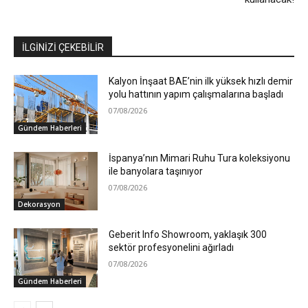
İLGİNİZİ ÇEKEBİLİR
Kalyon İnşaat BAE’nin ilk yüksek hızlı demir
yolu hattının yapım çalışmalarına başladı
07/08/2026
Gündem Haberleri
İspanya’nın Mimari Ruhu Tura koleksiyonu
ile banyolara taşınıyor
07/08/2026
Dekorasyon
Geberit Info Showroom, yaklaşık 300
sektör profesyonelini ağırladı
07/08/2026
Gündem Haberleri