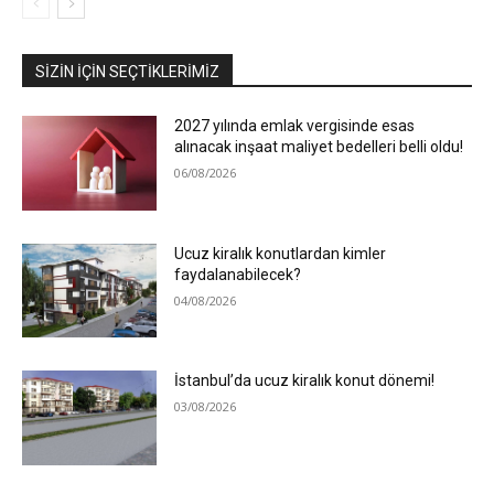
SIZIN İÇIN SEÇTIKLERIMIZ
2027 yılında emlak vergisinde esas
alınacak inşaat maliyet bedelleri belli oldu!
06/08/2026
Ucuz kiralık konutlardan kimler
faydalanabilecek?
04/08/2026
İstanbul’da ucuz kiralık konut dönemi!
03/08/2026