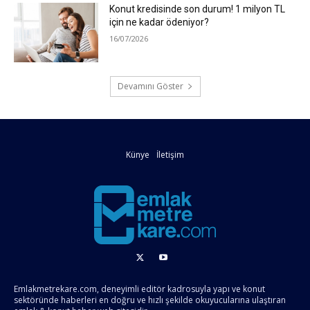
Konut kredisinde son durum! 1 milyon TL
için ne kadar ödeniyor?
16/07/2026
Devamını Göster
Künye
İletişim
Emlakmetrekare.com, deneyimli editör kadrosuyla yapı ve konut
sektöründe haberleri en doğru ve hızlı şekilde okuyucularına ulaştıran