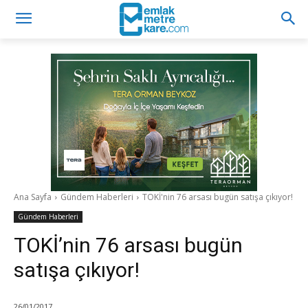
Ana Sayfa
Gündem Haberleri
TOKİ'nin 76 arsası bugün satışa çıkıyor!
Gündem Haberleri
TOKİ’nin 76 arsası bugün
satışa çıkıyor!
26/01/2017