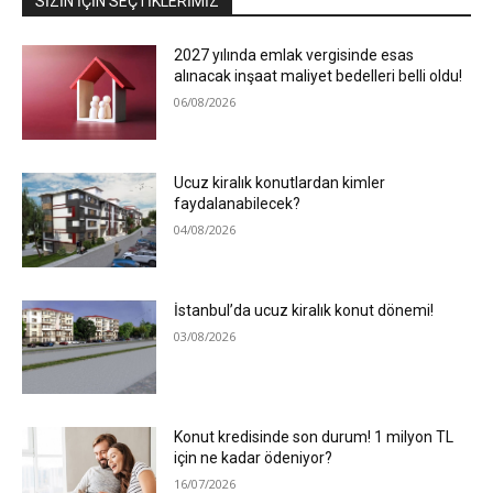
SIZIN İÇIN SEÇTIKLERIMIZ
2027 yılında emlak vergisinde esas
alınacak inşaat maliyet bedelleri belli oldu!
06/08/2026
Ucuz kiralık konutlardan kimler
faydalanabilecek?
04/08/2026
İstanbul’da ucuz kiralık konut dönemi!
03/08/2026
Konut kredisinde son durum! 1 milyon TL
için ne kadar ödeniyor?
16/07/2026