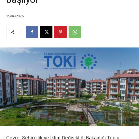
15/06/2026
Çevre, Şehircilik ve İklim Değişikliği Bakanlığı Toplu