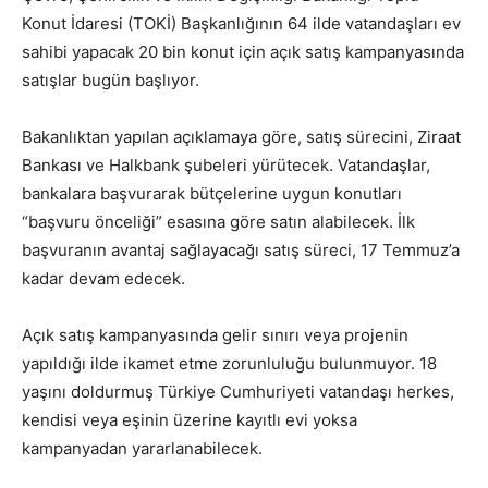
Konut İdaresi (TOKİ) Başkanlığının 64 ilde vatandaşları ev
sahibi yapacak 20 bin konut için açık satış kampanyasında
satışlar bugün başlıyor.
Bakanlıktan yapılan açıklamaya göre, satış sürecini, Ziraat
Bankası ve Halkbank şubeleri yürütecek. Vatandaşlar,
bankalara başvurarak bütçelerine uygun konutları
“başvuru önceliği” esasına göre satın alabilecek. İlk
başvuranın avantaj sağlayacağı satış süreci, 17 Temmuz’a
kadar devam edecek.
Açık satış kampanyasında gelir sınırı veya projenin
yapıldığı ilde ikamet etme zorunluluğu bulunmuyor. 18
yaşını doldurmuş Türkiye Cumhuriyeti vatandaşı herkes,
kendisi veya eşinin üzerine kayıtlı evi yoksa
kampanyadan yararlanabilecek.