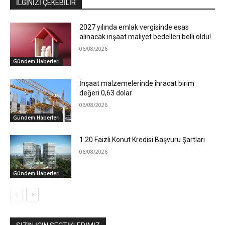
İLGİNİZİ ÇEKEBİLİR
2027 yılında emlak vergisinde esas
alınacak inşaat maliyet bedelleri belli oldu!
06/08/2026
Gündem Haberleri
İnşaat malzemelerinde ihracat birim
değeri 0,63 dolar
06/08/2026
Gündem Haberleri
1.20 Faizli Konut Kredisi Başvuru Şartları
06/08/2026
Gündem Haberleri