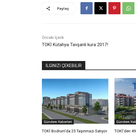
Paylaş
Önceki İçerik
TOKİ Kütahya Tavşanlı kura 2017!
İLGİNİZİ ÇEKEBİLİR
Gündem Haberleri
Gündem Habe
TOKİ Bodrum’da 25 Taşınmazı Satıyor
TOKİ’den 49 