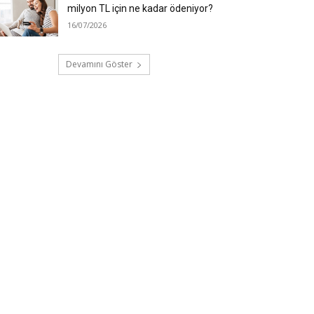
milyon TL için ne kadar ödeniyor?
16/07/2026
Devamını Göster