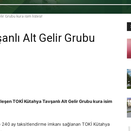
ir Grubu kura isim listesi!
nlı Alt Gelir Grubu
kleşen TOKİ Kütahya Tavşanlı Alt Gelir Grubu kura isim
e 240 ay taksitlendirme imkanı sağlanan TOKİ Kütahya