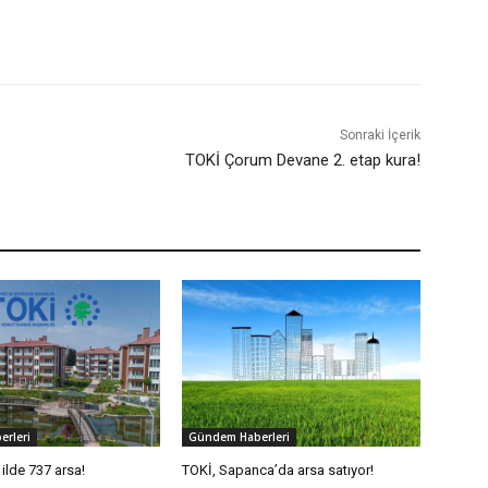
Sonraki İçerik
TOKİ Çorum Devane 2. etap kura!
rleri
Gündem Haberleri
ilde 737 arsa!
TOKİ, Sapanca’da arsa satıyor!