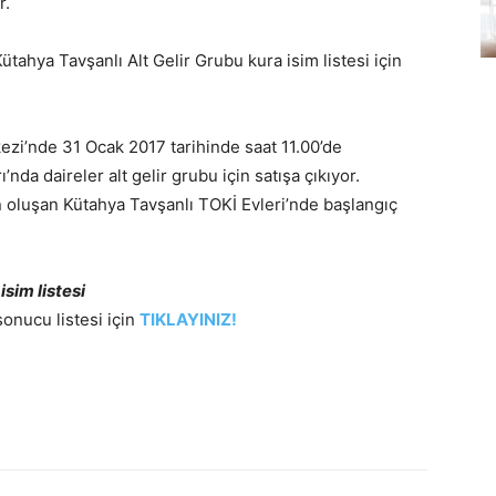
r.
tahya Tavşanlı Alt Gelir Grubu kura isim listesi için
kezi’nde 31 Ocak 2017 tarihinde saat 11.00’de
da daireler alt gelir grubu için satışa çıkıyor.
n oluşan Kütahya Tavşanlı TOKİ Evleri’nde başlangıç
sim listesi
onucu listesi için
TIKLAYINIZ!