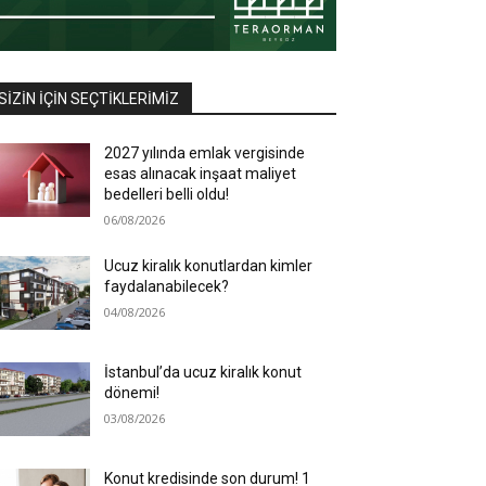
SIZIN İÇIN SEÇTIKLERIMIZ
2027 yılında emlak vergisinde
esas alınacak inşaat maliyet
bedelleri belli oldu!
06/08/2026
Ucuz kiralık konutlardan kimler
faydalanabilecek?
04/08/2026
İstanbul’da ucuz kiralık konut
dönemi!
03/08/2026
Konut kredisinde son durum! 1