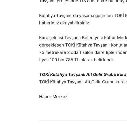
Tavşanlı projesinde 118 adet daire bulunuyo
Kütahya Tavşanlı’da yaşama geçirilen TOKİ Kü
haberimiz okuyabilirsiniz.
Kura çekilişi Tavşanlı Belediyesi Kültür Mer
gerçekleşen TOKİ Kütahya Tavşanlı Konutları’n
75 metrekare 2 oda 1 salon daire tiplerinde
fiyatı 100 bin 785 TL olarak belirlendi.
TOKİ Kütahya Tavşanlı Alt Gelir Grubu kura i
TOKİ Kütahya Tavşanlı Alt Gelir Grubu kura s
Haber Merkezi