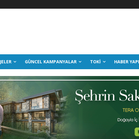
JELER
GÜNCEL KAMPANYALAR
TOKİ
HABER YAP