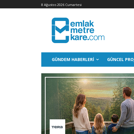
8 Ağustos 2026 Cumartesi
GÜNDEM HABERLERI
GÜNCEL PRO