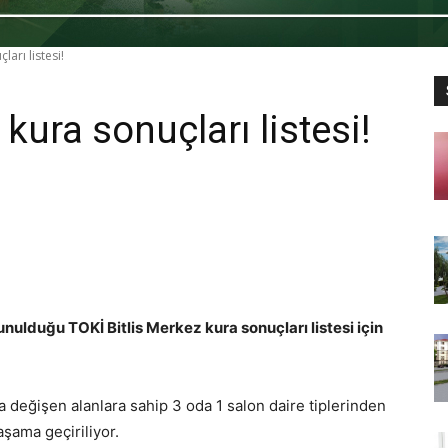
ları listesi!
kura sonuçları listesi!
nulduğu TOKİ Bitlis Merkez kura sonuçları listesi için
 değişen alanlara sahip 3 oda 1 salon daire tiplerinden
aşama geçiriliyor.