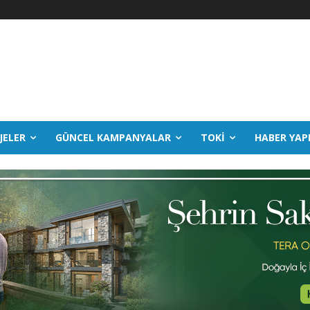
JELER
GÜNCEL KAMPANYALAR
TOKİ
HABER YAP