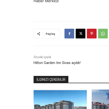
Haber Merkezi
Paylaş
Önceki İçerik
Hilton Garden Inn Sivas açıldı!
İLGİNİZİ ÇEKEBİLİR