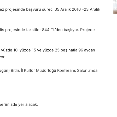
kez projesinde başvuru süreci 05 Aralık 2016 –23 Aralık
lis projesinde taksitler 844 TL’den başlıyor. Projede
 yüzde 10, yüzde 15 ve yüzde 25 peşinatla 96 aydan
or.
ugün) Bitlis İl Kültür Müdürlüğü Konferans Salonu’nda
aberimizde yer alacak.