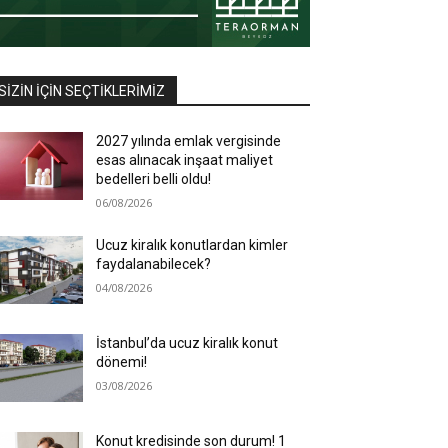
SIZIN İÇIN SEÇTIKLERIMIZ
2027 yılında emlak vergisinde
esas alınacak inşaat maliyet
bedelleri belli oldu!
06/08/2026
Ucuz kiralık konutlardan kimler
faydalanabilecek?
04/08/2026
İstanbul’da ucuz kiralık konut
dönemi!
03/08/2026
Konut kredisinde son durum! 1