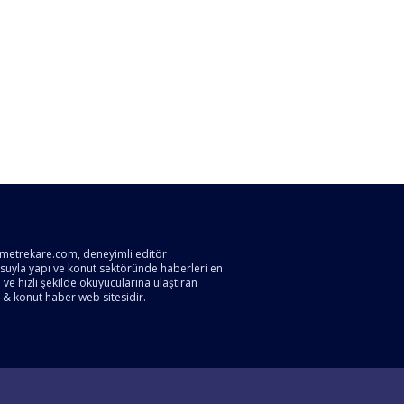
metrekare.com, deneyimli editör
suyla yapı ve konut sektöründe haberleri en
ve hızlı şekilde okuyucularına ulaştıran
 & konut haber web sitesidir.