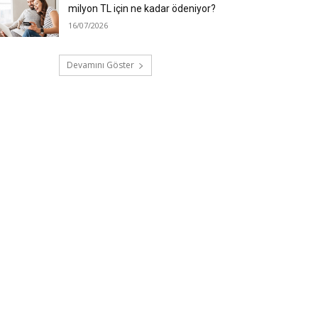
milyon TL için ne kadar ödeniyor?
16/07/2026
Devamını Göster