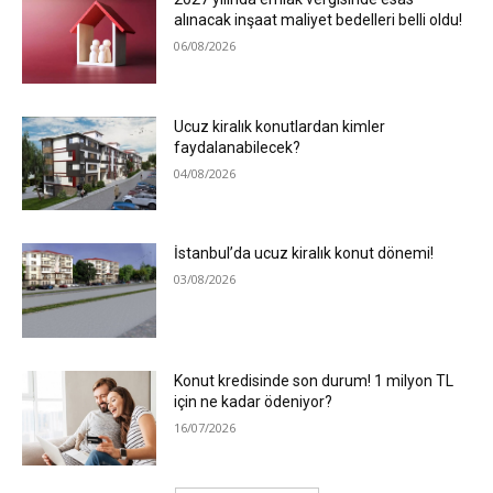
alınacak inşaat maliyet bedelleri belli oldu!
06/08/2026
Ucuz kiralık konutlardan kimler
faydalanabilecek?
04/08/2026
İstanbul’da ucuz kiralık konut dönemi!
03/08/2026
Konut kredisinde son durum! 1 milyon TL
için ne kadar ödeniyor?
16/07/2026