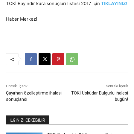
TOKİ Bayındır kura sonuçları listesi 2017 için
TIKLAYINIZ!
Haber Merkezi
Önceki İçerik
Sonraki İçerik
Çayırhan özelleştirme ihalesi
TOKİ Üsküdar Bulgurlu ihalesi
sonuçlandı
bugün!
İLGİNİZİ ÇEKEBİLİR