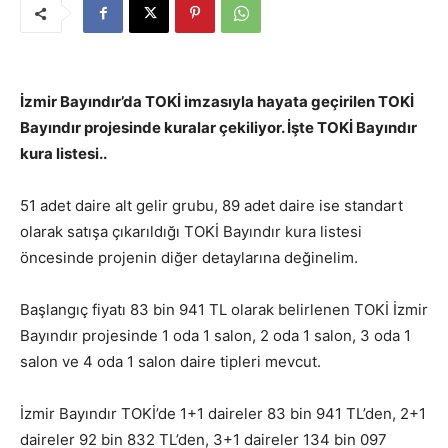
İzmir Bayındır’da TOKİ imzasıyla hayata geçirilen TOKİ
Bayındır projesinde kuralar çekiliyor. İşte TOKİ Bayındır
kura listesi..
51 adet daire alt gelir grubu, 89 adet daire ise standart
olarak satışa çıkarıldığı TOKİ Bayındır kura listesi
öncesinde projenin diğer detaylarına değinelim.
Başlangıç fiyatı 83 bin 941 TL olarak belirlenen TOKİ İzmir
Bayındır projesinde 1 oda 1 salon, 2 oda 1 salon, 3 oda 1
salon ve 4 oda 1 salon daire tipleri mevcut.
İzmir Bayındır TOKİ’de 1+1 daireler 83 bin 941 TL’den, 2+1
daireler 92 bin 832 TL’den, 3+1 daireler 134 bin 097