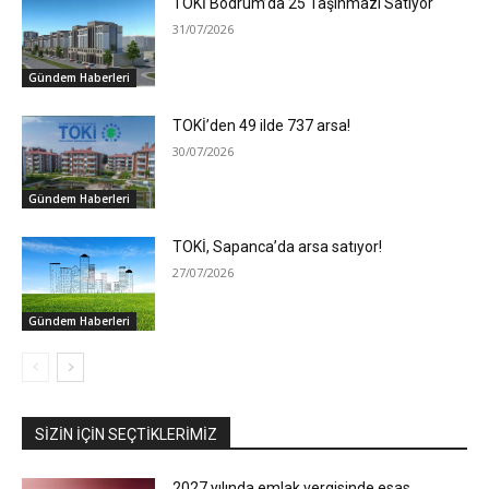
TOKİ Bodrum’da 25 Taşınmazı Satıyor
31/07/2026
Gündem Haberleri
TOKİ’den 49 ilde 737 arsa!
30/07/2026
Gündem Haberleri
TOKİ, Sapanca’da arsa satıyor!
27/07/2026
Gündem Haberleri
SIZIN İÇIN SEÇTIKLERIMIZ
2027 yılında emlak vergisinde esas