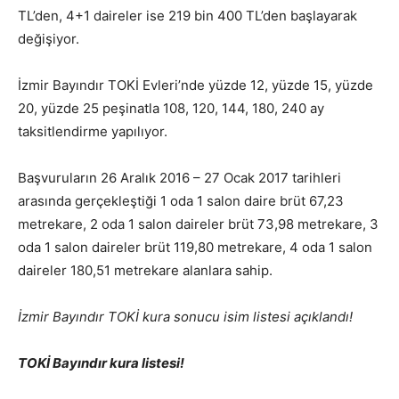
TL’den, 4+1 daireler ise 219 bin 400 TL’den başlayarak
değişiyor.
İzmir Bayındır TOKİ Evleri’nde yüzde 12, yüzde 15, yüzde
20, yüzde 25 peşinatla 108, 120, 144, 180, 240 ay
taksitlendirme yapılıyor.
Başvuruların 26 Aralık 2016 – 27 Ocak 2017 tarihleri
arasında gerçekleştiği 1 oda 1 salon daire brüt 67,23
metrekare, 2 oda 1 salon daireler brüt 73,98 metrekare, 3
oda 1 salon daireler brüt 119,80 metrekare, 4 oda 1 salon
daireler 180,51 metrekare alanlara sahip.
İzmir Bayındır TOKİ kura sonucu isim listesi açıklandı!
TOKİ Bayındır kura listesi!