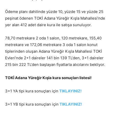
Ödeme planı dahilinde yüzde 10, yüzde 15 ve yüzde 25
peşinat ödenen TOKİ Adana Yüreğir Kışla Mahallesi’nde
yer alan 412 adet daire kura ile satışa sunuluyor.
78,70 metrekare 2 oda 1 salon, 120 metrekare, 155,40
metrekare ve 172,06 metrekare 3 oda 1 salon konut
tiplerinden oluşan Adana Yüreğir Kışla Mahallesi TOKİ
Evleri’nde 2+1 daireler 141 bin 139 TL’den, 3+1 daireler
215 bin 222 TL’den başlayan fiyatlarla alıcılarını bekliyor.
TOKİ Adana Yüreğir Kışla kura sonuçları listesi!
3+1 YA tipi kura sonuçları için
TIKLAYINIZ!
3+1 YB tipi kura sonuçları için
TIKLAYINIZ!