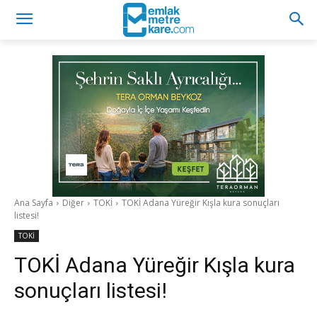
Ana Sayfa
Diğer
TOKİ
TOKİ Adana Yüreğir Kışla kura sonuçları
listesi!
TOKİ
TOKİ Adana Yüreğir Kışla kura
sonuçları listesi!