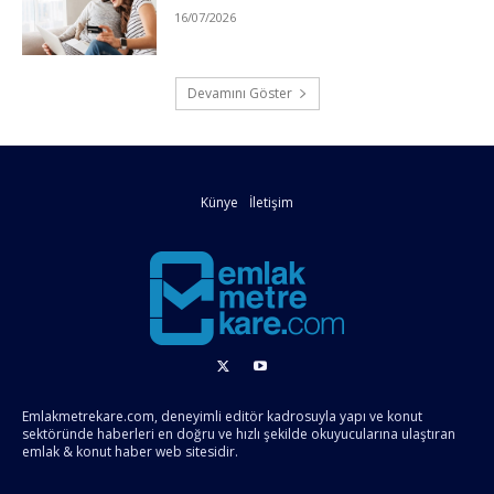
16/07/2026
Devamını Göster
Künye
İletişim
Emlakmetrekare.com, deneyimli editör kadrosuyla yapı ve konut
sektöründe haberleri en doğru ve hızlı şekilde okuyucularına ulaştıran
emlak & konut haber web sitesidir.