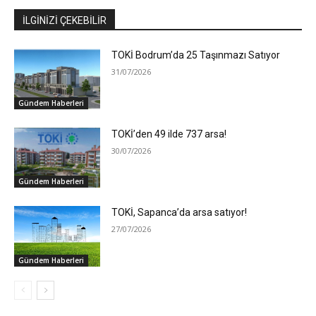
İLGİNİZİ ÇEKEBİLİR
TOKİ Bodrum’da 25 Taşınmazı Satıyor
31/07/2026
Gündem Haberleri
TOKİ’den 49 ilde 737 arsa!
30/07/2026
Gündem Haberleri
TOKİ, Sapanca’da arsa satıyor!
27/07/2026
Gündem Haberleri