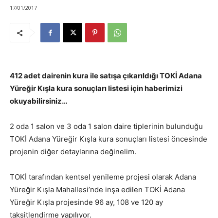
17/01/2017
412 adet dairenin kura ile satışa çıkarıldığı TOKİ Adana
Yüreğir Kışla kura sonuçları listesi için haberimizi
okuyabilirsiniz…
2 oda 1 salon ve 3 oda 1 salon daire tiplerinin bulunduğu
TOKİ Adana Yüreğir Kışla kura sonuçları listesi öncesinde
projenin diğer detaylarına değinelim.
TOKİ tarafından kentsel yenileme projesi olarak Adana
Yüreğir Kışla Mahallesi’nde inşa edilen TOKİ Adana
Yüreğir Kışla projesinde 96 ay, 108 ve 120 ay
taksitlendirme yapılıyor.