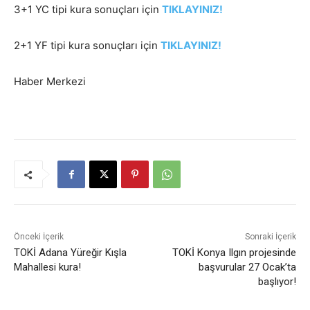
3+1 YC tipi kura sonuçları için
TIKLAYINIZ!
2+1 YF tipi kura sonuçları için
TIKLAYINIZ!
Haber Merkezi
Önceki İçerik
Sonraki İçerik
TOKİ Adana Yüreğir Kışla
TOKİ Konya Ilgın projesinde
Mahallesi kura!
başvurular 27 Ocak’ta
başlıyor!