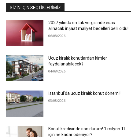
SIZIN İÇIN SEÇTIKLERIMIZ
2027 yılında emlak vergisinde esas
alınacak inşaat maliyet bedelleri belli oldu!
06/08/2026
Ucuz kiralık konutlardan kimler
faydalanabilecek?
04/08/2026
İstanbul’da ucuz kiralık konut dönemi!
03/08/2026
Konut kredisinde son durum! 1 milyon TL
için ne kadar ödeniyor?