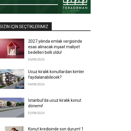
SIZIN İÇIN SEÇTIKLERIMIZ
2027 yılında emlak vergisinde
esas alınacak inşaat maliyet
bedelleri belli oldu!
06/08/2026
Ucuz kiralık konutlardan kimler
faydalanabilecek?
04/08/2026
İstanbul’da ucuz kiralık konut
dönemi!
03/08/2026
Konut kredisinde son durum! 1