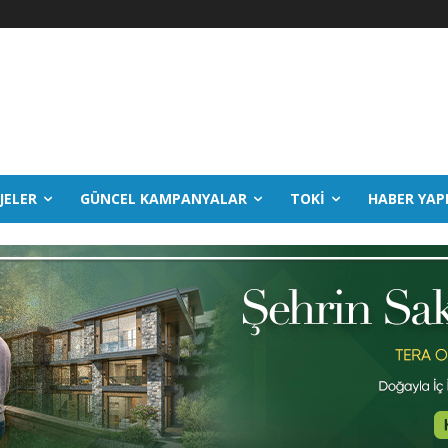
JELER
GÜNCEL KAMPANYALAR
TOKİ
HABER YAP