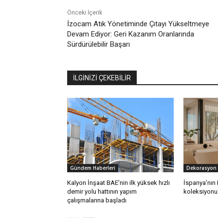
Önceki İçerik
İzocam Atık Yönetiminde Çıtayı Yükseltmeye
Devam Ediyor: Geri Kazanım Oranlarında
Sürdürülebilir Başarı
İLGİNİZİ ÇEKEBİLİR
Gündem Haberleri
Dekorasyon
Kalyon İnşaat BAE’nin ilk yüksek hızlı
İspanya’nın
demir yolu hattının yapım
koleksiyonu 
çalışmalarına başladı