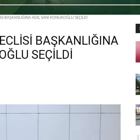
Sİ BAŞKANLIĞINA ADİL SANİ KONUKOĞLU SEÇİLDİ
ECLİSİ BAŞKANLIĞINA
OĞLU SEÇİLDİ