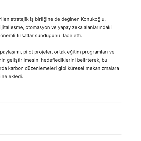
ilen stratejik iş birliğine de değinen Konukoğlu,
 dijitalleşme, otomasyon ve yapay zeka alanlarındaki
önemli fırsatlar sunduğunu ifade etti.
laşımı, pilot projeler, ortak eğitim programları ve
nin geliştirilmesini hedeflediklerini belirterek, bu
nırda karbon düzenlemeleri gibi küresel mekanizmalara
ine ekledi.