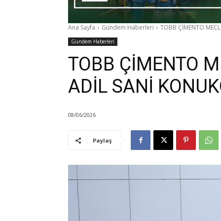
Ana Sayfa
Gündem Haberleri
TOBB ÇİMENTO MECLİ
Gündem Haberleri
TOBB ÇİMENTO M
ADİL SANİ KONUK
08/06/2026
Paylaş