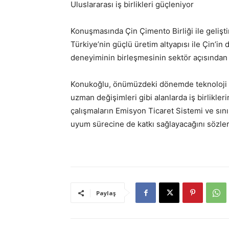
Uluslararası iş birlikleri güçleniyor
Konuşmasında Çin Çimento Birliği ile geliştir
Türkiye’nin güçlü üretim altyapısı ile Çin’in
deneyiminin birleşmesinin sektör açısından 
Konukoğlu, önümüzdeki dönemde teknoloji pay
uzman değişimleri gibi alanlarda iş birlikleri
çalışmaların Emisyon Ticaret Sistemi ve sı
uyum sürecine de katkı sağlayacağını sözler
Paylaş