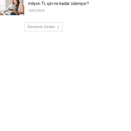
milyon TL için ne kadar ödeniyor?
16/07/2026
Devamını Göster