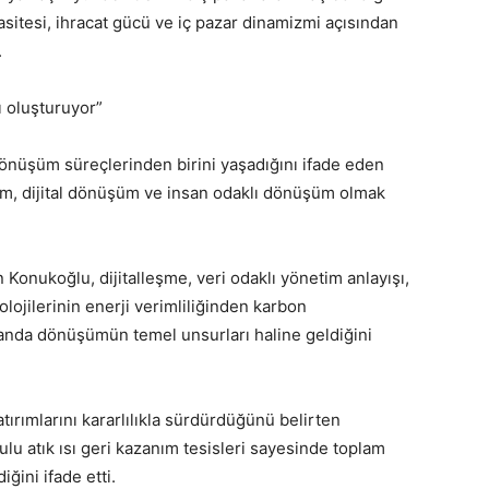
itesi, ihracat gücü ve iç pazar dinamizmi açısından
.
 oluşturuyor”
önüşüm süreçlerinden birini yaşadığını ifade eden
m, dijital dönüşüm ve insan odaklı dönüşüm olmak
Konukoğlu, dijitalleşme, veri odaklı yönetim anlayışı,
lojilerinin enerji verimliliğinden karbon
landa dönüşümün temel unsurları haline geldiğini
tırımlarını kararlılıkla sürdürdüğünü belirten
lu atık ısı geri kazanım tesisleri sayesinde toplam
ğini ifade etti.