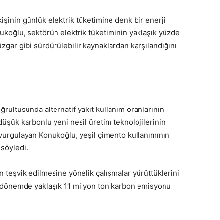
işinin günlük elektrik tüketimine denk bir enerji
nukoğlu, sektörün elektrik tüketiminin yaklaşık yüzde
üzgar gibi sürdürülebilir kaynaklardan karşılandığını
ğrultusunda alternatif yakıt kullanım oranlarının
düşük karbonlu yeni nesil üretim teknolojilerinin
 vurgulayan Konukoğlu, yeşil çimento kullanımının
söyledi.
 teşvik edilmesine yönelik çalışmalar yürüttüklerini
k dönemde yaklaşık 11 milyon ton karbon emisyonu