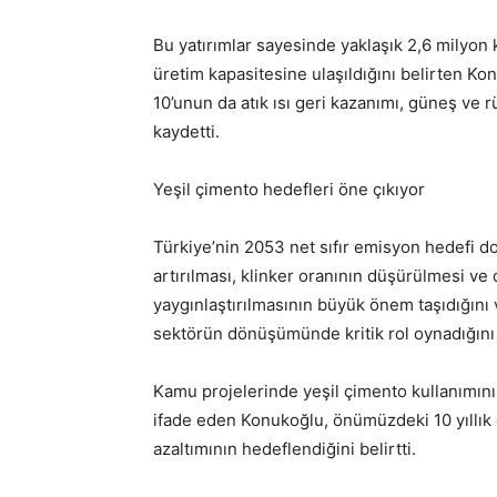
Bu yatırımlar sayesinde yaklaşık 2,6 milyon k
üretim kapasitesine ulaşıldığını belirten Ko
10’unun da atık ısı geri kazanımı, güneş ve r
kaydetti.
Yeşil çimento hedefleri öne çıkıyor
Türkiye’nin 2053 net sıfır emisyon hedefi do
artırılması, klinker oranının düşürülmesi ve 
yaygınlaştırılmasının büyük önem taşıdığını
sektörün dönüşümünde kritik rol oynadığını 
Kamu projelerinde yeşil çimento kullanımının
ifade eden Konukoğlu, önümüzdeki 10 yıllı
azaltımının hedeflendiğini belirtti.