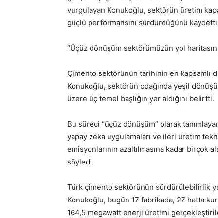
vurgulayan Konukoğlu, sektörün üretim kapas
güçlü performansını sürdürdüğünü kaydetti
“Üçüz dönüşüm sektörümüzün yol haritasını
Çimento sektörünün tarihinin en kapsamlı d
Konukoğlu, sektörün odağında yeşil dönüşü
üzere üç temel başlığın yer aldığını belirtti.
Bu süreci “üçüz dönüşüm” olarak tanımlayan 
yapay zeka uygulamaları ve ileri üretim tekno
emisyonlarının azaltılmasına kadar birçok a
söyledi.
Türk çimento sektörünün sürdürülebilirlik ya
Konukoğlu, bugün 17 fabrikada, 27 hatta kuru
164,5 megawatt enerji üretimi gerçekleştirildi