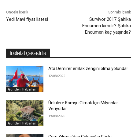
Önceki İçerik
Sonraki İçerik
Yedi Mavi fiyat listesi
Survivor 2017 Şahika
Encümen kimdir? Şahika
Encümen kaç yaşında?
İLGİNİZİ ÇEKEBİLİR
Ata Demirer emlak zengini olma yolunda!
12/08/2022
Gündem Haberleri
Ünlülere Komşu Olmak İçin Milyonlar
Veriyorlar
19/08/2020
Gündem Haberleri
Cem Yılmaz’dan Geleceğin Güçlü