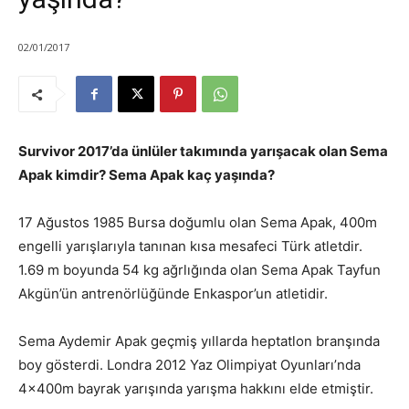
02/01/2017
Survivor 2017’da ünlüler takımında yarışacak olan Sema
Apak kimdir? Sema Apak kaç yaşında?
17 Ağustos 1985 Bursa doğumlu olan Sema Apak, 400m
engelli yarışlarıyla tanınan kısa mesafeci Türk atletdir.
1.69 m boyunda 54 kg ağrlığında olan Sema Apak Tayfun
Akgün’ün antrenörlüğünde Enkaspor’un atletidir.
Sema Aydemir Apak geçmiş yıllarda heptatlon branşında
boy gösterdi. Londra 2012 Yaz Olimpiyat Oyunları’nda
4x400m bayrak yarışında yarışma hakkını elde etmiştir.