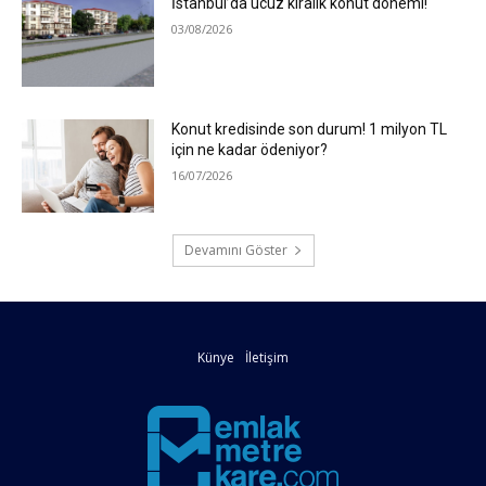
İstanbul’da ucuz kiralık konut dönemi!
03/08/2026
Konut kredisinde son durum! 1 milyon TL
için ne kadar ödeniyor?
16/07/2026
Devamını Göster
Künye
İletişim