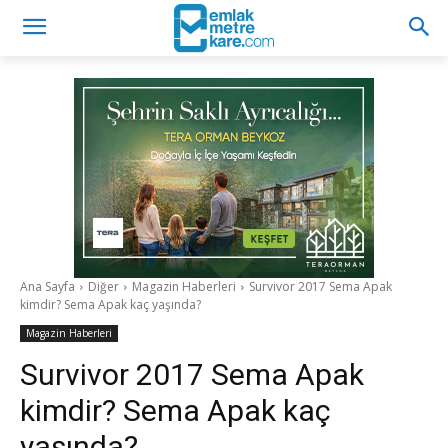
Ana Sayfa
Diğer
Magazin Haberleri
Survivor 2017 Sema Apak
kimdir? Sema Apak kaç yaşında?
Magazin Haberleri
Survivor 2017 Sema Apak
kimdir? Sema Apak kaç
yaşında?