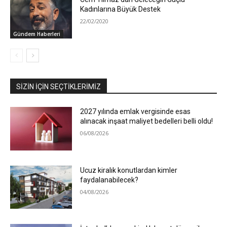
Kadınlarına Büyük Destek
22/02/2020
Gündem Haberleri
SIZIN İÇIN SEÇTIKLERIMIZ
2027 yılında emlak vergisinde esas
alınacak inşaat maliyet bedelleri belli oldu!
06/08/2026
Ucuz kiralık konutlardan kimler
faydalanabilecek?
04/08/2026