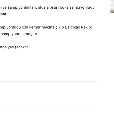
iye şampiyonlukları, uluslararası boks şampiyonluğu
tır.
piyonluğu için kemer maçına çıkıp Belçikalı Rakibi
 şampiyonu olmuştur.
nda yarışacaktır.