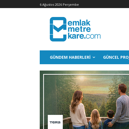
6 Ağustos 2026 Perşembe
GÜNDEM HABERLERI
GÜNCEL PRO