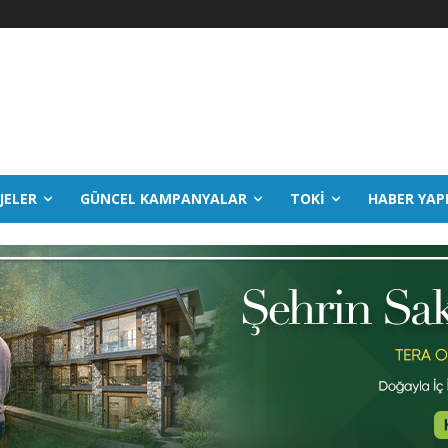
JELER
GÜNCEL KAMPANYALAR
TOKİ
HABER YAP