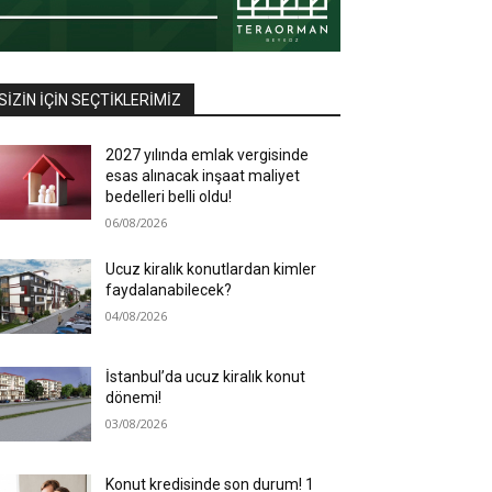
SIZIN İÇIN SEÇTIKLERIMIZ
2027 yılında emlak vergisinde
esas alınacak inşaat maliyet
bedelleri belli oldu!
06/08/2026
Ucuz kiralık konutlardan kimler
faydalanabilecek?
04/08/2026
İstanbul’da ucuz kiralık konut
dönemi!
03/08/2026
Konut kredisinde son durum! 1