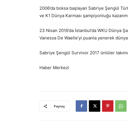
2006’da boksa başlayan Sabriye Şengül Türk
ve K1 Dünya Karması şampiyonluğu kazanmış
23 Nisan 2016’da İstanbul’da WKU Dünya Şam
Vanessa De Waelle’yi puanla yenerek dünya
Sabriye Şengül Survivor 2017 ünlüler takımı
Haber Merkezi
Paylaş