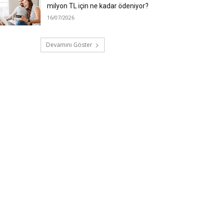
milyon TL için ne kadar ödeniyor?
16/07/2026
Devamını Göster