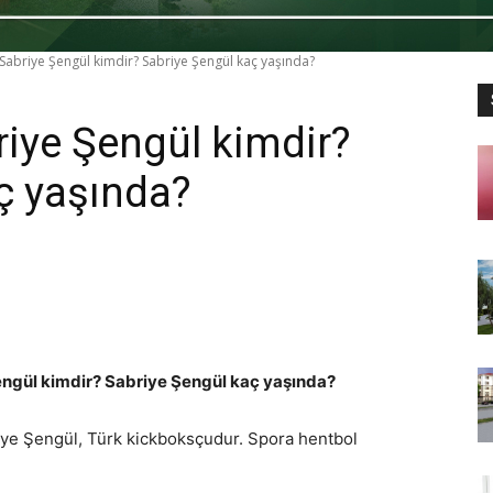
Sabriye Şengül kimdir? Sabriye Şengül kaç yaşında?
riye Şengül kimdir?
ç yaşında?
engül kimdir? Sabriye Şengül kaç yaşında?
iye Şengül, Türk kickboksçudur. Spora hentbol