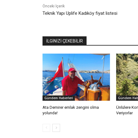
Önceki İçerik
Teknik Yapı Uplife Kadıköy fiyat listesi
İLGİNİZİ ÇEKEBİLİR
Gündem Haberleri
Gündem Habe
Ata Demirer emlak zengini olma
Ünlülere Ko
yolunda!
Veriyorlar