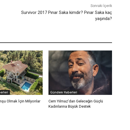
Sonraki İçerik
Survivor 2017 Pınar Saka kimdir? Pınar Saka kaç
yaşında?
rleri
Gündem Haberleri
mşu Olmak İçin Milyonlar
Cem Yılmaz’dan Geleceğin Güçlü
Kadınlarına Büyük Destek