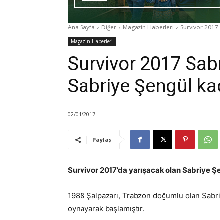
Ana Sayfa
Diğer
Magazin Haberleri
Survivor 2017 
Magazin Haberleri
Survivor 2017 Sab
Sabriye Şengül ka
02/01/2017
Paylaş
Survivor 2017’da yarışacak olan Sabriye Ş
1988 Şalpazarı, Trabzon doğumlu olan Sabr
oynayarak başlamıştır.