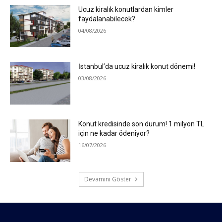
Ucuz kiralık konutlardan kimler
faydalanabilecek?
04/08/2026
İstanbul’da ucuz kiralık konut dönemi!
03/08/2026
Konut kredisinde son durum! 1 milyon TL
için ne kadar ödeniyor?
16/07/2026
Devamını Göster