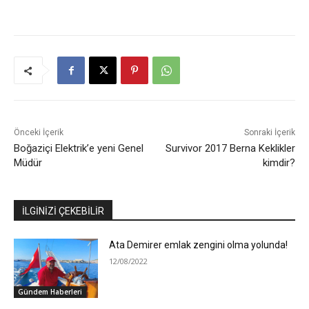
Önceki İçerik
Sonraki İçerik
Boğaziçi Elektrik’e yeni Genel
Survivor 2017 Berna Keklikler
Müdür
kimdir?
İLGİNİZİ ÇEKEBİLİR
Ata Demirer emlak zengini olma yolunda!
12/08/2022
Gündem Haberleri