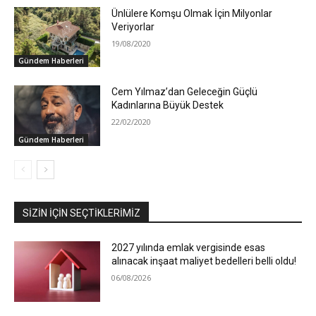
Ünlülere Komşu Olmak İçin Milyonlar
Veriyorlar
19/08/2020
Gündem Haberleri
Cem Yılmaz’dan Geleceğin Güçlü
Kadınlarına Büyük Destek
22/02/2020
Gündem Haberleri
SIZIN İÇIN SEÇTIKLERIMIZ
2027 yılında emlak vergisinde esas
alınacak inşaat maliyet bedelleri belli oldu!
06/08/2026