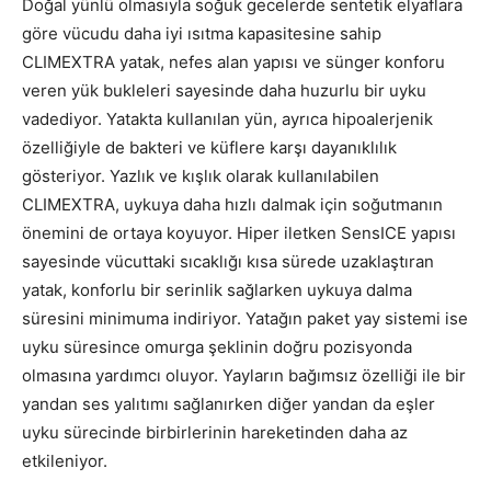
Doğal yünlü olmasıyla soğuk gecelerde sentetik elyaflara
göre vücudu daha iyi ısıtma kapasitesine sahip
CLIMEXTRA yatak, nefes alan yapısı ve sünger konforu
veren yük bukleleri sayesinde daha huzurlu bir uyku
vadediyor. Yatakta kullanılan yün, ayrıca hipoalerjenik
özelliğiyle de bakteri ve küflere karşı dayanıklılık
gösteriyor. Yazlık ve kışlık olarak kullanılabilen
CLIMEXTRA, uykuya daha hızlı dalmak için soğutmanın
önemini de ortaya koyuyor. Hiper iletken SensICE yapısı
sayesinde vücuttaki sıcaklığı kısa sürede uzaklaştıran
yatak, konforlu bir serinlik sağlarken uykuya dalma
süresini minimuma indiriyor. Yatağın paket yay sistemi ise
uyku süresince omurga şeklinin doğru pozisyonda
olmasına yardımcı oluyor. Yayların bağımsız özelliği ile bir
yandan ses yalıtımı sağlanırken diğer yandan da eşler
uyku sürecinde birbirlerinin hareketinden daha az
etkileniyor.