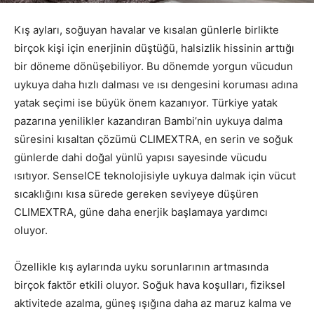
Kış ayları, soğuyan havalar ve kısalan günlerle birlikte
birçok kişi için enerjinin düştüğü, halsizlik hissinin arttığı
bir döneme dönüşebiliyor. Bu dönemde yorgun vücudun
uykuya daha hızlı dalması ve ısı dengesini koruması adına
yatak seçimi ise büyük önem kazanıyor. Türkiye yatak
pazarına yenilikler kazandıran Bambi’nin uykuya dalma
süresini kısaltan çözümü CLIMEXTRA, en serin ve soğuk
günlerde dahi doğal yünlü yapısı sayesinde vücudu
ısıtıyor. SenseICE teknolojisiyle uykuya dalmak için vücut
sıcaklığını kısa sürede gereken seviyeye düşüren
CLIMEXTRA, güne daha enerjik başlamaya yardımcı
oluyor.
Özellikle kış aylarında uyku sorunlarının artmasında
birçok faktör etkili oluyor. Soğuk hava koşulları, fiziksel
aktivitede azalma, güneş ışığına daha az maruz kalma ve