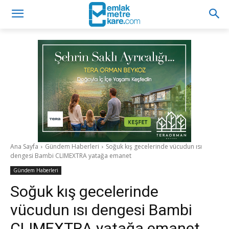
Ana Sayfa
Gündem Haberleri
Soğuk kış gecelerinde vücudun ısı
dengesi Bambi CLIMEXTRA yatağa emanet
Gündem Haberleri
Soğuk kış gecelerinde
vücudun ısı dengesi Bambi
CLIMEXTRA yatağa emanet