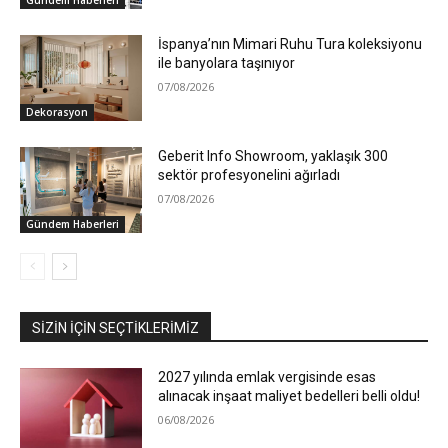
Gündem Haberleri
İspanya’nın Mimari Ruhu Tura koleksiyonu
ile banyolara taşınıyor
07/08/2026
Dekorasyon
Geberit Info Showroom, yaklaşık 300
sektör profesyonelini ağırladı
07/08/2026
Gündem Haberleri
SIZIN İÇIN SEÇTIKLERIMIZ
2027 yılında emlak vergisinde esas
alınacak inşaat maliyet bedelleri belli oldu!
06/08/2026