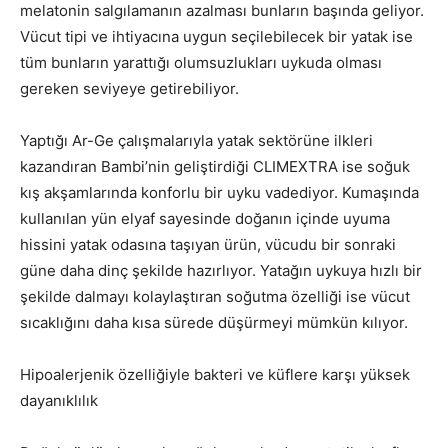
melatonin salgılamanın azalması bunların başında geliyor.
Vücut tipi ve ihtiyacına uygun seçilebilecek bir yatak ise
tüm bunların yarattığı olumsuzlukları uykuda olması
gereken seviyeye getirebiliyor.
Yaptığı Ar-Ge çalışmalarıyla yatak sektörüne ilkleri
kazandıran Bambi’nin geliştirdiği CLIMEXTRA ise soğuk
kış akşamlarında konforlu bir uyku vadediyor. Kumaşında
kullanılan yün elyaf sayesinde doğanın içinde uyuma
hissini yatak odasına taşıyan ürün, vücudu bir sonraki
güne daha dinç şekilde hazırlıyor. Yatağın uykuya hızlı bir
şekilde dalmayı kolaylaştıran soğutma özelliği ise vücut
sıcaklığını daha kısa sürede düşürmeyi mümkün kılıyor.
Hipoalerjenik özelliğiyle bakteri ve küflere karşı yüksek
dayanıklılık