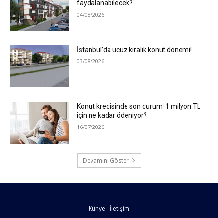
faydalanabilecek?
04/08/2026
İstanbul’da ucuz kiralık konut dönemi!
03/08/2026
Konut kredisinde son durum! 1 milyon TL
için ne kadar ödeniyor?
16/07/2026
Devamını Göster
Künye
İletişim