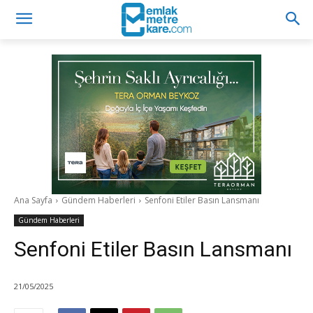
Ana Sayfa
Gündem Haberleri
Senfoni Etiler Basın Lansmanı
Gündem Haberleri
Senfoni Etiler Basın Lansmanı
21/05/2025