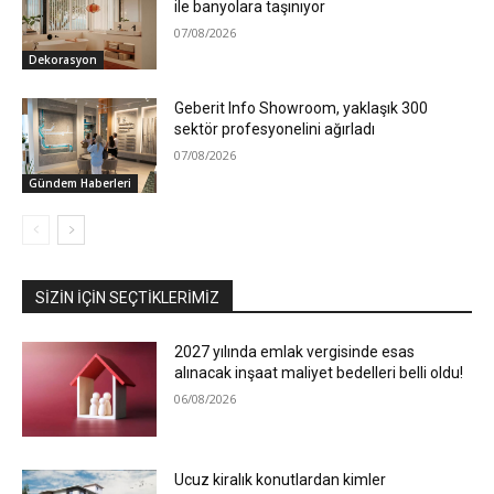
ile banyolara taşınıyor
07/08/2026
Dekorasyon
Geberit Info Showroom, yaklaşık 300
sektör profesyonelini ağırladı
07/08/2026
Gündem Haberleri
SIZIN İÇIN SEÇTIKLERIMIZ
2027 yılında emlak vergisinde esas
alınacak inşaat maliyet bedelleri belli oldu!
06/08/2026
Ucuz kiralık konutlardan kimler