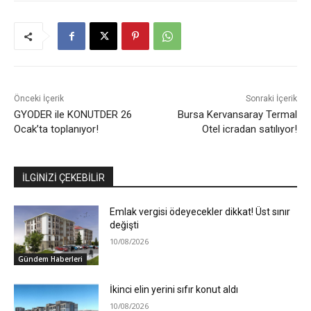
Önceki İçerik
Sonraki İçerik
GYODER ile KONUTDER 26
Bursa Kervansaray Termal
Ocak’ta toplanıyor!
Otel icradan satılıyor!
İLGİNİZİ ÇEKEBİLİR
Emlak vergisi ödeyecekler dikkat! Üst sınır
değişti
10/08/2026
Gündem Haberleri
İkinci elin yerini sıfır konut aldı
10/08/2026