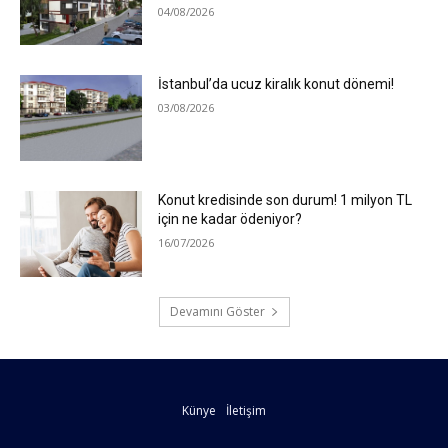
04/08/2026
İstanbul’da ucuz kiralık konut dönemi!
03/08/2026
Konut kredisinde son durum! 1 milyon TL
için ne kadar ödeniyor?
16/07/2026
Devamını Göster
Künye
İletişim