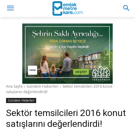
Ana Sayfa
Gündem Haberleri
Sektör temsilcileri 2016 konut
satışlarını değerlendirdi!
Gündem Haberleri
Sektör temsilcileri 2016 konut
satışlarını değerlendirdi!