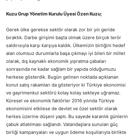
Kuzu Grup Yönetim Kurulu Üyesi Özen Kuzu;
Gerek ülke gerekse sektör olarak zor bir yılı geride
bıraktık. Darbe girişimi başta olmak üzere birçok terör
saldırısıyla karşı karşıya kaldık. Ülkemizin birliğini hedef
alan olumsuz durumlarla başa çıkmayı iyi bilen bir millet
olarak, dış kaynaklı ekonomik yıpratma çabaları
sonrasında ne kadar sağlam bir yapıda olduğumuzu
herkese gösterdik. Bugün gelinen noktada açıklanan
konut satış rakamları da gösteriyor ki Türkiye ekonomisi
ve gayrimenkul sektörü kolay kolay sekteye uğramaz.
Küresel ve ekonomik faktörler 2016 yılında Türkiye
ekonomisini etkilese de devlet ve özel sektör olarak
herkes üzerine düşeni yaptı. Bu sayede karanlık günlerin
çabuk atlatılması sağlandı. Vatandaşlara sunulan güç
birliği kampanyaları ve uygun ödeme koşullarıyla birlikte