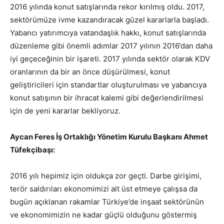
2016 yılında konut satışlarında rekor kırılmış oldu. 2017,
sektörümüze ivme kazandıracak güzel kararlarla başladı.
Yabancı yatırımcıya vatandaşlık hakkı, konut satışlarında
düzenleme gibi önemli adımlar 2017 yılının 2016’dan daha
iyi geçeceğinin bir işareti. 2017 yılında sektör olarak KDV
oranlarının da bir an önce düşürülmesi, konut
geliştiricileri için standartlar oluşturulması ve yabancıya
konut satışının bir ihracat kalemi gibi değerlendirilmesi
için de yeni kararlar bekliyoruz.
Aycan Feres İş Ortaklığı Yönetim Kurulu Başkanı Ahmet
Tüfekçibaşı:
2016 yılı hepimiz için oldukça zor geçti. Darbe girişimi,
terör saldırıları ekonomimizi alt üst etmeye çalışsa da
bugün açıklanan rakamlar Türkiye’de inşaat sektörünün
ve ekonomimizin ne kadar güçlü olduğunu göstermiş