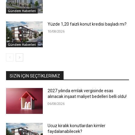
Gündem Haberleri
Yüzde 1,20 faizli konut kredisi başladı mı?
10/08/2026
Gündem Haberleri
SIZIN İÇIN SEÇTIKLERIMIZ
2027 yılında emlak vergisinde esas
alınacak inşaat maliyet bedelleri belli oldu!
06/08/2026
Ucuz kiralık konutlardan kimler
faydalanabilecek?