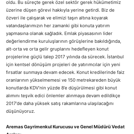
oldu. Bu süreçte gerek özel sektör gerek hükümetimiz
üzerine düşen görevi hakkıyla yerine getirdi. Biz de
özveri ile çalışarak ve elimizi taşın altına koyarak
vatandaşlarımızın her zamanki gibi konuta yatırım
yapmasına olanak sağladık. Emlak piyasasının lider
değerlendirme kuruluşlarının görüşlerine bakıldığında,
alt-orta ve orta gelir gruplarını hedefleyen konut
projelerine güçlü talep 2017 yılında da sürecek. İstanbul
için kentsel dönüşüm projeleri de yatırımcılar için yeni
fırsatlar sunmaya devam edecek. Konut kredilerinde faiz
oranlarının yükselmemesi ve 150 metrekareden büyük
konutlarda KDV’nin yüzde 8’e düşürülmesi gibi konut
alımını teşvik edici önlemler alınmaya devam edildikçe
2017’de daha yüksek satış rakamlarına ulaşılacağını
düşünüyoruz.
Aremas Gayrimenkul Kurucusu ve Genel Müdürü Vedat