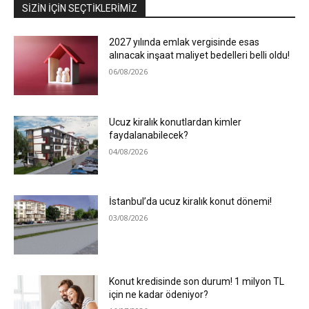
SIZIN İÇIN SEÇTIKLERIMIZ
2027 yılında emlak vergisinde esas
alınacak inşaat maliyet bedelleri belli oldu!
06/08/2026
Ucuz kiralık konutlardan kimler
faydalanabilecek?
04/08/2026
İstanbul’da ucuz kiralık konut dönemi!
03/08/2026
Konut kredisinde son durum! 1 milyon TL
için ne kadar ödeniyor?