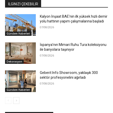
İLGİNİZİ ÇEKEBİLİR
Kalyon İnşaat BAE’nin ilk yüksek hızlı demir
yolu hattının yapım çalışmalarına başladı
07/08/2026
Gündem Haberleri
İspanya’nın Mimari Ruhu Tura koleksiyonu
ile banyolara taşınıyor
07/08/2026
Dekorasyon
Geberit Info Showroom, yaklaşık 300
sektör profesyonelini ağırladı
07/08/2026
Gündem Haberleri