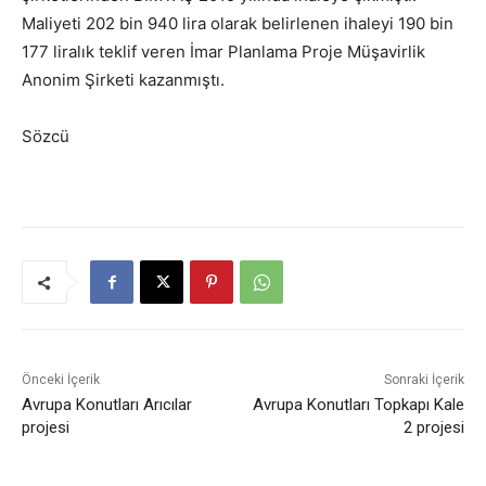
Maliyeti 202 bin 940 lira olarak belirlenen ihaleyi 190 bin
177 liralık teklif veren İmar Planlama Proje Müşavirlik
Anonim Şirketi kazanmıştı.
Sözcü
Önceki İçerik
Sonraki İçerik
Avrupa Konutları Arıcılar
Avrupa Konutları Topkapı Kale
projesi
2 projesi