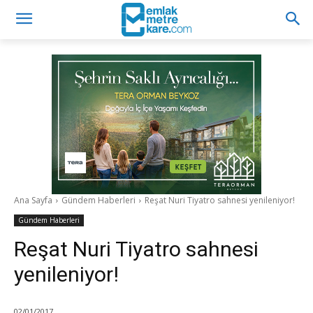
Ana Sayfa
Gündem Haberleri
Reşat Nuri Tiyatro sahnesi yenileniyor!
Gündem Haberleri
Reşat Nuri Tiyatro sahnesi
yenileniyor!
02/01/2017