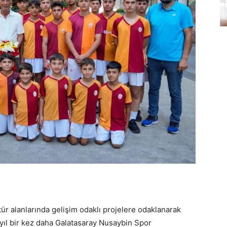
tür alanlarında gelişim odaklı projelere odaklanarak
 yıl bir kez daha Galatasaray Nusaybin Spor