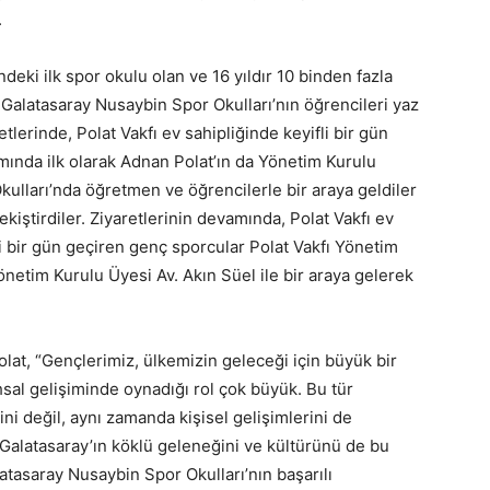
.
ki ilk spor okulu olan ve 16 yıldır 10 binden fazla
Galatasaray Nusaybin Spor Okulları’nın öğrencileri yaz
tlerinde, Polat Vakfı ev sahipliğinde keyifli bir gün
amında ilk olarak Adnan Polat’ın da Yönetim Kurulu
kulları’nda öğretmen ve öğrencilerle bir araya geldiler
ekiştirdiler. Ziyaretlerinin devamında, Polat Vakfı ev
li bir gün geçiren genç sporcular Polat Vakfı Yönetim
netim Kurulu Üyesi Av. Akın Süel ile bir araya gelerek
lat, “Gençlerimiz, ülkemizin geleceği için büyük bir
hsal gelişiminde oynadığı rol çok büyük. Bu tür
ini değil, aynı zamanda kişisel gelişimlerini de
Galatasaray’ın köklü geleneğini ve kültürünü de bu
tasaray Nusaybin Spor Okulları’nın başarılı