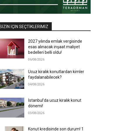
SIZIN İÇIN SEÇTIKLERIMIZ
2027 yılında emlak vergisinde
esas alınacak inşaat maliyet
bedelleri belli oldu!
06/08/2026
Ucuz kiralık konutlardan kimler
faydalanabilecek?
04/08/2026
İstanbul’da ucuz kiralık konut
dönemi!
03/08/2026
Konut kredisinde son durum! 1