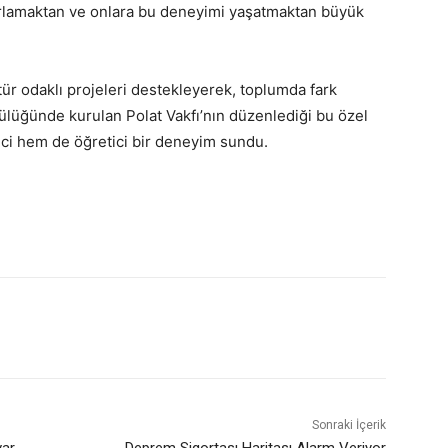
ağırlamaktan ve onlara bu deneyimi yaşatmaktan büyük
tür odaklı projeleri destekleyerek, toplumda fark
ülüğünde kurulan Polat Vakfı’nın düzenlediği bu özel
ici hem de öğretici bir deneyim sundu.
Sonraki İçerik