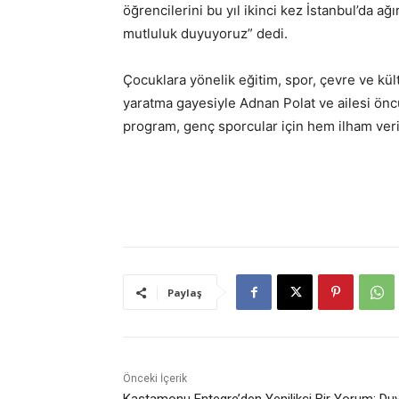
öğrencilerini bu yıl ikinci kez İstanbul’da 
mutluluk duyuyoruz” dedi.
Çocuklara yönelik eğitim, spor, çevre ve kül
yaratma gayesiyle Adnan Polat ve ailesi önc
program, genç sporcular için hem ilham ver
Paylaş
Önceki İçerik