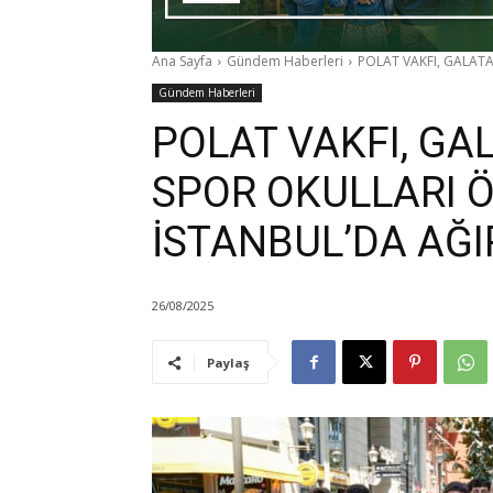
Ana Sayfa
Gündem Haberleri
POLAT VAKFI, GALAT
Gündem Haberleri
POLAT VAKFI, G
SPOR OKULLARI Ö
İSTANBUL’DA AĞI
26/08/2025
Paylaş