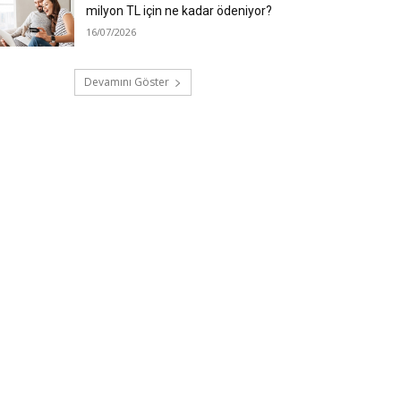
milyon TL için ne kadar ödeniyor?
16/07/2026
Devamını Göster