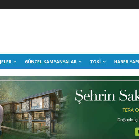
JELER
GÜNCEL KAMPANYALAR
TOKİ
HABER YAP