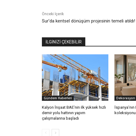
Önceki İçerik
Sur’da kentsel dönüşüm projesinin temeli atıldı!
İLGİNİZİ ÇEKEBİLİR
Gündem Haberleri
Dekorasyon
Kalyon İnşaat BAE’nin ilk yüksek hızlı
İspanya’nın
demir yolu hattının yapım
koleksiyonu 
çalışmalarına başladı