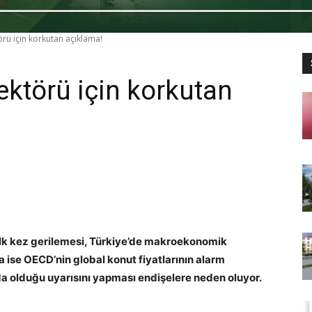
rü için korkutan açıklama!
ktörü için korkutan
a ilk kez gerilemesi, Türkiye’de makroekonomik
ise OECD’nin global konut fiyatlarının alarm
da olduğu uyarısını yapması endişelere neden oluyor.