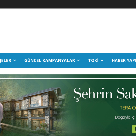
JELER
GÜNCEL KAMPANYALAR
TOKİ
HABER YAP