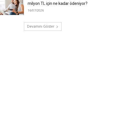
milyon TL için ne kadar ödeniyor?
16/07/2026
Devamını Göster