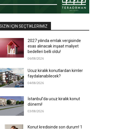
SIZIN İÇIN SEÇTIKLERIMIZ
2027 yılında emlak vergisinde
esas alınacak inşaat maliyet
bedelleri belli oldu!
06/08/2026
Ucuz kiralık konutlardan kimler
faydalanabilecek?
04/08/2026
İstanbul’da ucuz kiralık konut
dönemi!
03/08/2026
Konut kredisinde son durum! 1