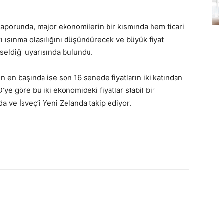
porunda, major ekonomilerin bir kısmında hem ticari
ı ısınma olasılığını düşündürecek ve büyük fiyat
seldiği uyarısında bulundu.
en başında ise son 16 senede fiyatların iki katından
D’ye göre bu iki ekonomideki fiyatlar stabil bir
a ve İsveç’i Yeni Zelanda takip ediyor.