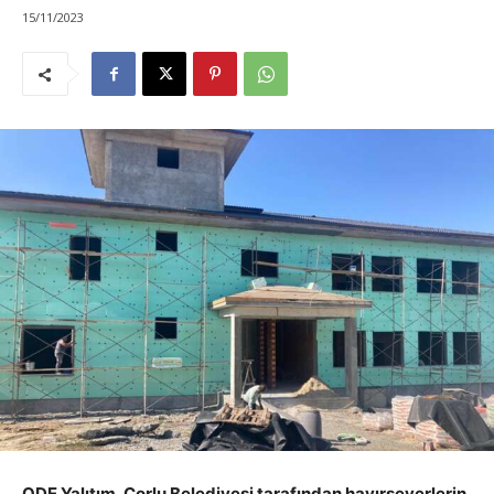
15/11/2023
ODE Yalıtım, Çorlu Belediyesi tarafından hayırseverlerin