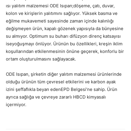
ısı yalıtım malzemesi ODE Isıpan;döşeme, çatı, duvar,
kolon ve kirişlerin yalıtımını sağlıyor. Yüksek basma ve
eğilme mukavemeti sayesinde zaman içinde kalınlığı
değişmeyen ürün, kapalı gözenek yapısıyla da bünyesine
su almıyor. Optimum su buharı difüzyon direnç katsayısı
iseyoğuşmayı önlüyor. Ürünün bu özellikleri, kreşin iklim
koşullarından etkilenmesinin önüne geçerek, konforlu bir
ortam oluşturulmasını sağlayacak.
ODE Isıpan, şirketin diğer yalıtım malzemesi ürünlerinde
olduğu ürünün tüm çevresel etkilerini ve karbon ayak
izini şeffaflıkla beyan edenEPD Belgesi’ne sahip. Ürün
ayrıca sağlığa ve çevreye zararlı HBCD kimyasalı
içermiyor.