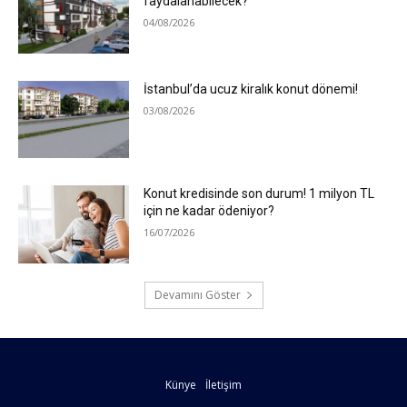
faydalanabilecek?
04/08/2026
İstanbul’da ucuz kiralık konut dönemi!
03/08/2026
Konut kredisinde son durum! 1 milyon TL
için ne kadar ödeniyor?
16/07/2026
Devamını Göster
Künye
İletişim