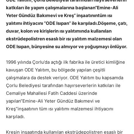
katkıları ile yapım çalışmalarına başlanan“Emine-Ali
Yeter Gündüz Bakımevi ve Kreş” inşaatınıntüm ısı
yalıtımı ihtiyacını “ODE Isıpan” ile karşıladı.Döşeme, çatı,
duvar, kolon ve kirişlerin ısı yalıtımında kullanılan
ekstrüdepolistren esaslı bir ısı yalıtım malzemesi olan
ODE Isıpan, bünyesine su almıyor ve yoğuşmayı önlüyor.
1996 yılında Çorlu’da açtığı ilk fabrika ile üretici kimliğine
kavuşan ODE Yalıtım, bu bölgede yapılan çeşitli
çalışmalara da destek veriyor. ODE Yalıtım bu kapsamda
Çorlu Belediyesi tarafından hayırseverlerin katkıları ile
Cemaliye Mahallesi Fatih Caddesi üzerinde
yapılan“Emine-Ali Yeter Gündüz Bakımevi ve
Kreş”inşaatının tüm ısı yalıtımı malzemesi ihtiyacını
karşıladı.
Kreşin inşaatında kullanılan ekstrüdepolistren esaslı bir