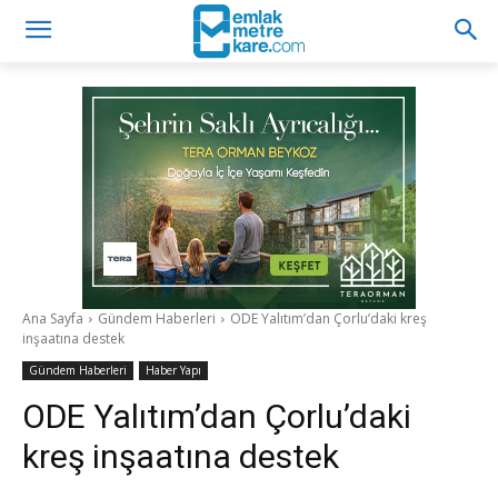
Ana Sayfa
Gündem Haberleri
ODE Yalıtım’dan Çorlu’daki kreş
inşaatına destek
Gündem Haberleri
Haber Yapı
ODE Yalıtım’dan Çorlu’daki
kreş inşaatına destek