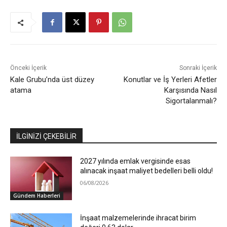
Önceki İçerik
Sonraki İçerik
Kale Grubu’nda üst düzey
Konutlar ve İş Yerleri Afetler
atama
Karşısında Nasıl
Sigortalanmalı?
İLGİNİZİ ÇEKEBİLİR
2027 yılında emlak vergisinde esas
alınacak inşaat maliyet bedelleri belli oldu!
06/08/2026
Gündem Haberleri
İnşaat malzemelerinde ihracat birim