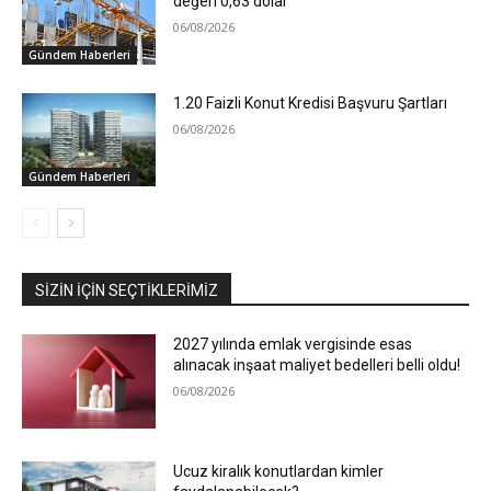
değeri 0,63 dolar
06/08/2026
Gündem Haberleri
1.20 Faizli Konut Kredisi Başvuru Şartları
06/08/2026
Gündem Haberleri
SIZIN İÇIN SEÇTIKLERIMIZ
2027 yılında emlak vergisinde esas
alınacak inşaat maliyet bedelleri belli oldu!
06/08/2026
Ucuz kiralık konutlardan kimler