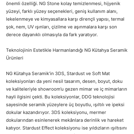
önemli özelliği. NG Stone kolay temizlenmesi, hijyenik
yüzeyi, farklı yüzey seçenekleri, geniş kullanım alanı,
lekelenmeye ve kimyasallara karşı dirençli yapısı, termal
şok, nem, UV ışınları, çizilme ve aşınmalara karşı son
derece dayanıklı olmasıyla da fark yaratıyor.
Teknolojinin Estetikle Harmanlandığı NG Kütahya Seramik
Ürünleri
NG Kütahya Seramik’in 3DS, Stardust ve Soft Mat
koleksiyonları da yeni nesil tasarım, desen, boyut, doku
ve kaliteleriyle showroom’u gezen mimar ve iç mimarların
hayli ilgisini çekti. Bu koleksiyonlar, DDG teknolojisi
sayesinde seramik yüzeylere üç boyutlu, ışıltılı ve ipeksi
dokular kazandırıyor. 3DS koleksiyonu, mermer
dokularından esinlenerek mekânlara derinlik ve hareket
katıyor. Stardust Effect koleksiyonu ise yıldızların ışıltısını