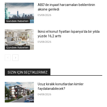
ABD’de inşaat harcamaları beklentinin
aksine geriledi
05/08/2026
Gündem Haberleri
İkinci el konut fiyatları İspanya’da bir yılda
yüzde 16,2 arttı
05/08/2026
Gündem Haberleri
SIZIN İÇIN SEÇTIKLERIMIZ
Ucuz kiralık konutlardan kimler
faydalanabilecek?
04/08/2026