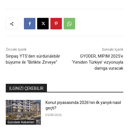
Önceki İçerik
Sonraki İçerik
Sinpaş YTS’den sürdürülebilir
GYODER, MIPIM 2025’e
büyüme ile “Birlikte Zirveye”
‘Yeniden Türkiye’ vizyonuyla
damga vuracak
İLGİNİZİ ÇEKEBİLİR
Konut piyasasında 2026’nın ilk yarıyılı nasıl
geçti?
05/08/2026
Gündem Haberleri