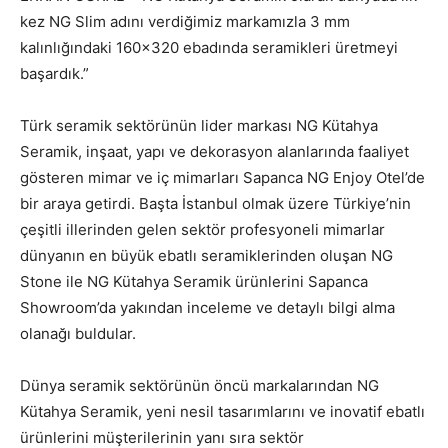
kez NG Slim adını verdiğimiz markamızla 3 mm
kalınlığındaki 160×320 ebadında seramikleri üretmeyi
başardık.”
Türk seramik sektörünün lider markası NG Kütahya
Seramik, inşaat, yapı ve dekorasyon alanlarında faaliyet
gösteren mimar ve iç mimarları Sapanca NG Enjoy Otel’de
bir araya getirdi. Başta İstanbul olmak üzere Türkiye’nin
çeşitli illerinden gelen sektör profesyoneli mimarlar
dünyanın en büyük ebatlı seramiklerinden oluşan NG
Stone ile NG Kütahya Seramik ürünlerini Sapanca
Showroom’da yakından inceleme ve detaylı bilgi alma
olanağı buldular.
Dünya seramik sektörünün öncü markalarından NG
Kütahya Seramik, yeni nesil tasarımlarını ve inovatif ebatlı
ürünlerini müşterilerinin yanı sıra sektör