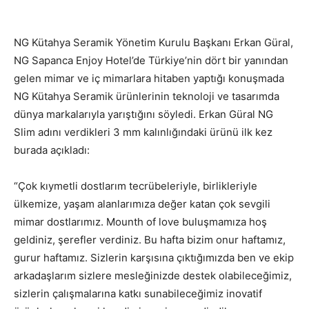
NG Kütahya Seramik Yönetim Kurulu Başkanı Erkan Güral,
NG Sapanca Enjoy Hotel’de Türkiye’nin dört bir yanından
gelen mimar ve iç mimarlara hitaben yaptığı konuşmada
NG Kütahya Seramik ürünlerinin teknoloji ve tasarımda
dünya markalarıyla yarıştığını söyledi. Erkan Güral NG
Slim adını verdikleri 3 mm kalınlığındaki ürünü ilk kez
burada açıkladı:
“Çok kıymetli dostlarım tecrübeleriyle, birlikleriyle
ülkemize, yaşam alanlarımıza değer katan çok sevgili
mimar dostlarımız. Mounth of love buluşmamıza hoş
geldiniz, şerefler verdiniz. Bu hafta bizim onur haftamız,
gurur haftamız. Sizlerin karşısına çıktığımızda ben ve ekip
arkadaşlarım sizlere mesleğinizde destek olabileceğimiz,
sizlerin çalışmalarına katkı sunabileceğimiz inovatif