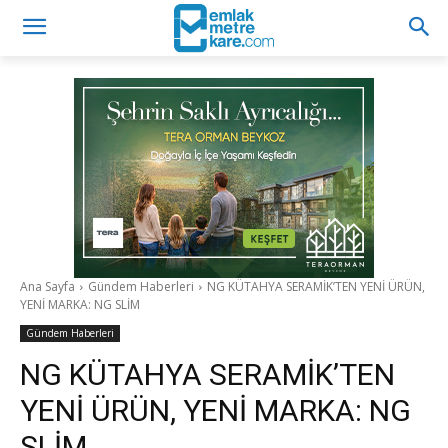
Ana Sayfa
Gündem Haberleri
NG KÜTAHYA SERAMİK’TEN YENİ ÜRÜN,
YENİ MARKA: NG SLİM
Gündem Haberleri
NG KÜTAHYA SERAMİK’TEN
YENİ ÜRÜN, YENİ MARKA: NG
SLİM