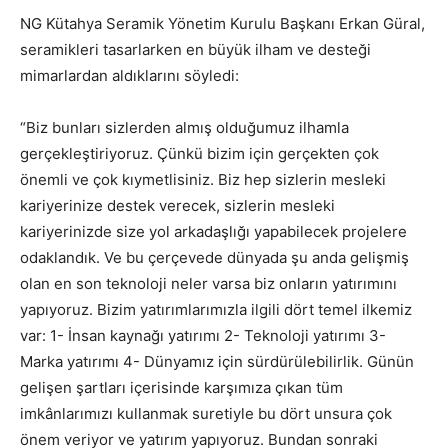
NG Kütahya Seramik Yönetim Kurulu Başkanı Erkan Güral,
seramikleri tasarlarken en büyük ilham ve desteği
mimarlardan aldıklarını söyledi:
“Biz bunları sizlerden almış olduğumuz ilhamla
gerçekleştiriyoruz. Çünkü bizim için gerçekten çok
önemli ve çok kıymetlisiniz. Biz hep sizlerin mesleki
kariyerinize destek verecek, sizlerin mesleki
kariyerinizde size yol arkadaşlığı yapabilecek projelere
odaklandık. Ve bu çerçevede dünyada şu anda gelişmiş
olan en son teknoloji neler varsa biz onların yatırımını
yapıyoruz. Bizim yatırımlarımızla ilgili dört temel ilkemiz
var: 1- İnsan kaynağı yatırımı 2- Teknoloji yatırımı 3-
Marka yatırımı 4- Dünyamız için sürdürülebilirlik. Günün
gelişen şartları içerisinde karşımıza çıkan tüm
imkânlarımızı kullanmak suretiyle bu dört unsura çok
önem veriyor ve yatırım yapıyoruz. Bundan sonraki