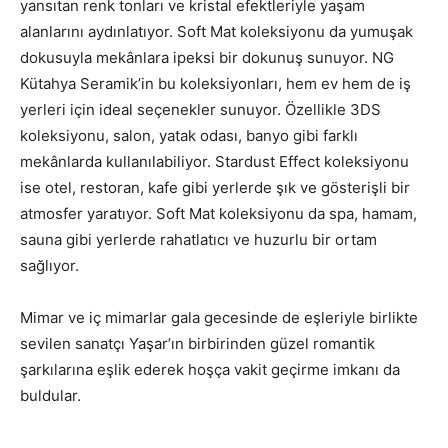
yansıtan renk tonları ve kristal efektleriyle yaşam
alanlarını aydınlatıyor. Soft Mat koleksiyonu da yumuşak
dokusuyla mekânlara ipeksi bir dokunuş sunuyor. NG
Kütahya Seramik’in bu koleksiyonları, hem ev hem de iş
yerleri için ideal seçenekler sunuyor. Özellikle 3DS
koleksiyonu, salon, yatak odası, banyo gibi farklı
mekânlarda kullanılabiliyor. Stardust Effect koleksiyonu
ise otel, restoran, kafe gibi yerlerde şık ve gösterişli bir
atmosfer yaratıyor. Soft Mat koleksiyonu da spa, hamam,
sauna gibi yerlerde rahatlatıcı ve huzurlu bir ortam
sağlıyor.
Mimar ve iç mimarlar gala gecesinde de eşleriyle birlikte
sevilen sanatçı Yaşar’ın birbirinden güzel romantik
şarkılarına eşlik ederek hoşça vakit geçirme imkanı da
buldular.