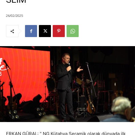
26/02/2025
ERKAN GÜRAL: “ NG Kütahya Seramik olarak dünyada ilk