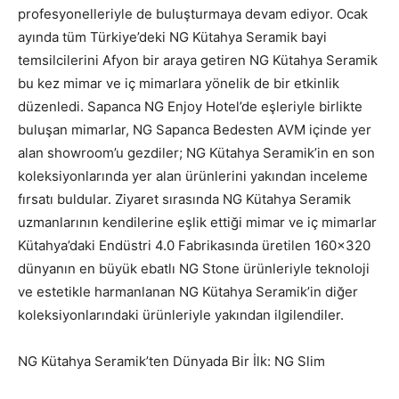
profesyonelleriyle de buluşturmaya devam ediyor. Ocak
ayında tüm Türkiye’deki NG Kütahya Seramik bayi
temsilcilerini Afyon bir araya getiren NG Kütahya Seramik
bu kez mimar ve iç mimarlara yönelik de bir etkinlik
düzenledi. Sapanca NG Enjoy Hotel’de eşleriyle birlikte
buluşan mimarlar, NG Sapanca Bedesten AVM içinde yer
alan showroom’u gezdiler; NG Kütahya Seramik’in en son
koleksiyonlarında yer alan ürünlerini yakından inceleme
fırsatı buldular. Ziyaret sırasında NG Kütahya Seramik
uzmanlarının kendilerine eşlik ettiği mimar ve iç mimarlar
Kütahya’daki Endüstri 4.0 Fabrikasında üretilen 160×320
dünyanın en büyük ebatlı NG Stone ürünleriyle teknoloji
ve estetikle harmanlanan NG Kütahya Seramik’in diğer
koleksiyonlarındaki ürünleriyle yakından ilgilendiler.
NG Kütahya Seramik’ten Dünyada Bir İlk: NG Slim