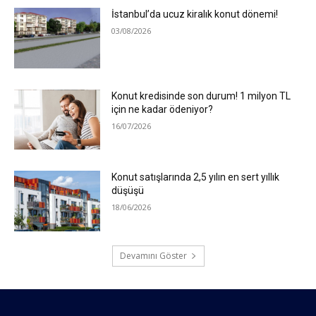
İstanbul’da ucuz kiralık konut dönemi!
03/08/2026
Konut kredisinde son durum! 1 milyon TL
için ne kadar ödeniyor?
16/07/2026
Konut satışlarında 2,5 yılın en sert yıllık
düşüşü
18/06/2026
Devamını Göster