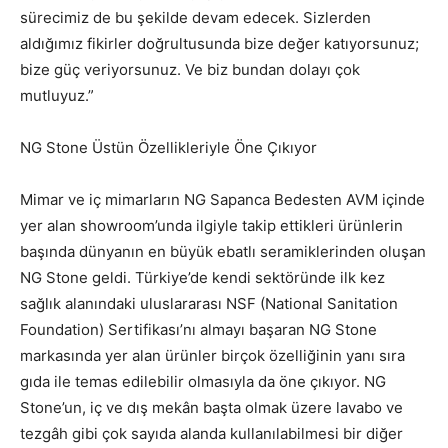
sürecimiz de bu şekilde devam edecek. Sizlerden
aldığımız fikirler doğrultusunda bize değer katıyorsunuz;
bize güç veriyorsunuz. Ve biz bundan dolayı çok
mutluyuz.”
NG Stone Üstün Özellikleriyle Öne Çıkıyor
Mimar ve iç mimarların NG Sapanca Bedesten AVM içinde
yer alan showroom’unda ilgiyle takip ettikleri ürünlerin
başında dünyanın en büyük ebatlı seramiklerinden oluşan
NG Stone geldi. Türkiye’de kendi sektöründe ilk kez
sağlık alanındaki uluslararası NSF (National Sanitation
Foundation) Sertifikası’nı almayı başaran NG Stone
markasında yer alan ürünler birçok özelliğinin yanı sıra
gıda ile temas edilebilir olmasıyla da öne çıkıyor. NG
Stone’un, iç ve dış mekân başta olmak üzere lavabo ve
tezgâh gibi çok sayıda alanda kullanılabilmesi bir diğer