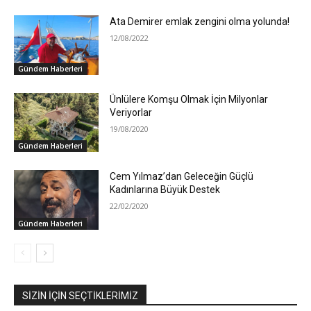
Ata Demirer emlak zengini olma yolunda!
12/08/2022
Gündem Haberleri
Ünlülere Komşu Olmak İçin Milyonlar
Veriyorlar
19/08/2020
Gündem Haberleri
Cem Yılmaz’dan Geleceğin Güçlü
Kadınlarına Büyük Destek
22/02/2020
Gündem Haberleri
SIZIN İÇIN SEÇTIKLERIMIZ