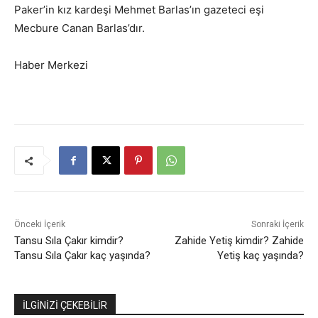
Paker’in kız kardeşi Mehmet Barlas’ın gazeteci eşi
Mecbure Canan Barlas’dır.
Haber Merkezi
Önceki İçerik
Sonraki İçerik
Tansu Sıla Çakır kimdir?
Zahide Yetiş kimdir? Zahide
Tansu Sıla Çakır kaç yaşında?
Yetiş kaç yaşında?
İLGİNİZİ ÇEKEBİLİR