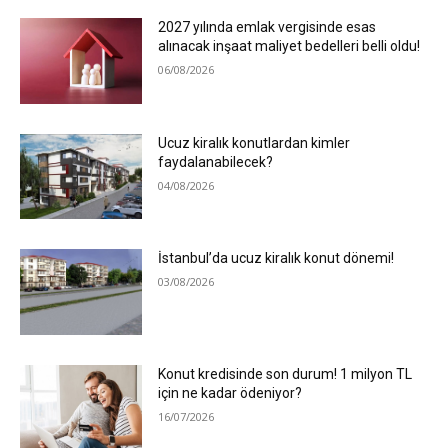
2027 yılında emlak vergisinde esas
alınacak inşaat maliyet bedelleri belli oldu!
06/08/2026
Ucuz kiralık konutlardan kimler
faydalanabilecek?
04/08/2026
İstanbul’da ucuz kiralık konut dönemi!
03/08/2026
Konut kredisinde son durum! 1 milyon TL
için ne kadar ödeniyor?
16/07/2026