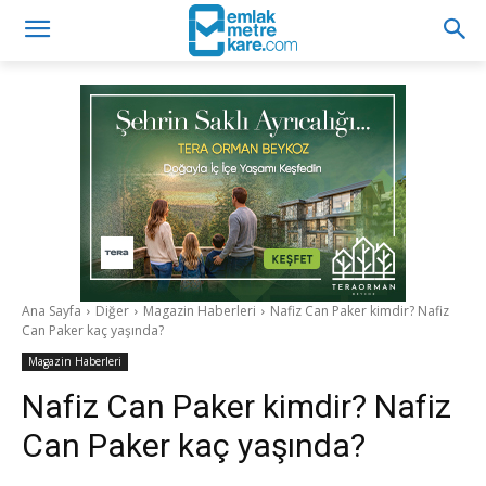
Ana Sayfa
Diğer
Magazin Haberleri
Nafiz Can Paker kimdir? Nafiz
Can Paker kaç yaşında?
Magazin Haberleri
Nafiz Can Paker kimdir? Nafiz
Can Paker kaç yaşında?