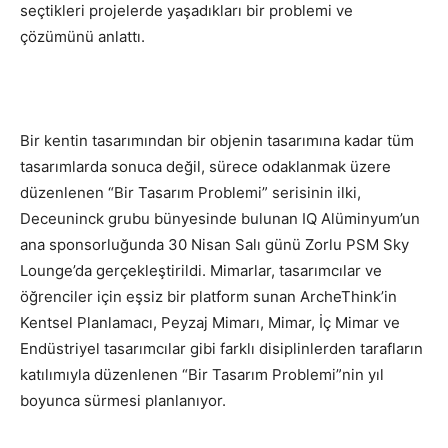
seçtikleri projelerde yaşadıkları bir problemi ve
çözümünü anlattı.
Bir kentin tasarımından bir objenin tasarımına kadar tüm
tasarımlarda sonuca değil, sürece odaklanmak üzere
düzenlenen “Bir Tasarım Problemi” serisinin ilki,
Deceuninck grubu bünyesinde bulunan IQ Alüminyum’un
ana sponsorluğunda 30 Nisan Salı günü Zorlu PSM Sky
Lounge’da gerçekleştirildi. Mimarlar, tasarımcılar ve
öğrenciler için eşsiz bir platform sunan ArcheThink’in
Kentsel Planlamacı, Peyzaj Mimarı, Mimar, İç Mimar ve
Endüstriyel tasarımcılar gibi farklı disiplinlerden tarafların
katılımıyla düzenlenen “Bir Tasarım Problemi”nin yıl
boyunca sürmesi planlanıyor.