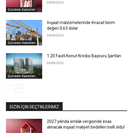
06/08/2026
Gündem Haberleri
İnşaat malzemelerinde ihracat birim
değeri 0,63 dolar
06/08/2026
Gündem Haberleri
1.20 Faizli Konut Kredisi Başvuru Şartları
06/08/2026
Gündem Haberleri
SIZIN İÇIN SEÇTIKLERIMIZ
2027 yılında emlak vergisinde esas
alınacak inşaat maliyet bedelleri belli oldu!