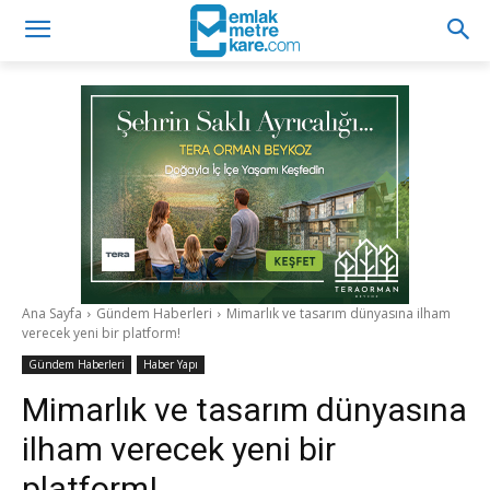
Ana Sayfa
Gündem Haberleri
Mimarlık ve tasarım dünyasına ilham
verecek yeni bir platform!
Gündem Haberleri
Haber Yapı
Mimarlık ve tasarım dünyasına
ilham verecek yeni bir
platform!