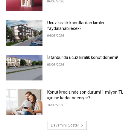
06/08/2026
Ucuz kiralık konutlardan kimler
faydalanabilecek?
04/08/2026
İstanbul’da ucuz kiralık konut dönemi!
03/08/2026
Konut kredisinde son durum! 1 milyon TL
için ne kadar ödeniyor?
16/07/2026
Devamını Göster