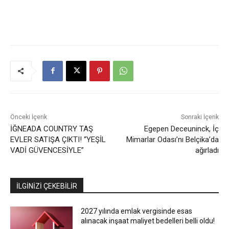
Önceki İçerik
Sonraki İçerik
İĞNEADA COUNTRY TAŞ
Egepen Deceuninck, İç
EVLER SATIŞA ÇIKTI! “YEŞİL
Mimarlar Odası’nı Belçika’da
VADİ GÜVENCESİYLE”
ağırladı
İLGİNİZİ ÇEKEBİLİR
2027 yılında emlak vergisinde esas
alınacak inşaat maliyet bedelleri belli oldu!