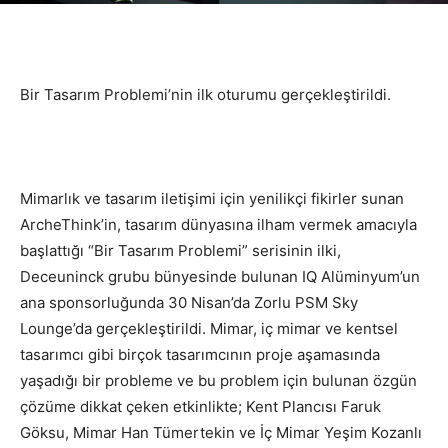
Bir Tasarım Problemi’nin ilk oturumu gerçekleştirildi.
Mimarlık ve tasarım iletişimi için yenilikçi fikirler sunan
ArcheThink’in, tasarım dünyasına ilham vermek amacıyla
başlattığı “Bir Tasarım Problemi” serisinin ilki,
Deceuninck grubu bünyesinde bulunan IQ Alüminyum’un
ana sponsorluğunda 30 Nisan’da Zorlu PSM Sky
Lounge’da gerçekleştirildi. Mimar, iç mimar ve kentsel
tasarımcı gibi birçok tasarımcının proje aşamasında
yaşadığı bir probleme ve bu problem için bulunan özgün
çözüme dikkat çeken etkinlikte; Kent Plancısı Faruk
Göksu, Mimar Han Tümertekin ve İç Mimar Yeşim Kozanlı