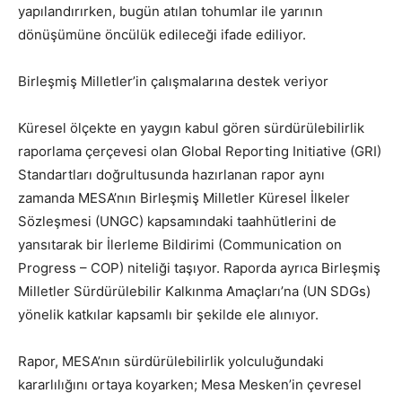
yapılandırırken, bugün atılan tohumlar ile yarının
dönüşümüne öncülük edileceği ifade ediliyor.
Birleşmiş Milletler’in çalışmalarına destek veriyor
Küresel ölçekte en yaygın kabul gören sürdürülebilirlik
raporlama çerçevesi olan Global Reporting Initiative (GRI)
Standartları doğrultusunda hazırlanan rapor aynı
zamanda MESA’nın Birleşmiş Milletler Küresel İlkeler
Sözleşmesi (UNGC) kapsamındaki taahhütlerini de
yansıtarak bir İlerleme Bildirimi (Communication on
Progress – COP) niteliği taşıyor. Raporda ayrıca Birleşmiş
Milletler Sürdürülebilir Kalkınma Amaçları’na (UN SDGs)
yönelik katkılar kapsamlı bir şekilde ele alınıyor.
Rapor, MESA’nın sürdürülebilirlik yolculuğundaki
kararlılığını ortaya koyarken; Mesa Mesken’in çevresel