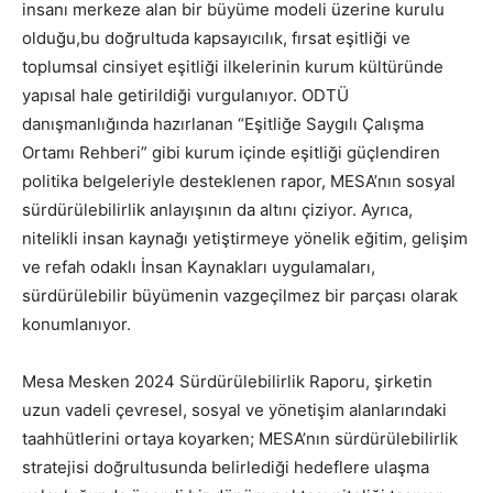
insanı merkeze alan bir büyüme modeli üzerine kurulu
olduğu,bu doğrultuda kapsayıcılık, fırsat eşitliği ve
toplumsal cinsiyet eşitliği ilkelerinin kurum kültüründe
yapısal hale getirildiği vurgulanıyor. ODTÜ
danışmanlığında hazırlanan “Eşitliğe Saygılı Çalışma
Ortamı Rehberi” gibi kurum içinde eşitliği güçlendiren
politika belgeleriyle desteklenen rapor, MESA’nın sosyal
sürdürülebilirlik anlayışının da altını çiziyor. Ayrıca,
nitelikli insan kaynağı yetiştirmeye yönelik eğitim, gelişim
ve refah odaklı İnsan Kaynakları uygulamaları,
sürdürülebilir büyümenin vazgeçilmez bir parçası olarak
konumlanıyor.
Mesa Mesken 2024 Sürdürülebilirlik Raporu, şirketin
uzun vadeli çevresel, sosyal ve yönetişim alanlarındaki
taahhütlerini ortaya koyarken; MESA’nın sürdürülebilirlik
stratejisi doğrultusunda belirlediği hedeflere ulaşma