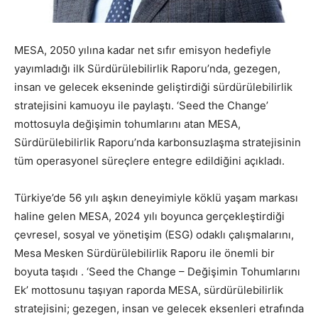
MESA, 2050 yılına kadar net sıfır emisyon hedefiyle
yayımladığı ilk Sürdürülebilirlik Raporu’nda, gezegen,
insan ve gelecek ekseninde geliştirdiği sürdürülebilirlik
stratejisini kamuoyu ile paylaştı. ‘Seed the Change’
mottosuyla değişimin tohumlarını atan MESA,
Sürdürülebilirlik Raporu’nda karbonsuzlaşma stratejisinin
tüm operasyonel süreçlere entegre edildiğini açıkladı.
Türkiye’de 56 yılı aşkın deneyimiyle köklü yaşam markası
haline gelen MESA, 2024 yılı boyunca gerçekleştirdiği
çevresel, sosyal ve yönetişim (ESG) odaklı çalışmalarını,
Mesa Mesken Sürdürülebilirlik Raporu ile önemli bir
boyuta taşıdı . ‘Seed the Change – Değişimin Tohumlarını
Ek’ mottosunu taşıyan raporda MESA, sürdürülebilirlik
stratejisini; gezegen, insan ve gelecek eksenleri etrafında