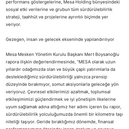
performans göstergelerine, Mesa Holding bünyesindeki
sosyal etki verilerine ve grubun tüm sürdürülebilirlik
strateji, taahhüt ve projelerine ayrıntılı biçimde yer
veriyor.
Gezegen, insan ve gelecek ekseninde yapılandırılıyor
Mesa Mesken Yönetim Kurulu Başkanı Mert Boysanoğlu
rapora ilişkin değerlendirmesinde, “MESA olarak uzun
yıllardır odağımızda olan ve büyük çaplı yatırımlarla da
desteklediğimiz sürdürülebilirliği yalnızca prensip
düzeyinde bırakmıyor, somut aksiyonlarla geleceğe yön
veriyoruz. Çevresel etkilerimizi azaltmak, toplumsal
etkileşimimizi güçlendirmek ve iyi yönetişim ilkelerine
uyum sağlamak adına attığımız her adımı içeren bu rapor,
sürdürülebilirlik yolculuğumuzda önemli bir kilometre taşı
niteliği taşıyor. Geride bıraktığımız dönemde, finansal