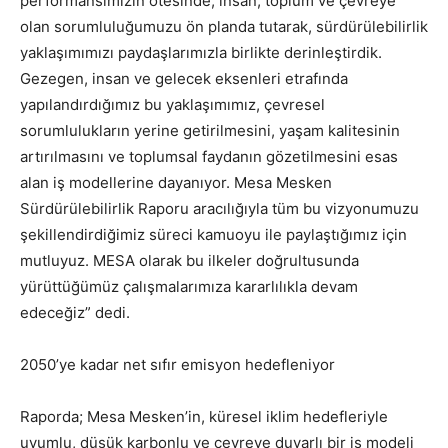
performansımızın ötesinde; insan, toplum ve çevreye
olan sorumluluğumuzu ön planda tutarak, sürdürülebilirlik
yaklaşımımızı paydaşlarımızla birlikte derinleştirdik.
Gezegen, insan ve gelecek eksenleri etrafında
yapılandırdığımız bu yaklaşımımız, çevresel
sorumlulukların yerine getirilmesini, yaşam kalitesinin
artırılmasını ve toplumsal faydanın gözetilmesini esas
alan iş modellerine dayanıyor. Mesa Mesken
Sürdürülebilirlik Raporu aracılığıyla tüm bu vizyonumuzu
şekillendirdiğimiz süreci kamuoyu ile paylaştığımız için
mutluyuz. MESA olarak bu ilkeler doğrultusunda
yürüttüğümüz çalışmalarımıza kararlılıkla devam
edeceğiz” dedi.
2050’ye kadar net sıfır emisyon hedefleniyor
Raporda; Mesa Mesken’in, küresel iklim hedefleriyle
uyumlu, düşük karbonlu ve çevreye duyarlı bir iş modeli