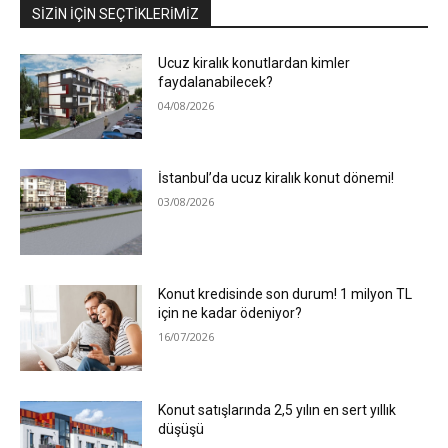
SIZIN İÇIN SEÇTIKLERIMIZ
Ucuz kiralık konutlardan kimler
faydalanabilecek?
04/08/2026
İstanbul’da ucuz kiralık konut dönemi!
03/08/2026
Konut kredisinde son durum! 1 milyon TL
için ne kadar ödeniyor?
16/07/2026
Konut satışlarında 2,5 yılın en sert yıllık
düşüşü