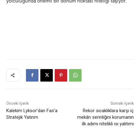
yolculuğunda önemli bir dönüm noktası niteliği taşıyor.
Önceki İçerik
Sonraki İçerik
Kalekim Lyksor’dan Fas’a
Rekor sıcaklıklara karşı iç
Stratejik Yatırım
mekân serinliğini korumanın
ilk adımı nitelikli ısı yalıtımı