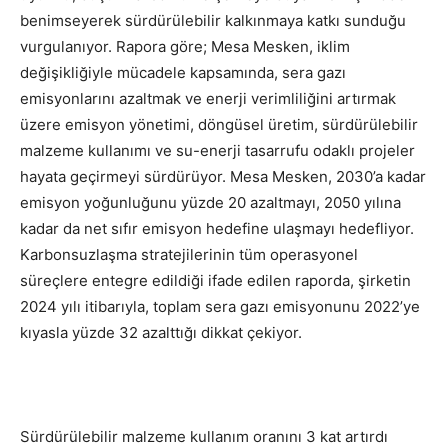
benimseyerek sürdürülebilir kalkınmaya katkı sunduğu
vurgulanıyor. Rapora göre; Mesa Mesken, iklim
değişikliğiyle mücadele kapsamında, sera gazı
emisyonlarını azaltmak ve enerji verimliliğini artırmak
üzere emisyon yönetimi, döngüsel üretim, sürdürülebilir
malzeme kullanımı ve su-enerji tasarrufu odaklı projeler
hayata geçirmeyi sürdürüyor. Mesa Mesken, 2030’a kadar
emisyon yoğunluğunu yüzde 20 azaltmayı, 2050 yılına
kadar da net sıfır emisyon hedefine ulaşmayı hedefliyor.
Karbonsuzlaşma stratejilerinin tüm operasyonel
süreçlere entegre edildiği ifade edilen raporda, şirketin
2024 yılı itibarıyla, toplam sera gazı emisyonunu 2022’ye
kıyasla yüzde 32 azalttığı dikkat çekiyor.
Sürdürülebilir malzeme kullanım oranını 3 kat artırdı