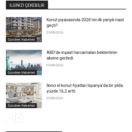
İLGİNİZİ ÇEKEBİLİR
Konut piyasasında 2026’nın ilk yarıyılı nasıl
geçti?
05/08/2026
Gündem Haberleri
ABD’de inşaat harcamaları beklentinin
aksine geriledi
05/08/2026
Gündem Haberleri
İkinci el konut fiyatları İspanya’da bir yılda
yüzde 16,2 arttı
05/08/2026
Gündem Haberleri