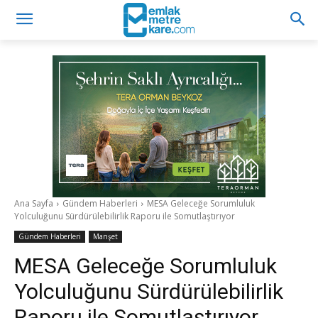
Ana Sayfa
Gündem Haberleri
MESA Geleceğe Sorumluluk
Yolculuğunu Sürdürülebilirlik Raporu ile Somutlaştırıyor
Gündem Haberleri
Manşet
MESA Geleceğe Sorumluluk
Yolculuğunu Sürdürülebilirlik
Raporu ile Somutlaştırıyor