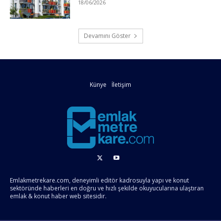
18/06/2026
Devamını Göster
Künye
İletişim
Emlakmetrekare.com, deneyimli editör kadrosuyla yapı ve konut
sektöründe haberleri en doğru ve hızlı şekilde okuyucularına ulaştıran
emlak & konut haber web sitesidir.